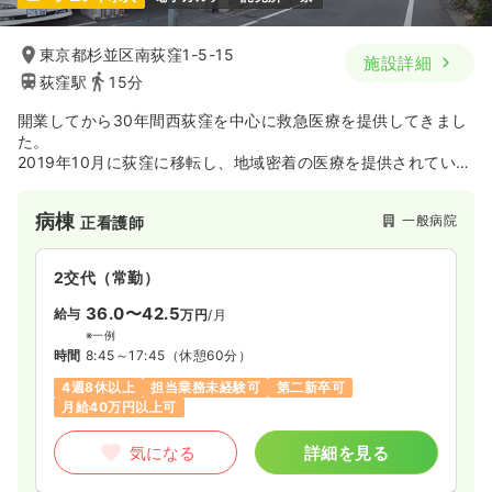
東京都杉並区南荻窪1-5-15
施設詳細
荻窪駅
15分
開業してから30年間西荻窪を中心に救急医療を提供してきまし
た。
2019年10月に荻窪に移転し、地域密着の医療を提供されている
病院です。
病棟
一般病院
正看護師
2交代（常勤）
36.0〜42.5
給与
万円
/月
※一例
時間
8:45～17:45
（休憩60分）
4週8休以上
担当業務未経験可
第二新卒可
月給40万円以上可
気になる
詳細を見る