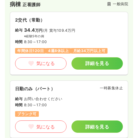
病棟
一般病院
正看護師
2交代（常勤）
34.4
給与
万円
/月
賞与109.4万円
※経験5年の例
時間
8:30～17:00
年間休日120日
4週8休以上
月給34万円以上可
気になる
詳細を見る
一時募集休止
日勤のみ（パート）
給与
お問い合わせください
時間
8:30～17:00
ブランク可
気になる
詳細を見る