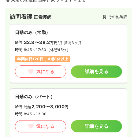
訪問看護
その他施設
正看護師
日勤のみ（常勤）
32.8〜38.2
給与
万円
/月
賞与3ヶ月
時間
8:45～17:30
（休憩45分）
年間休日120日
4週8休以上
気になる
詳細を見る
日勤のみ（パート）
2,200〜3,000
給与
時給
円
時間
8:45～13:00
気になる
詳細を見る