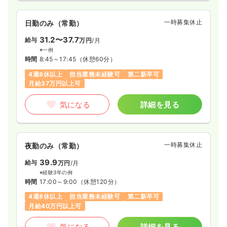
一時募集休止
日勤のみ（常勤）
31.2〜37.7
給与
万円
/月
※一例
時間
8:45～17:45
（休憩60分）
4週8休以上
担当業務未経験可
第二新卒可
月給37万円以上可
気になる
詳細を見る
一時募集休止
夜勤のみ（常勤）
39.9
給与
万円
/月
※経験3年の例
時間
17:00～9:00
（休憩120分）
4週8休以上
担当業務未経験可
第二新卒可
月給40万円以上可
気になる
詳細を見る