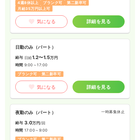
4週8休以上
ブランク可
第二新卒可
月給35万円以上可
気になる
詳細を見る
日勤のみ（パート）
1.2〜1.5
給与
日給
万円
時間
9:00～17:00
ブランク可
第二新卒可
気になる
詳細を見る
一時募集休止
夜勤のみ（パート）
3.0
給与
万円
/回
時間
17:00～9:00
ブランク可
第二新卒可