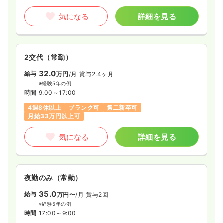
気になる
詳細を見る
2交代（常勤）
32.0
給与
万円
/月
賞与2.4ヶ月
※経験5年の例
時間
9:00～17:00
4週8休以上
ブランク可
第二新卒可
月給33万円以上可
気になる
詳細を見る
夜勤のみ（常勤）
35.0
給与
万円〜
/月
賞与2回
※経験5年の例
時間
17:00～9:00