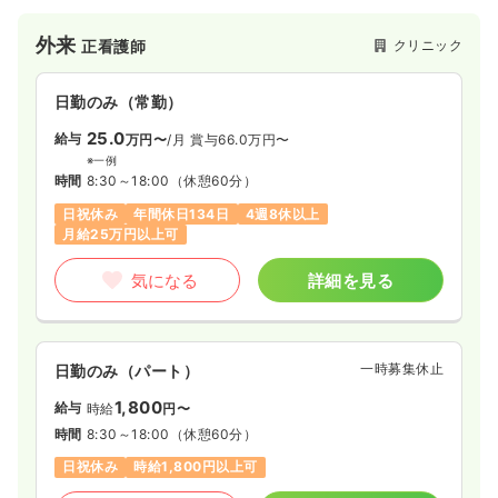
外来
クリニック
正看護師
日勤のみ（常勤）
25.0
給与
万円〜
/月
賞与66.0万円〜
※一例
時間
8:30～18:00
（休憩60分）
日祝休み
年間休日134日
4週8休以上
月給25万円以上可
気になる
詳細を見る
一時募集休止
日勤のみ（パート）
1,800
給与
時給
円〜
時間
8:30～18:00
（休憩60分）
日祝休み
時給1,800円以上可