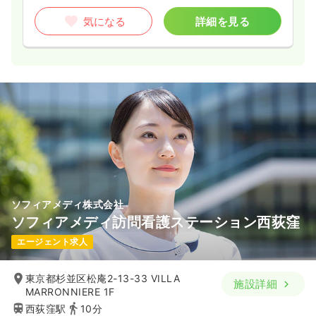
気になる
詳細を見る
ソフィアメディ株式会社
ソフィアメディ訪問看護ステーション西荻窪
エージェント求人
東京都杉並区松庵2-13-33 VILLA
施設詳細
MARRONNIERE 1F
西荻窪駅
10分