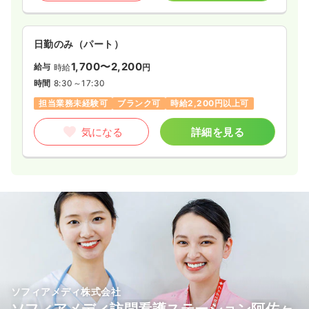
日勤のみ（パート）
1,700〜2,200
給与
時給
円
時間
8:30～17:30
担当業務未経験可
ブランク可
時給2,200円以上可
気になる
詳細を見る
ソフィアメディ株式会社