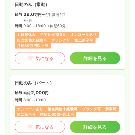
日勤のみ（常勤）
39.0
給与
万円〜
/月
賞与2回
※一例
時間
9:00～18:00
（休憩60分）
土日祝休み
年間休日120日
オンコールあり
担当業務未経験可
ブランク可
第二新卒可
月給39万円以上可
気になる
詳細を見る
日勤のみ（パート）
2,000
給与
時給
円
時間
8:00～19:00
オンコールあり
担当業務未経験可
ブランク可
新卒可
第二新卒可
時給2,000円以上可
気になる
詳細を見る