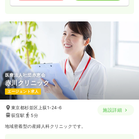
医療法人社団赤恵会
赤川クリニック
エージェント求人
東京都杉並区上荻1-24-6
施設詳細
荻窪駅
5分
地域密着型の産婦人科クリニックです。