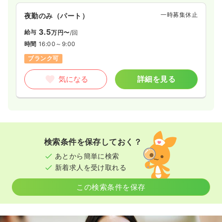
一時募集休止
夜勤のみ（パート）
3.5
給与
万円〜
/回
時間
16:00～9:00
ブランク可
気になる
詳細を見る
検索条件を保存しておく？
あとから簡単に検索
新着求人を受け取れる
この検索条件を保存