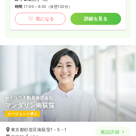
時間
17:00～9:30
（休憩120分）
気になる
詳細を見る
セイユウ不動産株式会社
マンダリン南荻窪
エージェント求人
東京都杉並区南荻窪1－5－1
施設詳細