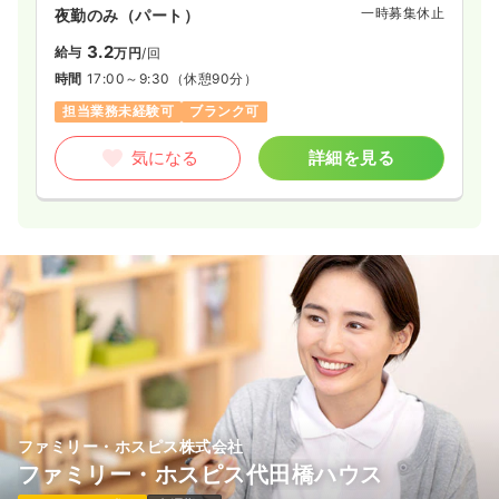
一時募集休止
夜勤のみ（パート）
3.2
給与
万円
/回
時間
17:00～9:30
（休憩90分）
担当業務未経験可
ブランク可
気になる
詳細を見る
ファミリー・ホスピス株式会社
ファミリー・ホスピス代田橋ハウス