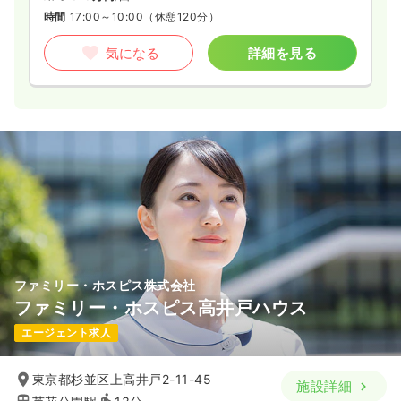
時間
17:00～10:00
（休憩120分）
気になる
詳細を見る
ファミリー・ホスピス株式会社
ファミリー・ホスピス高井戸ハウス
エージェント求人
東京都杉並区上高井戸2-11-45
施設詳細