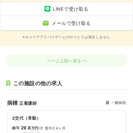
LINEで受け取る
メールで受け取る
※キャリアアドバイザーとのやりとりは発生しません
ページ上部へ戻る
この施設の他の求人
病棟
一般病院
正看護師
2交代（常勤）
29.8
給与
万円
/月
賞与3.4ヶ月