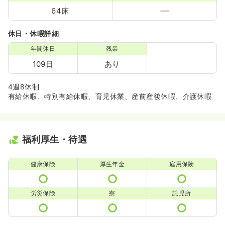
64床
休日・休暇詳細
年間休日
残業
109日
あり
4週8休制
有給休暇、特別有給休暇、育児休業、産前産後休暇、介護休暇
福利厚生・待遇
健康保険
厚生年金
雇用保険
労災保険
寮
託児所