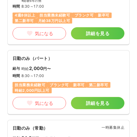
※経験6年の例
時間
8:30～17:00
4週8休以上
担当業務未経験可
ブランク可
新卒可
第二新卒可
月給38万円以上可
気になる
詳細を見る
日勤のみ（パート）
2,000
給与
時給
円〜
時間
8:30～17:00
担当業務未経験可
ブランク可
新卒可
第二新卒可
時給2,000円以上可
気になる
詳細を見る
一時募集休止
日勤のみ（常勤）