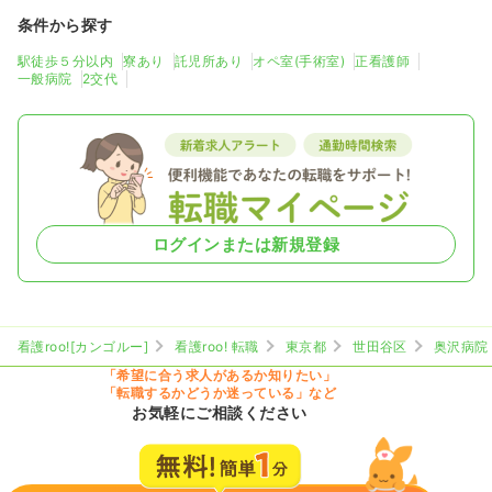
条件から探す
駅徒歩５分以内
寮あり
託児所あり
オペ室(手術室)
正看護師
一般病院
2交代
ログインまたは新規登録
看護roo![カンゴルー]
看護roo! 転職
東京都
世田谷区
奥沢病院
「希望に合う求人があるか知りたい」
「転職するかどうか迷っている」など
お気軽にご相談ください