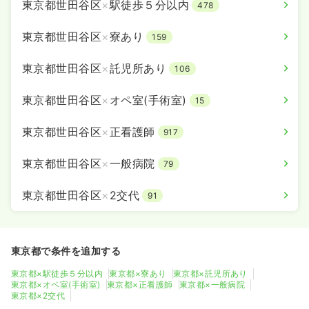
東京都世田谷区
×
駅徒歩５分以内
478
東京都世田谷区
×
寮あり
159
東京都世田谷区
×
託児所あり
106
東京都世田谷区
×
オペ室(手術室)
15
東京都世田谷区
×
正看護師
917
東京都世田谷区
×
一般病院
79
東京都世田谷区
×
2交代
91
東京都で条件を追加する
東京都×駅徒歩５分以内
東京都×寮あり
東京都×託児所あり
東京都×オペ室(手術室)
東京都×正看護師
東京都×一般病院
東京都×2交代