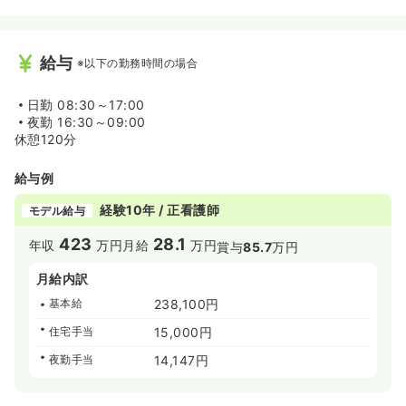
給与
※以下の勤務時間の場合
日勤
08:30～17:00
夜勤
16:30～09:00
休憩120分
給与例
経験10年 / 正看護師
モデル給与
423
28.1
年収
万円
月給
万円
賞与
85.7
万円
月給内訳
基本給
238,100円
住宅手当
15,000円
夜勤手当
14,147円