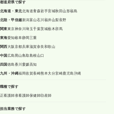
都道府県で探す
北海道・東北
北海道
青森
岩手
宮城
秋田
山形
福島
北陸・甲信越
新潟
富山
石川
福井
山梨
長野
関東
東京
神奈川
埼玉
千葉
茨城
栃木
群馬
東海
愛知
岐阜
静岡
三重
関西
大阪
京都
兵庫
滋賀
奈良
和歌山
中国
広島
岡山
鳥取
島根
山口
四国
徳島
香川
愛媛
高知
九州・沖縄
福岡
佐賀
長崎
熊本
大分
宮崎
鹿児島
沖縄
職種で探す
正看護師
准看護師
保健師
助産師
担当業務で探す