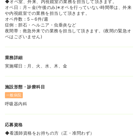
◆オペ室、外来、内視鏡室の業務を担当して頂きます。
オペ日：月～金(午後のみ)※オペを行っていない時間帯は、外来
や内視鏡室での業務を担当して頂きます。
オペ件数：5～6件/週
症例：胆石・ヘルニア・虫垂炎など
夜間帯：救急外来での業務を担当して頂きます。(夜間の緊急オ
ペはございません)
業務詳細
実施曜日：月、火、水、木、金
施設形態・診療科目
一般病院
呼吸器内科
応募資格
◆看護師資格をお持ちの方（正・准問わず）