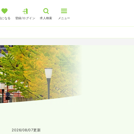
気になる
登録/ログイン
求人検索
メニュー
2026/08/07
更新