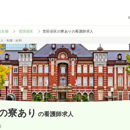
東京都
世田谷区
世田谷区の寮ありの看護師求人
求人・転職・給料
の寮あり
の看護師求人
）