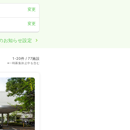
変更
変更
のお知らせ設定
1-20件 / 77施設
※一時募集休止中を含む