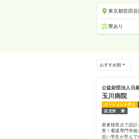
東京都世田谷
寮あり
公益財団法人日
玉川病院
エージェント求人
託児所
寮
患者様視点で設計
実！看護専門学校
近い学生が学んで