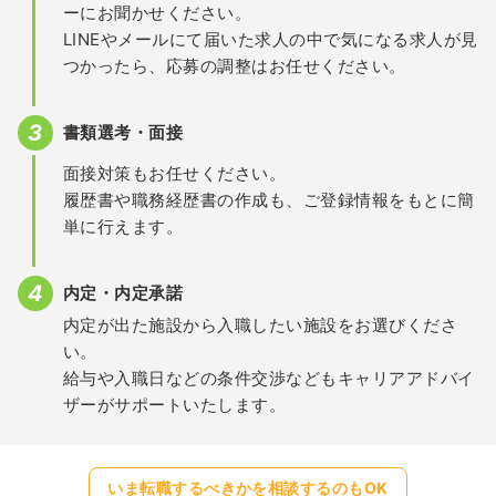
ーにお聞かせください。
LINEやメールにて届いた求人の中で気になる求人が見
つかったら、応募の調整はお任せください。
書類選考・面接
面接対策もお任せください。
履歴書や職務経歴書の作成も、ご登録情報をもとに簡
単に行えます。
内定・内定承諾
内定が出た施設から入職したい施設をお選びくださ
い。
給与や入職日などの条件交渉などもキャリアアドバイ
ザーがサポートいたします。
いま転職するべきかを相談するのもOK