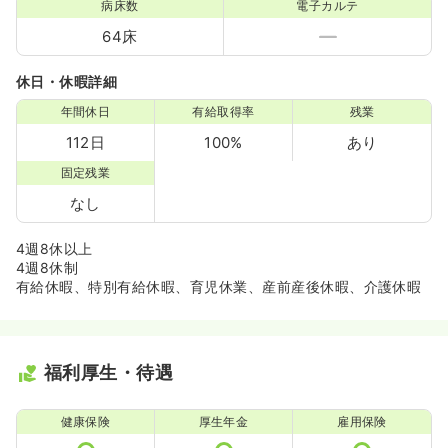
病床数
電子カルテ
64床
休日・休暇詳細
年間休日
有給取得率
残業
112日
100%
あり
固定残業
なし
4週8休以上
4週8休制
有給休暇、特別有給休暇、育児休業、産前産後休暇、介護休暇
福利厚生・待遇
健康保険
厚生年金
雇用保険