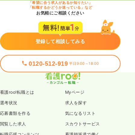
「希望に合う求人があるか知りたい」
「転職するかどうか迷っている」など
お気軽にご相談ください
登録して相談してみる
0120-512-919
平日9:00～18:00
看護roo!転職とは
Myページ
選考状況
求人を探す
応募書類を作る
気になるリスト
閲覧した求人
スカウトサービス
転職応援コンテンツ
看護師派遣で働く