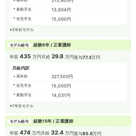
215,800円
夜勤手当
13,904円
住宅手当
15,000円
※3年目モデル
経験6年 / 正看護師
モデル給与
435
29.8
年収
万円
月給
万円
賞与
77.3
万円
月給内訳
基本給
227,500円
住宅手当
15,000円
夜勤手当
14,031円
※7年目モデル
経験15年 / 正看護師
モデル給与
474
32.4
年収
万円
月給
万円
賞与
85.6
万円