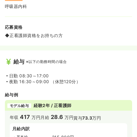
呼吸器内科
応募資格
◆正看護師資格をお持ちの方
給与
※以下の勤務時間の場合
日勤
08:30～17:00
夜勤
16:30～09:00 （休憩120分）
給与例
経験2年 / 正看護師
モデル給与
417
28.6
年収
万円
月給
万円
賞与
73.3
万円
月給内訳
基本給