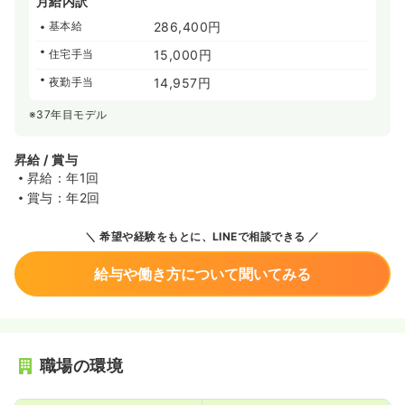
月給内訳
基本給
286,400円
住宅手当
15,000円
夜勤手当
14,957円
※37年目モデル
昇給 / 賞与
昇給：年1回
賞与：年2回
希望や経験をもとに、LINEで相談できる
給与や働き方について聞いてみる
職場の環境