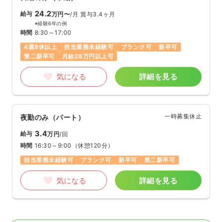
24.2
給与
万円〜
/月
賞与3.4ヶ月
※経験6年の例
時間
8:30～17:00
4週8休以上
担当業務未経験可
ブランク可
新卒可
第二新卒可
月給28万円以上可
気になる
詳細を見る
一時募集休止
夜勤のみ（パート）
3.4
給与
万円
/回
時間
16:30～9:00
（休憩120分）
担当業務未経験可
ブランク可
新卒可
第二新卒可
気になる
詳細を見る