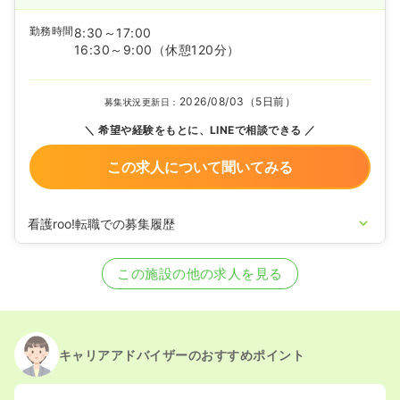
勤務時間
8:30～17:00
16:30～9:00
（休憩120分）
2026/08/03（5日前）
募集状況更新日：
希望や経験をもとに、LINEで相談できる
この求人について聞いてみる
看護roo!転職での募集履歴
2026/02/19
正看護師の募集を開始
2025/12/10
正看護師の募集を休止
この施設の他の求人を見る
2024/12/20
正看護師の募集を開始
2024/09/06
正看護師の募集を休止
2024/01/26
正看護師の募集を開始
2023/11/24
正看護師の募集を休止
2023/07/25
正看護師の募集を開始
キャリアアドバイザーのおすすめポイント
2022/06/20
正看護師の募集を休止
2021/06/21
正看護師の募集を開始
2020/09/17
正看護師を休止中