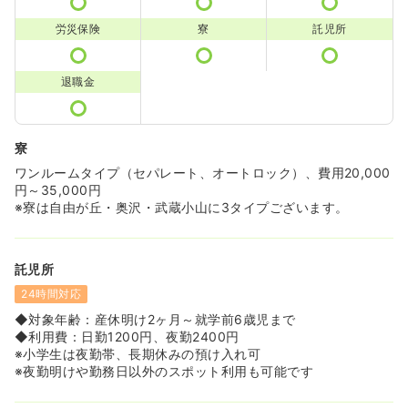
労災保険
寮
託児所
退職金
寮
ワンルームタイプ（セパレート、オートロック）、費用20,000
円～35,000円
※寮は自由が丘・奥沢・武蔵小山に3タイプございます。
託児所
24時間対応
◆対象年齢：産休明け2ヶ月～就学前6歳児まで
◆利用費：日勤1200円、夜勤2400円
※小学生は夜勤帯、長期休みの預け入れ可
※夜勤明けや勤務日以外のスポット利用も可能です