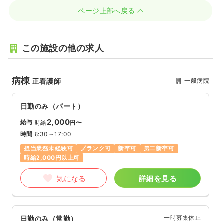
ページ上部へ戻る
この施設の他の求人
病棟
一般病院
正看護師
日勤のみ（パート）
2,000
給与
時給
円〜
時間
8:30～17:00
担当業務未経験可
ブランク可
新卒可
第二新卒可
時給2,000円以上可
気になる
詳細を見る
一時募集休止
日勤のみ（常勤）