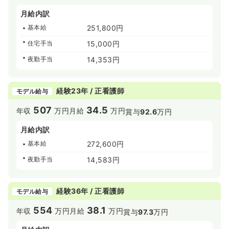
月給内訳
基本給
251,800円
住宅手当
15,000円
夜勤手当
14,353円
経験23年 / 正看護師
モデル給与
507
34.5
年収
万円
月給
万円
賞与
92.6
万円
月給内訳
基本給
272,600円
夜勤手当
14,583円
経験36年 / 正看護師
モデル給与
554
38.1
年収
万円
月給
万円
賞与
97.3
万円