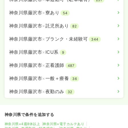
気になる
詳細を見る
神奈川県藤沢市
×
寮あり
54
神奈川県藤沢市
×
託児所あり
82
神奈川県藤沢市
×
ブランク・未経験可
344
神奈川県藤沢市
×
ICU系
9
神奈川県藤沢市
×
正看護師
487
神奈川県藤沢市
×
一般＋療養
36
神奈川県藤沢市
×
夜勤のみ
32
神奈川県で条件を追加する
神奈川県×4週8休以上
神奈川県×電子カルテあり