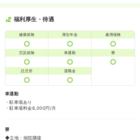
福利厚生・待遇
健康保険
厚生年金
雇用保険
労災保険
車通勤
寮
託児所
退職金
車通勤
・駐車場あり
・駐車場料金8,000円/月
寮
◆立地：病院隣接