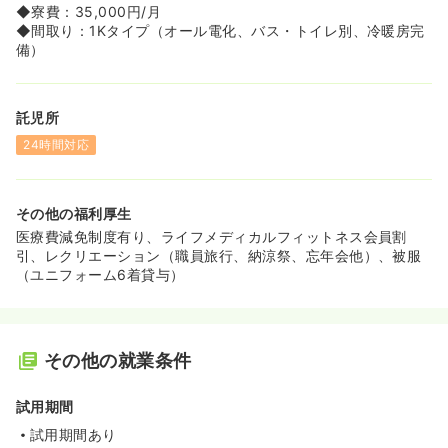
◆寮費：35,000円/月
◆間取り：1Kタイプ（オール電化、バス・トイレ別、冷暖房完
備）
託児所
24時間対応
その他の福利厚生
医療費減免制度有り、ライフメディカルフィットネス会員割
引、レクリエーション（職員旅行、納涼祭、忘年会他）、被服
（ユニフォーム6着貸与）
その他の就業条件
試用期間
試用期間あり