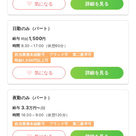
気になる
詳細を見る
日勤のみ（パート）
1,500
給与
時給
円
時間
8:30～17:00
（休憩60分）
担当業務未経験可
ブランク可
第二新卒可
時給1,500円以上可
気になる
詳細を見る
夜勤のみ（パート）
3.3
給与
万円〜
/回
時間
16:30～9:00
（休憩120分）
担当業務未経験可
ブランク可
第二新卒可