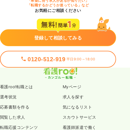
「希望に合う求人があるか知りたい」
「転職するかどうか迷っている」など
お気軽にご相談ください
登録して相談してみる
0120-512-919
平日9:00～18:00
看護roo!転職とは
Myページ
選考状況
求人を探す
応募書類を作る
気になるリスト
閲覧した求人
スカウトサービス
転職応援コンテンツ
看護師派遣で働く