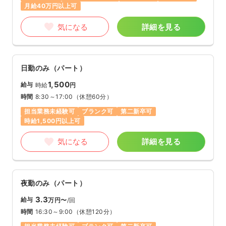
月給40万円以上可
気になる
詳細を見る
日勤のみ（パート）
1,500
給与
時給
円
時間
8:30～17:00
（休憩60分）
担当業務未経験可
ブランク可
第二新卒可
時給1,500円以上可
気になる
詳細を見る
夜勤のみ（パート）
3.3
給与
万円〜
/回
時間
16:30～9:00
（休憩120分）