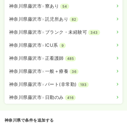
オンコールあり
ブランク可
第二新卒可
神奈川県藤沢市
×
寮あり
54
気になる
詳細を見る
神奈川県藤沢市
×
託児所あり
82
神奈川県藤沢市
×
ブランク・未経験可
343
神奈川県藤沢市
×
ICU系
9
神奈川県藤沢市
×
正看護師
485
神奈川県藤沢市
×
一般＋療養
36
神奈川県藤沢市
×
パート(非常勤)
193
神奈川県藤沢市
×
日勤のみ
416
神奈川県で条件を追加する