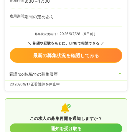
勤務時間
8:30～17:00
雇用期間
期間の定めあり
2026/07/28（9日前）
募集状況更新日：
希望や経験をもとに、LINEで相談できる
最新の募集状況を確認してみる
看護roo!転職での募集履歴
2020/09/17
正看護師を休止中
この求人の募集再開を通知しますか？
通知を受け取る