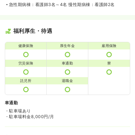
急性期病棟：看護師3名～4名 慢性期病棟：看護師2名
福利厚生・待遇
健康保険
厚生年金
雇用保険
労災保険
車通勤
寮
託児所
退職金
車通勤
・駐車場あり
・駐車場料金8,000円/月