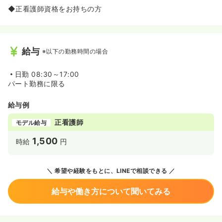
◆遠方からの転居はもちろん、神奈川県内からのご転居に
◆正看護師資格をお持ちの方
も入寮が可能です。
給与
※以下の勤務時間の場合
日勤
08:30～17:00
パート勤務に限る
給与例
正看護師
モデル給与
1,500
時給
円
希望や経験をもとに、LINEで相談できる
給与や働き方について聞いてみる