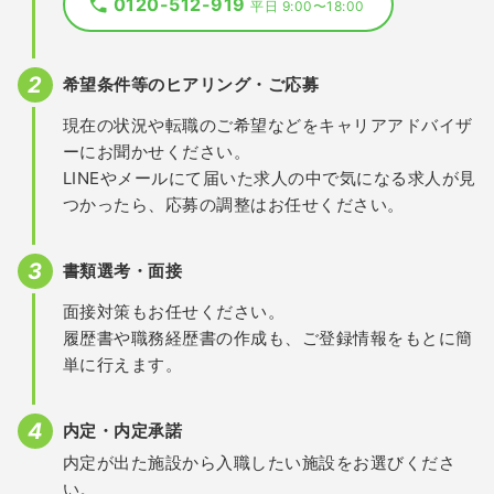
0120-512-919
平日 9:00〜18:00
希望条件等のヒアリング・ご応募
現在の状況や転職のご希望などをキャリアアドバイザ
ーにお聞かせください。
LINEやメールにて届いた求人の中で気になる求人が見
つかったら、応募の調整はお任せください。
書類選考・面接
面接対策もお任せください。
履歴書や職務経歴書の作成も、ご登録情報をもとに簡
単に行えます。
内定・内定承諾
内定が出た施設から入職したい施設をお選びくださ
い。