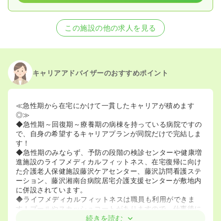
この施設の他の求人を見る
キャリアアドバイザーのおすすめポイント
≪急性期から在宅にかけて一貫したキャリアが積めます
◎≫
◆急性期～回復期～療養期の病棟を持っている病院ですの
で、自身の希望するキャリアプランが同院だけで完結しま
す！
◆急性期のみならず、予防の段階の検診センターや健康増
進施設のライフメディカルフィットネス、在宅復帰に向け
た介護老人保健施設藤沢ケアセンター、藤沢訪問看護ステ
ーション、藤沢湘南台病院居宅介護支援センターが敷地内
に併設されています。
◆ライフメディカルフィットネスは職員も利用ができま
す！プールやスカッシュコートがありますので、仕事後に
リフレッシュとして活用しているナースも多数いらっしゃ
続きを読む