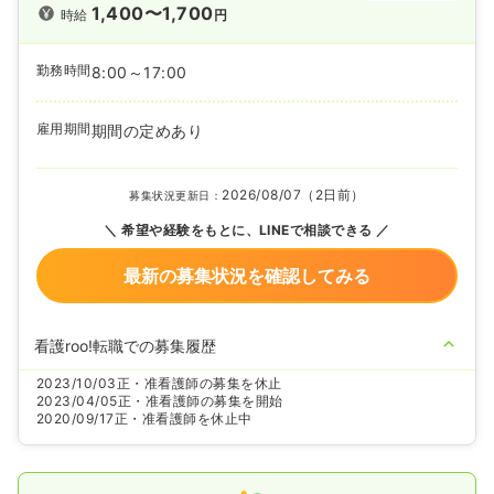
1,400〜1,700
時給
円
勤務時間
8:00～17:00
雇用期間
期間の定めあり
2026/08/07（2日前）
募集状況更新日：
希望や経験をもとに、LINEで相談できる
最新の募集状況を確認してみる
看護roo!転職での募集履歴
2023/10/03
正・准看護師の募集を休止
2023/04/05
正・准看護師の募集を開始
2020/09/17
正・准看護師を休止中