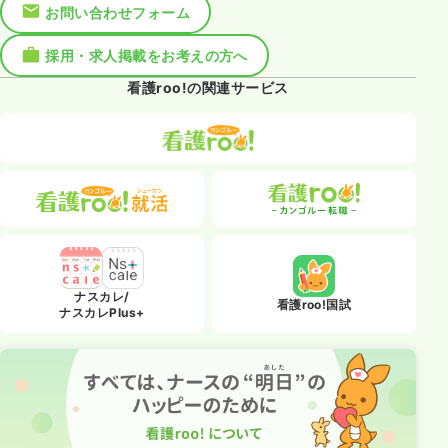
お問い合わせフォーム
採用・求人掲載をお考えの方へ
看護roo!の関連サービス
ナスカレ/
看護roo!国試
ナスカレPlus+