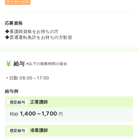
デイサービス
応募資格
◆看護師資格をお持ちの方
◆普通運転免許をお持ちの方歓迎
給与
※以下の勤務時間の場合
日勤
08:00～17:00
給与例
正看護師
想定給与
1,400～1,700
時給
円
准看護師
想定給与