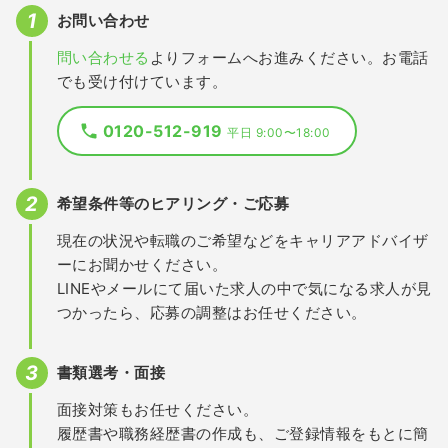
お問い合わせ
問い合わせる
よりフォームへお進みください。お電話
でも受け付けています。
0120-512-919
平日 9:00〜18:00
希望条件等のヒアリング・ご応募
現在の状況や転職のご希望などをキャリアアドバイザ
ーにお聞かせください。
LINEやメールにて届いた求人の中で気になる求人が見
つかったら、応募の調整はお任せください。
書類選考・面接
面接対策もお任せください。
履歴書や職務経歴書の作成も、ご登録情報をもとに簡