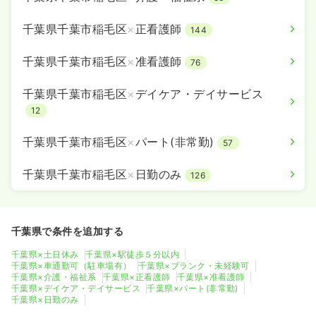
千葉県千葉市稲毛区
×
正看護師
144
千葉県千葉市稲毛区
×
准看護師
76
千葉県千葉市稲毛区
×
デイケア・デイサービス
12
千葉県千葉市稲毛区
×
パート(非常勤)
57
千葉県千葉市稲毛区
×
日勤のみ
126
千葉県で条件を追加する
千葉県×土日休み
千葉県×駅徒歩５分以内
千葉県×車通勤可（駐車場有）
千葉県×ブランク・未経験可
千葉県×介護・福祉系
千葉県×正看護師
千葉県×准看護師
千葉県×デイケア・デイサービス
千葉県×パート(非常勤)
千葉県×日勤のみ