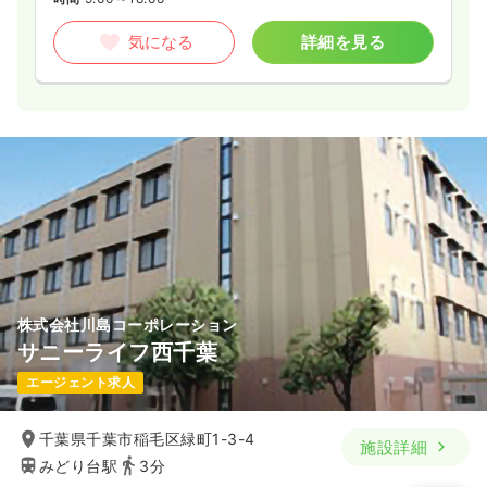
気になる
詳細を見る
株式会社川島コーポレーション
サニーライフ西千葉
エージェント求人
千葉県千葉市稲毛区緑町1-3-4
施設詳細
みどり台駅
3分