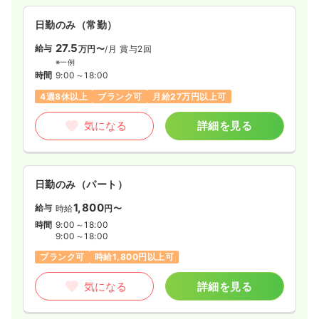
日勤のみ（常勤）
27.5
給与
万円〜
/月
賞与2回
※一例
時間
9:00～18:00
4週8休以上
ブランク可
月給27万円以上可
気になる
詳細を見る
日勤のみ（パート）
1,800
給与
時給
円〜
時間
9:00～18:00
9:00～18:00
ブランク可
時給1,800円以上可
気になる
詳細を見る