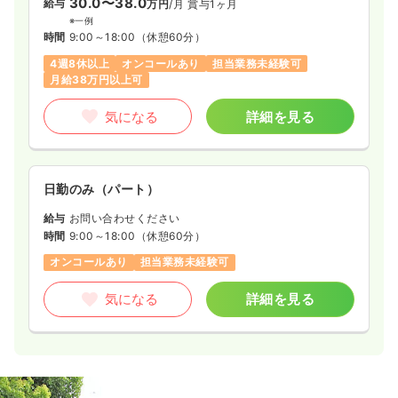
30.0〜38.0
給与
万円
/月
賞与1ヶ月
※一例
時間
9:00～18:00
（休憩60分）
4週8休以上
オンコールあり
担当業務未経験可
月給38万円以上可
気になる
詳細を見る
日勤のみ（パート）
給与
お問い合わせください
時間
9:00～18:00
（休憩60分）
オンコールあり
担当業務未経験可
気になる
詳細を見る