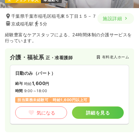
千葉県千葉市稲毛区稲毛東５丁目１５－７
施設詳細
京成稲毛駅
5分
経験豊富なケアスタッフによる、24時間体制の介護サービスを
行っています。
介護・福祉系
有料老人ホーム
正・准看護師
日勤のみ（パート）
1,600
給与
時給
円
時間
9:00～18:00
担当業務未経験可
時給1,600円以上可
気になる
詳細を見る