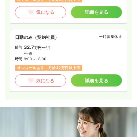
気になる
詳細を見る
一時募集休止
日勤のみ（契約社員）
32.7
給与
万円〜
/月
※一例
時間
9:00～18:00
オンコールあり
月給32万円以上可
気になる
詳細を見る