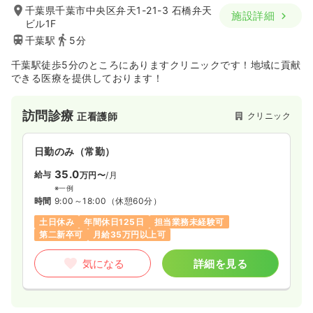
千葉県千葉市中央区弁天1-21-3 石橋弁天
施設詳細
ビル1F
千葉駅
5分
千葉駅徒歩5分のところにありますクリニックです！地域に貢献
できる医療を提供しております！
訪問診療
クリニック
正看護師
日勤のみ（常勤）
35.0
給与
万円〜
/月
※一例
時間
9:00～18:00
（休憩60分）
土日休み
年間休日125日
担当業務未経験可
第二新卒可
月給35万円以上可
気になる
詳細を見る