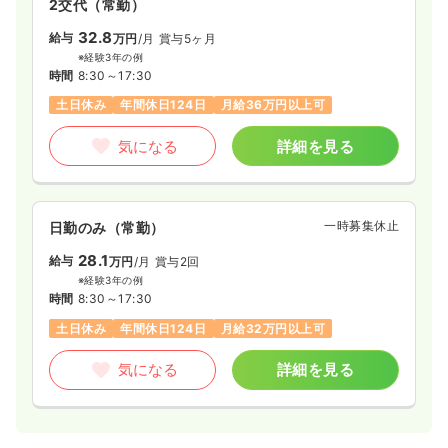
2交代（常勤）
32.8
給与
万円
/月
賞与5ヶ月
※経験3年の例
時間
8:30～17:30
土日休み
年間休日124日
月給36万円以上可
気になる
詳細を見る
一時募集休止
日勤のみ（常勤）
28.1
給与
万円
/月
賞与2回
※経験3年の例
時間
8:30～17:30
土日休み
年間休日124日
月給32万円以上可
気になる
詳細を見る