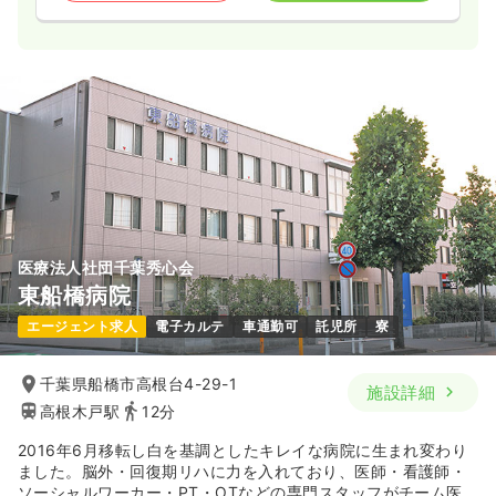
医療法人社団千葉秀心会
東船橋病院
エージェント求人
電子カルテ
車通勤可
託児所
寮
千葉県船橋市高根台4-29-1
施設詳細
高根木戸駅
12分
2016年6月移転し白を基調としたキレイな病院に生まれ変わり
ました。脳外・回復期リハに力を入れており、医師・看護師・
ソーシャルワーカー・PT・OTなどの専門スタッフがチーム医