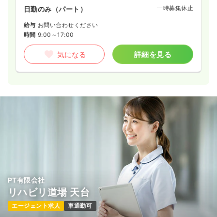
一時募集休止
日勤のみ（パート）
給与
お問い合わせください
時間
9:00～17:00
気になる
詳細を見る
PT有限会社
リハビリ道場 天台
エージェント求人
車通勤可