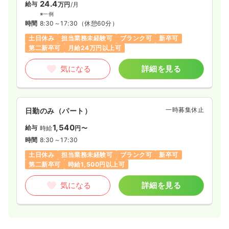
24.4
給与
万円
/月
※一例
時間
8:30～17:30
（休憩60分）
土日休み
担当業務未経験可
ブランク可
新卒可
第二新卒可
月給24万円以上可
気になる
詳細を見る
一時募集休止
日勤のみ（パート）
1,540
給与
時給
円〜
時間
8:30～17:30
土日休み
担当業務未経験可
ブランク可
新卒可
第二新卒可
時給1,500円以上可
気になる
詳細を見る