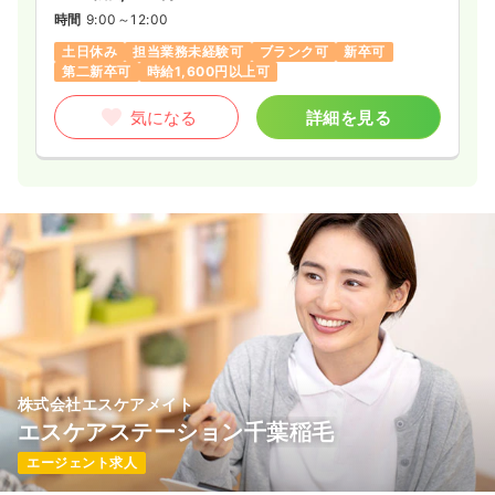
時間
9:00～12:00
土日休み
担当業務未経験可
ブランク可
新卒可
第二新卒可
時給1,600円以上可
気になる
詳細を見る
株式会社エスケアメイト
エスケアステーション千葉稲毛
エージェント求人