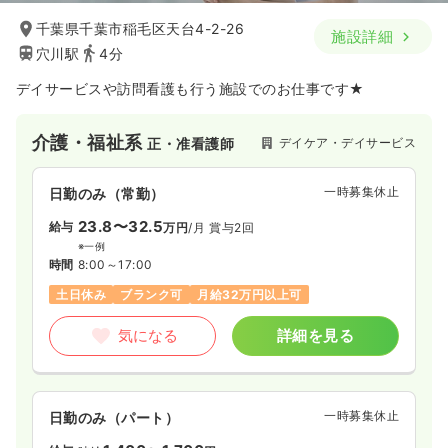
千葉県千葉市稲毛区天台4-2-26
施設詳細
穴川駅
4分
デイサービスや訪問看護も行う施設でのお仕事です★
介護・福祉系
デイケア・デイサービス
正・准看護師
一時募集休止
日勤のみ（常勤）
23.8〜32.5
給与
万円
/月
賞与2回
※一例
時間
8:00～17:00
土日休み
ブランク可
月給32万円以上可
気になる
詳細を見る
一時募集休止
日勤のみ（パート）