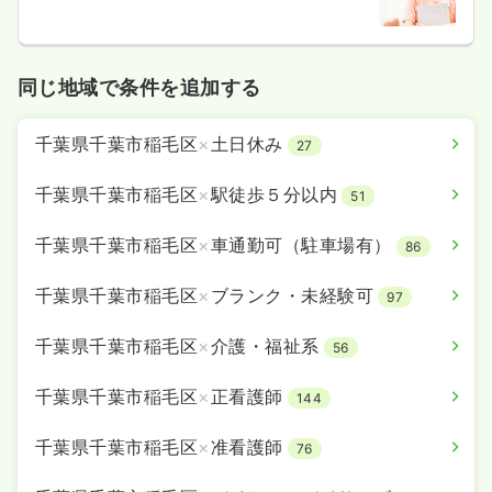
16分
同じ地域で条件を追加する
千葉県千葉市稲毛区
×
土日休み
27
千葉県千葉市稲毛区
×
駅徒歩５分以内
51
千葉県千葉市稲毛区
×
車通勤可（駐車場有）
86
千葉県千葉市稲毛区
×
ブランク・未経験可
97
千葉県千葉市稲毛区
×
介護・福祉系
56
千葉県千葉市稲毛区
×
正看護師
144
千葉県千葉市稲毛区
×
准看護師
76