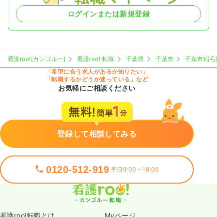
ログインまたは新規登録
看護roo![カンゴルー]
看護roo! 転職
千葉県
千葉市
千葉市稲毛
「希望に合う求人があるか知りたい」
「転職するかどうか迷っている」など
お気軽にご相談ください
登録して相談してみる
0120-512-919
平日9:00～18:00
看護roo!転職とは
Myページ