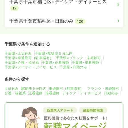
千葉県千葉市稲毛区
×
デイケア・デイサービス
12
千葉県千葉市稲毛区
×
日勤のみ
126
千葉県で条件を追加する
千葉県×土日休み
千葉県×駅徒歩５分以内
千葉県×車通勤可（駐車場有）
千葉県×ブランク・未経験可
千葉県×介護・福祉系
千葉県×正看護師
千葉県×准看護師
千葉県×デイケア・デイサービス
千葉県×日勤のみ
条件から探す
土日休み
駅徒歩５分以内
車通勤可（駐車場有）
ブランク・未経験可
介護・福祉系
正看護師
准看護師
デイケア・デイサービス
日勤のみ