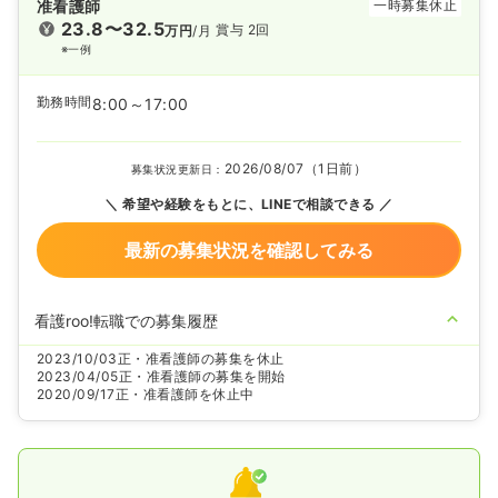
准看護師
一時募集休止
23.8〜32.5
賞与 2回
万円
/月
※一例
勤務時間
8:00～17:00
2026/08/07（1日前）
募集状況更新日：
希望や経験をもとに、LINEで相談できる
最新の募集状況を確認してみる
看護roo!転職での募集履歴
2023/10/03
正・准看護師の募集を休止
2023/04/05
正・准看護師の募集を開始
2020/09/17
正・准看護師を休止中