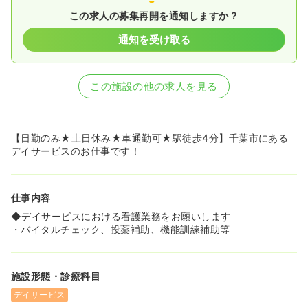
この求人の募集再開を通知しますか？
通知を受け取る
この施設の他の求人を見る
【日勤のみ★土日休み★車通勤可★駅徒歩4分】千葉市にある
デイサービスのお仕事です！
仕事内容
◆デイサービスにおける看護業務をお願いします
・バイタルチェック、投薬補助、機能訓練補助等
施設形態・診療科目
デイサービス