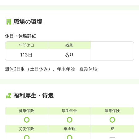
職場の環境
休日・休暇詳細
年間休日
残業
113日
あり
週休2日制（土日休み）、年末年始、夏期休暇
福利厚生・待遇
健康保険
厚生年金
雇用保険
労災保険
車通勤
寮