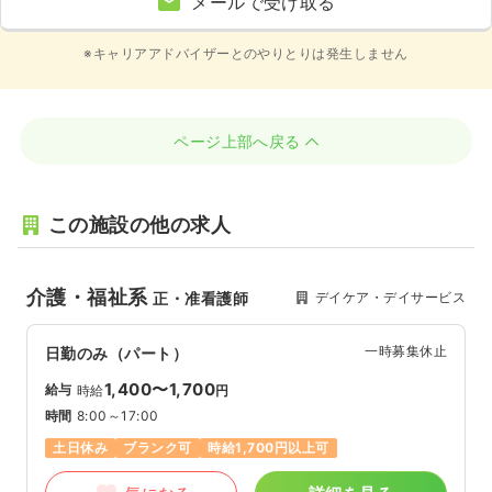
メールで受け取る
※キャリアアドバイザーとのやりとりは発生しません
ページ上部へ戻る
この施設の他の求人
介護・福祉系
デイケア・デイサービス
正・准看護師
一時募集休止
日勤のみ（パート）
1,400〜1,700
給与
時給
円
時間
8:00～17:00
土日休み
ブランク可
時給1,700円以上可