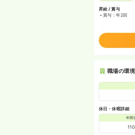
昇給 / 賞与
賞与：年2回
職場の環
休日・休暇詳細
年間
11