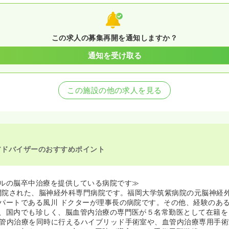
この求人の募集再開を通知しますか？
通知を受け取る
この施設の他の求人を見る
アドバイザーのおすすめポイント
ルの脳卒中治療を提供している病院です≫
に開院された、脳神経外科専門病院です。福岡大学筑紫病院の元脳神経
パートである風川 ドクターが理事長の病院です。その他、経験のあ
、国内でも珍しく、脳血管内治療の専門医が５名常勤医として在籍を
管内治療を同時に行えるハイブリッド手術室や、血管内治療専用手術室