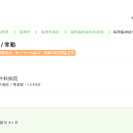
福岡県
福岡市
福岡市南区
福岡脳神経外科病院
福岡脳神経
/ 常勤
8休以上
オンコールあり
月給28万円以上可
外科病院
南区 / 博多駅 バス45分
賞与 4ヶ月