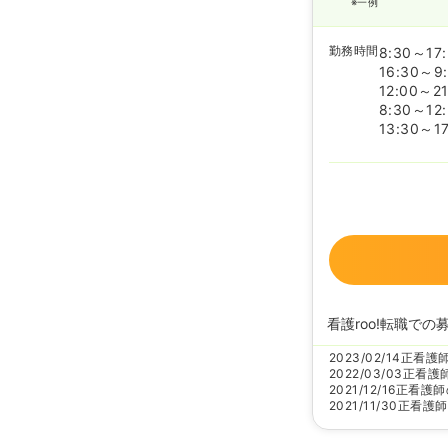
※一例
勤務時間
8:30～17
16:30～9
12:00～21
8:30～12
13:30～17
看護roo!転職での
2023/02/14
正看護
2022/03/03
正看護
2021/12/16
正看護師
2021/11/30
正看護師