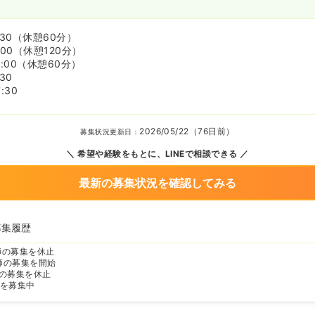
:30
（休憩60分）
:00
（休憩120分）
:00
（休憩60分）
:30
:30
2026/05/22（76日前）
募集状況更新日：
希望や経験をもとに、LINEで相談できる
最新の募集状況を確認してみる
募集履歴
師の募集を休止
師の募集を開始
の募集を休止
を募集中