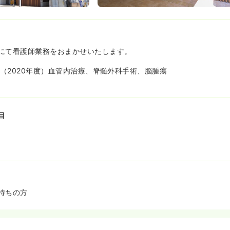
にて看護師業務をおまかせいたします。
件（2020年度）血管内治療、脊髄外科手術、脳腫瘍
目
持ちの方