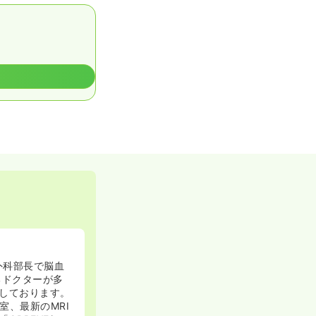
外科部長で脳血
るドクターが多
しております。
、最新のMRI