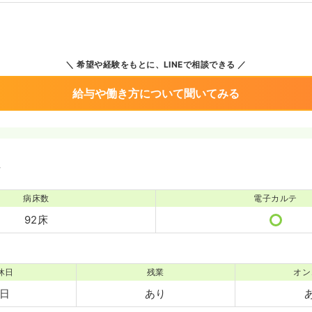
希望や経験をもとに、LINEで相談できる
給与や働き方について聞いてみる
境
病床数
電子カルテ
92床
休日
残業
オン
0日
あり