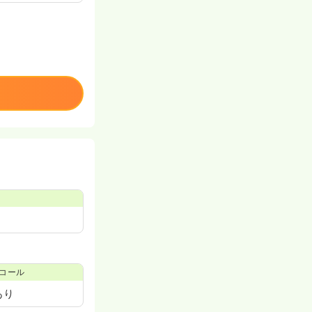
コール
あり