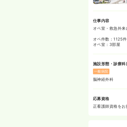
仕事内容
オペ室・救急外来
オペ件数：1125
オペ室：3部屋
施設形態・診療科
一般病院
脳神経外科
応募資格
正看護師資格をお