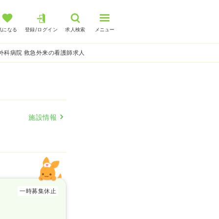
気になる
登録/ログイン
求人検索
メニュー
外科病院 救急外来の看護師求人
施設情報
一時募集休止