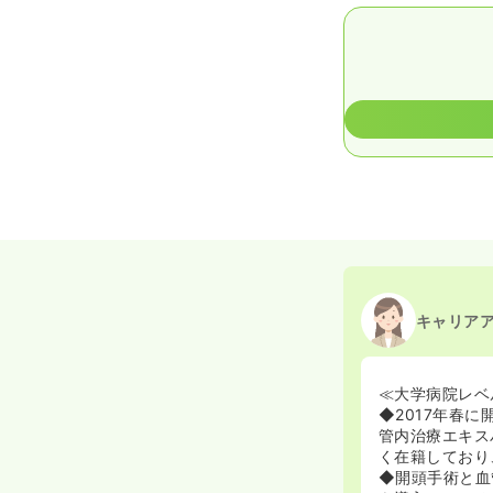
キャリア
≪大学病院レベ
◆2017年春
管内治療エキス
く在籍しており
◆開頭手術と血