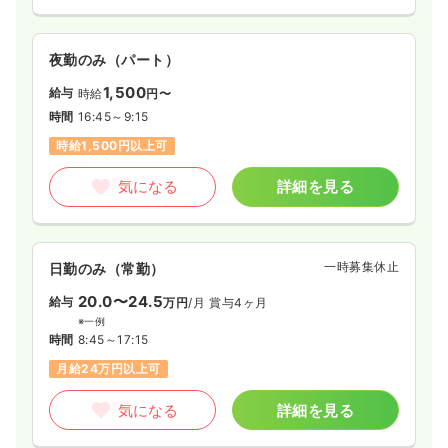
夜勤のみ（パート）
1,500
給与
時給
円〜
時間
16:45～9:15
時給1,500円以上可
気になる
詳細を見る
一時募集休止
日勤のみ（常勤）
20.0〜24.5
給与
万円
/月
賞与4ヶ月
※一例
時間
8:45～17:15
月給24万円以上可
気になる
詳細を見る