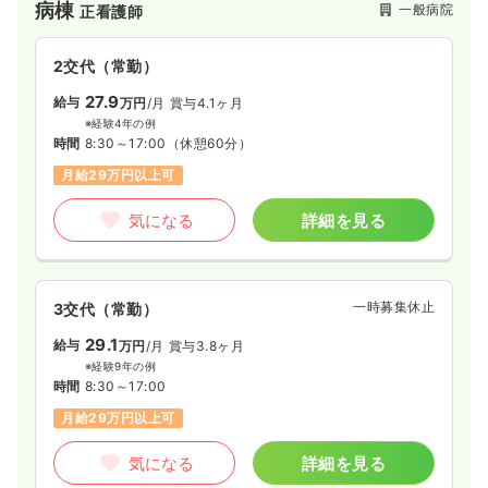
病棟
一般病院
正看護師
2交代（常勤）
27.9
給与
万円
/月
賞与4.1ヶ月
※経験4年の例
時間
8:30～17:00
（休憩60分）
月給29万円以上可
気になる
詳細を見る
一時募集休止
3交代（常勤）
29.1
給与
万円
/月
賞与3.8ヶ月
※経験9年の例
時間
8:30～17:00
月給29万円以上可
気になる
詳細を見る