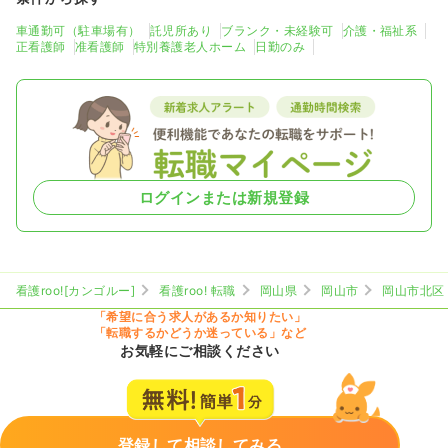
車通勤可（駐車場有）
託児所あり
ブランク・未経験可
介護・福祉系
正看護師
准看護師
特別養護老人ホーム
日勤のみ
ログインまたは新規登録
看護roo![カンゴルー]
看護roo! 転職
岡山県
岡山市
岡山市北区
「希望に合う求人があるか知りたい」
「転職するかどうか迷っている」など
お気軽にご相談ください
登録して相談してみる