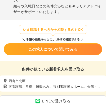
い。
給与や入職日などの条件交渉などもキャリアアドバイ
ザーがサポートいたします。
いま転職するべきかを相談するのもOK
希望や経験をもとに、LINEで相談できる
この求人について聞いてみる
条件が似ている新着求人を受け取る
岡山市北区
正看護師、常勤、日勤のみ、特別養護老人ホーム、介護・福
祉系
LINEで受け取る