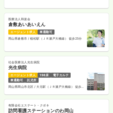
医療法人和楽会
倉敷あいあいえん
エージェント求人
車通勤可
岡山県倉敷市
/ 植松駅（ＪＲ瀬戸大橋線） 徒歩25分
社会医療法人光生病院
光生病院
エージェント求人
198床
電子カルテ
車通勤可
託児所
岡山県岡山市北区
/ 大元駅（ＪＲ瀬戸大橋線） 徒歩
13分
有限会社エステート・クボキ
訪問看護ステーションのわ岡山