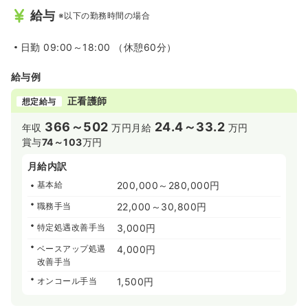
給与
※以下の勤務時間の場合
日勤
09:00～18:00 （休憩60分）
給与例
正看護師
想定給与
366～502
24.4～33.2
年収
万円
月給
万円
賞与
74～103
万円
月給内訳
基本給
200,000～280,000円
職務手当
22,000～30,800円
特定処遇改善手当
3,000円
ベースアップ処遇
4,000円
改善手当
オンコール手当
1,500円