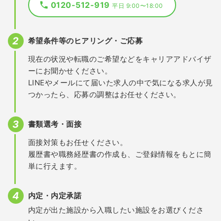
0120-512-919
平日 9:00〜18:00
希望条件等のヒアリング・ご応募
現在の状況や転職のご希望などをキャリアアドバイザ
ーにお聞かせください。
LINEやメールにて届いた求人の中で気になる求人が見
つかったら、応募の調整はお任せください。
書類選考・面接
面接対策もお任せください。
履歴書や職務経歴書の作成も、ご登録情報をもとに簡
単に行えます。
内定・内定承諾
内定が出た施設から入職したい施設をお選びくださ