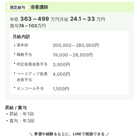
准看護師
想定給与
363～499
24.1～33
年収
万円
月給
万円
賞与
74～103
万円
月給内訳
基本給
200,000～280,000円
職務手当
19,000～28,000円
特定処遇改善手当
3,000円
ベースアップ処遇
4,000円
改善手当
オンコール手当
1,500円
昇給 / 賞与
昇給：年1回
賞与：年3回
希望や経験をもとに、LINEで相談できる