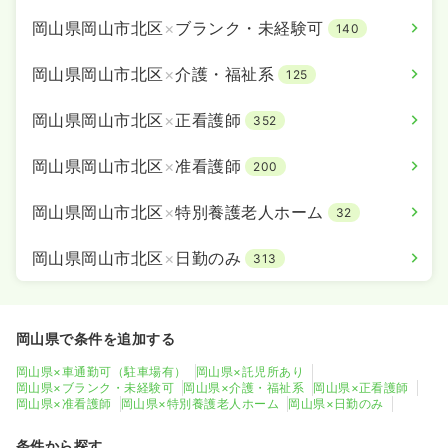
岡山県岡山市北区
×
ブランク・未経験可
140
岡山県岡山市北区
×
介護・福祉系
125
岡山県岡山市北区
×
正看護師
352
岡山県岡山市北区
×
准看護師
200
岡山県岡山市北区
×
特別養護老人ホーム
32
岡山県岡山市北区
×
日勤のみ
313
岡山県で条件を追加する
岡山県×車通勤可（駐車場有）
岡山県×託児所あり
岡山県×ブランク・未経験可
岡山県×介護・福祉系
岡山県×正看護師
岡山県×准看護師
岡山県×特別養護老人ホーム
岡山県×日勤のみ
条件から探す