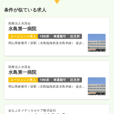
条件が似ている求人
医療法人水清会
水島第一病院
エージェント求人
199床
車通勤可
託児所
岡山県倉敷市
/ 栄駅（水島臨海鉄道水島本線） 徒歩
13分
医療法人水清会
水島第一病院
エージェント求人
199床
車通勤可
託児所
岡山県倉敷市
/ 栄駅（水島臨海鉄道水島本線） 徒歩
13分
あなぶきメディカルケア株式会社