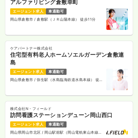
アルファリビング倉敷幸町
エージェント求人
車通勤可
岡山県倉敷市
/ 倉敷駅（ＪＲ山陽本線） 徒歩11分
ケアパートナー株式会社
住宅型有料老人ホームソエルガーデン倉敷連
島
エージェント求人
車通勤可
岡山県倉敷市
/ 弥生駅（水島臨海鉄道水島本線） 徒歩
14分
株式会社N・フィールド
訪問看護ステーションデューン岡山西口
エージェント求人
車通勤可
岡山県岡山市北区
/ 岡山駅前駅（岡山電軌東山本線）
徒歩14分