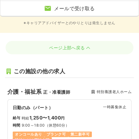
メールで受け取る
※キャリアアドバイザーとのやりとりは発生しません
ページ上部へ戻る
この施設の他の求人
介護・福祉系
特別養護老人ホーム
正・准看護師
一時募集休止
日勤のみ（パート）
1,250〜1,400
給与
時給
円
時間
9:00～18:00
（休憩60分）
オンコールあり
ブランク可
第二新卒可