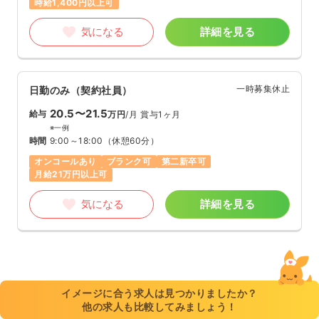
時給1,400円以上可
気になる
詳細を見る
一時募集休止
日勤のみ（契約社員）
20.5〜21.5
給与
万円
/月
賞与1ヶ月
※一例
時間
9:00～18:00
（休憩60分）
オンコールあり
ブランク可
第二新卒可
月給21万円以上可
気になる
詳細を見る
イメージに合う求人は見つかりましたか？
他の求人も比較してみましょう！