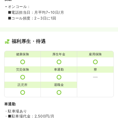
オンコール：
■電話担当日：月平均7~10日/月
■コール頻度：2～3日に1回
福利厚生・待遇
健康保険
厚生年金
雇用保険
労災保険
車通勤
寮
託児所
退職金
車通勤
・駐車場あり
・■駐車場代金：2,500円/月