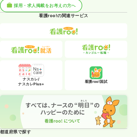
採用・求人掲載をお考えの方へ
看護roo!の関連サービス
ナスカレ/
看護roo!国試
ナスカレPlus+
都道府県で探す