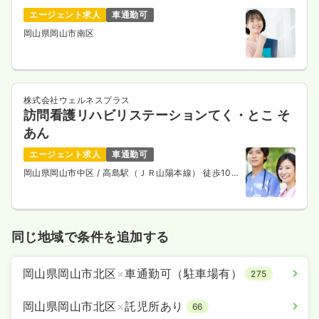
エージェント求人
車通勤可
岡山県岡山市南区
株式会社ウェルネスプラス
訪問看護リハビリステーションてく・とこ そ
あん
エージェント求人
車通勤可
岡山県岡山市中区
/ 高島駅（ＪＲ山陽本線） 徒歩10
分
同じ地域で条件を追加する
岡山県岡山市北区
×
車通勤可（駐車場有）
275
岡山県岡山市北区
×
託児所あり
66