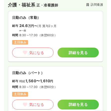
介護・福祉系
訪問看護
正・准看護師
日勤のみ（常勤）
24.6
給与
万円〜
/月
賞与2ヶ月
※一例
時間
8:30～17:30
（休憩60分）
土日休み
気になる
詳細を見る
日勤のみ（パート）
1,560〜1,610
給与
時給
円
時間
8:30～17:30
（休憩60分）
土日休み
気になる
詳細を見る