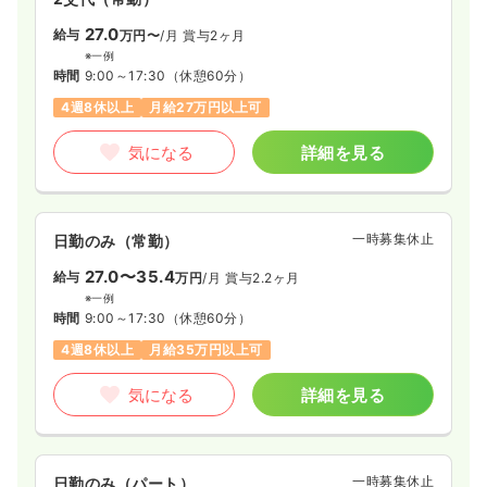
27.0
給与
万円〜
/月
賞与2ヶ月
※一例
時間
9:00～17:30
（休憩60分）
4週8休以上
月給27万円以上可
気になる
詳細を見る
一時募集休止
日勤のみ（常勤）
27.0〜35.4
給与
万円
/月
賞与2.2ヶ月
※一例
時間
9:00～17:30
（休憩60分）
4週8休以上
月給35万円以上可
気になる
詳細を見る
一時募集休止
日勤のみ（パート）