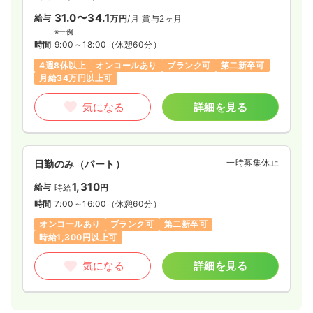
31.0〜34.1
給与
万円
/月
賞与2ヶ月
※一例
時間
9:00～18:00
（休憩60分）
4週8休以上
オンコールあり
ブランク可
第二新卒可
月給34万円以上可
気になる
詳細を見る
一時募集休止
日勤のみ（パート）
1,310
給与
時給
円
時間
7:00～16:00
（休憩60分）
オンコールあり
ブランク可
第二新卒可
時給1,300円以上可
気になる
詳細を見る