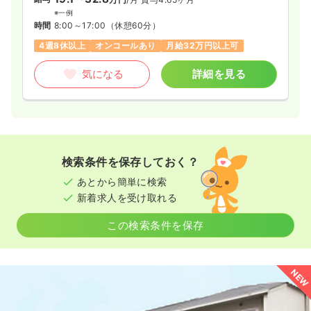
※一例
時間
8:00～17:00
（休憩60分）
4週8休以上
オンコールあり
月給32万円以上可
気になる
詳細を見る
検索条件を保存しておく？
あとから簡単に検索
新着求人を受け取れる
この検索条件を保存
NEW