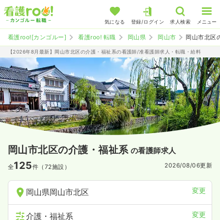
気になる
登録/ログイン
求人検索
メニュー
看護roo![カンゴルー]
看護roo! 転職
岡山県
岡山市
岡山市北区
【2026年8月最新】岡山市北区の介護・福祉系の看護師/准看護師求人・転職・給料
岡山市北区の介護・福祉系
の看護師求人
125
2026/08/06
更新
全
件（72施設）
変更
岡山県岡山市北区
変更
介護・福祉系