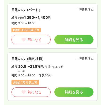
一時募集休止
日勤のみ（パート）
1,250〜1,400
給与
時給
円
時間
9:00～18:00
時給1,400円以上可
気になる
詳細を見る
一時募集休止
日勤のみ（契約社員）
20.5〜21.5
給与
万円
/月
賞与1.5ヶ月
※一例
時間
9:00～18:00
（休憩60分）
月給21万円以上可
気になる
詳細を見る