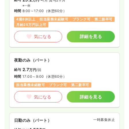
万円〜
/月
賞与2ヶ月
※一例
時間
8:00～17:00
（休憩60分）
4週8休以上
担当業務未経験可
ブランク可
第二新卒可
月給25万円以上可
気になる
詳細を見る
夜勤のみ（パート）
2.7
給与
万円
/回
時間
17:00～9:00
（休憩60分）
担当業務未経験可
ブランク可
第二新卒可
気になる
詳細を見る
一時募集休止
日勤のみ（パート）