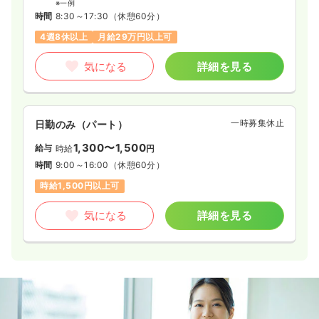
※一例
時間
8:30～17:30
（休憩60分）
4週8休以上
月給29万円以上可
気になる
詳細を見る
一時募集休止
日勤のみ（パート）
1,300〜1,500
給与
時給
円
時間
9:00～16:00
（休憩60分）
時給1,500円以上可
気になる
詳細を見る