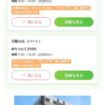
時間
9:00～18:00
（休憩60分）
4週8休以上
オンコールあり
ブランク可
第二新卒可
月給34万円以上可
気になる
詳細を見る
日勤のみ（パート）
1,310
給与
時給
円
時間
7:00～19:00
（休憩60分）
オンコールあり
ブランク可
第二新卒可
時給1,300円以上可
気になる
詳細を見る