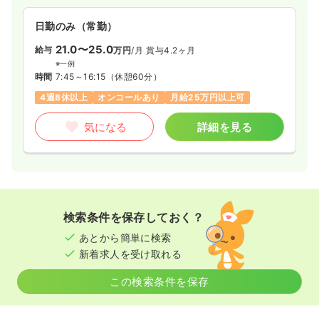
日勤のみ（常勤）
21.0〜25.0
給与
万円
/月
賞与4.2ヶ月
※一例
時間
7:45～16:15
（休憩60分）
4週8休以上
オンコールあり
月給25万円以上可
気になる
詳細を見る
検索条件を保存しておく？
あとから簡単に検索
新着求人を受け取れる
この検索条件を保存