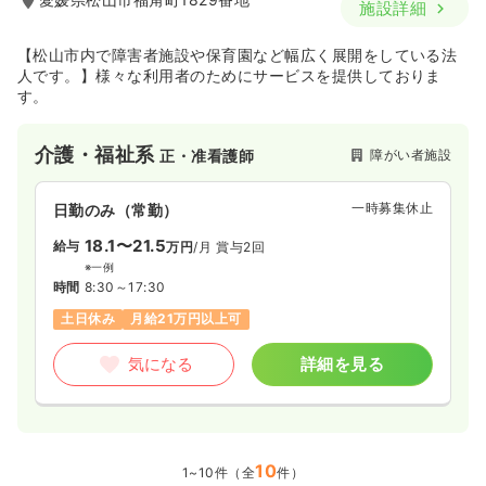
施設詳細
【松山市内で障害者施設や保育園など幅広く展開をしている法
人です。】様々な利用者のためにサービスを提供しておりま
す。
介護・福祉系
障がい者施設
正・准看護師
一時募集休止
日勤のみ（常勤）
18.1〜21.5
給与
万円
/月
賞与2回
※一例
時間
8:30～17:30
土日休み
月給21万円以上可
気になる
詳細を見る
10
1~10件（全
件）