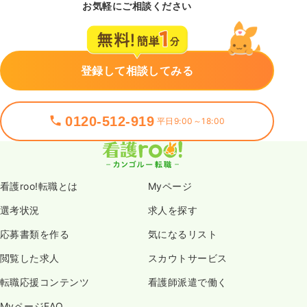
お気軽にご相談ください
登録して相談してみる
0120-512-919
平日9:00～18:00
看護roo!転職とは
Myページ
選考状況
求人を探す
応募書類を作る
気になるリスト
閲覧した求人
スカウトサービス
転職応援コンテンツ
看護師派遣で働く
MyページFAQ