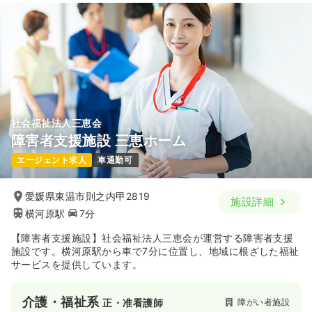
社会福祉法人三恵会
障害者支援施設 三恵ホーム
エージェント求人
車通勤可
愛媛県東温市則之内甲2819
施設詳細
横河原駅
7分
【障害者支援施設】社会福祉法人三恵会が運営する障害者支援
施設です。横河原駅から車で7分に位置し、地域に根ざした福祉
サービスを提供しています。
介護・福祉系
障がい者施設
正・准看護師