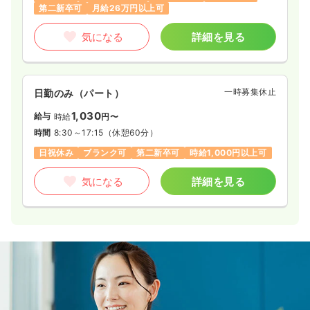
第二新卒可
月給26万円以上可
気になる
詳細を見る
一時募集休止
日勤のみ（パート）
1,030
給与
時給
円〜
時間
8:30～17:15
（休憩60分）
日祝休み
ブランク可
第二新卒可
時給1,000円以上可
気になる
詳細を見る