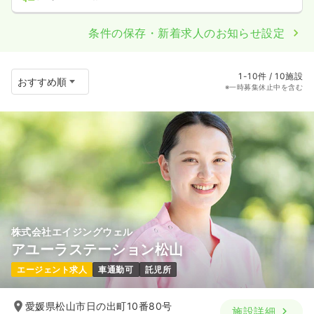
条件の保存・新着求人のお知らせ設定
1-10件 / 10施設
※一時募集休止中を含む
株式会社エイジングウェル
アユーラステーション松山
エージェント求人
車通勤可
託児所
愛媛県松山市日の出町10番80号
施設詳細