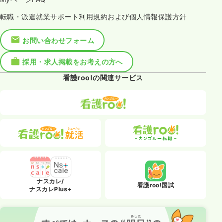
転職・派遣就業サポート利用規約および個人情報保護方針
お問い合わせフォーム
採用・求人掲載をお考えの方へ
看護roo!の関連サービス
ナスカレ/
看護roo!国試
ナスカレPlus+