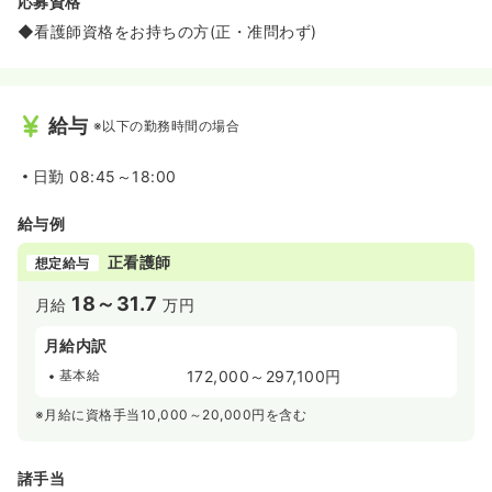
応募資格
◆看護師資格をお持ちの方(正・准問わず)
給与
※以下の勤務時間の場合
日勤
08:45～18:00
給与例
正看護師
想定給与
18～31.7
月給
万円
月給内訳
基本給
172,000～297,100円
※月給に資格手当10,000～20,000円を含む
諸手当