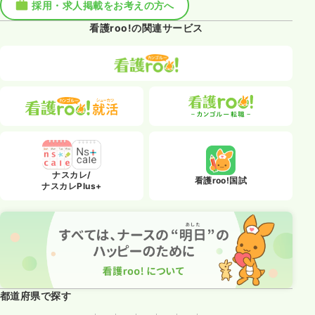
採用・求人掲載をお考えの方へ
看護roo!の関連サービス
ナスカレ/
看護roo!国試
ナスカレPlus+
都道府県で探す