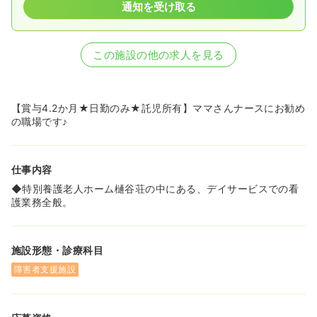
通知を受け取る
この施設の他の求人を見る
【賞与4.2か月★日勤のみ★託児所有】ママさんナースにお勧め
の職場です♪
仕事内容
◆特別養護老人ホーム樋谷荘の中にある、デイサービスでの看
護業務全般。
施設形態・診療科目
障害者支援施設