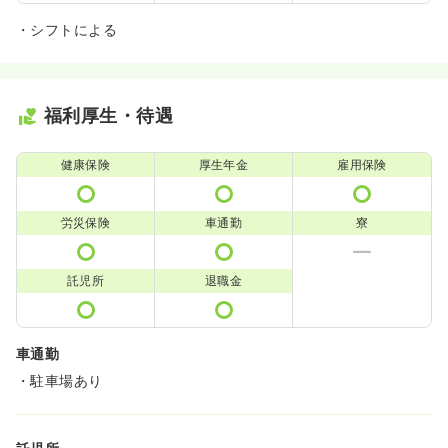
・シフトによる
福利厚生・待遇
健康保険
厚生年金
雇用保険
労災保険
車通勤
寮
託児所
退職金
車通勤
・駐車場あり