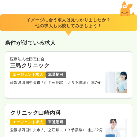
イメージに合う求人は見つかりましたか？
他の求人も比較してみましょう！
条件が似ている求人
医療法人社団恵仁会
三島クリニック
エージェント求人
車通勤可
愛媛県四国中央市
/ 伊予三島駅（ＪＲ予讃線） 車7分
クリニック山崎内科
エージェント求人
車通勤可
愛媛県四国中央市
/ 川之江駅（ＪＲ予讃線） 徒歩12分