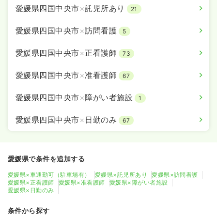
愛媛県四国中央市
×
託児所あり
21
愛媛県四国中央市
×
訪問看護
5
愛媛県四国中央市
×
正看護師
73
愛媛県四国中央市
×
准看護師
67
愛媛県四国中央市
×
障がい者施設
1
愛媛県四国中央市
×
日勤のみ
67
愛媛県で条件を追加する
愛媛県×車通勤可（駐車場有）
愛媛県×託児所あり
愛媛県×訪問看護
愛媛県×正看護師
愛媛県×准看護師
愛媛県×障がい者施設
愛媛県×日勤のみ
条件から探す