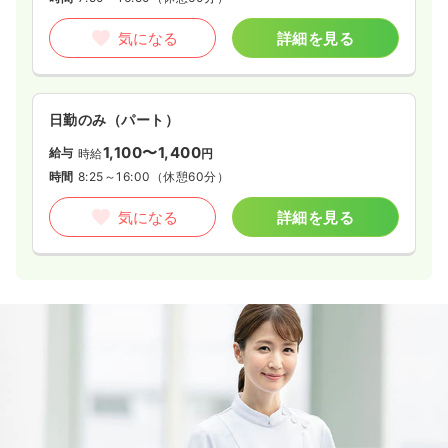
気になる
詳細を見る
日勤のみ（パート）
1,100〜1,400
給与
時給
円
時間
8:25～16:00
（休憩60分）
気になる
詳細を見る