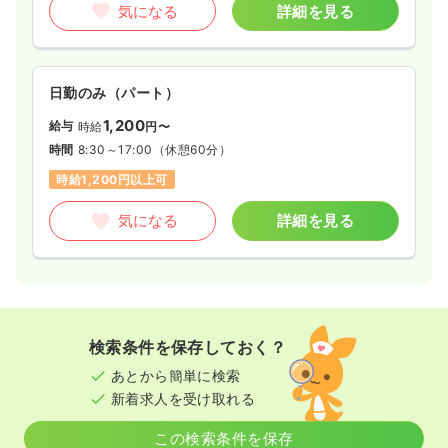
気になる
詳細を見る
日勤のみ（パート）
1,200
給与
時給
円〜
時間
8:30～17:00
（休憩60分）
時給1,200円以上可
気になる
詳細を見る
検索条件を保存しておく？
あとから簡単に検索
新着求人を受け取れる
この検索条件を保存