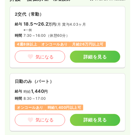
2交代（常勤）
18.5〜26.2
給与
万円
/月
賞与4.03ヶ月
※一例
時間
7:30～16:00
（休憩60分）
4週8休以上
オンコールあり
月給26万円以上可
気になる
詳細を見る
日勤のみ（パート）
1,440
給与
時給
円
時間
8:30～17:00
オンコールあり
時給1,400円以上可
気になる
詳細を見る