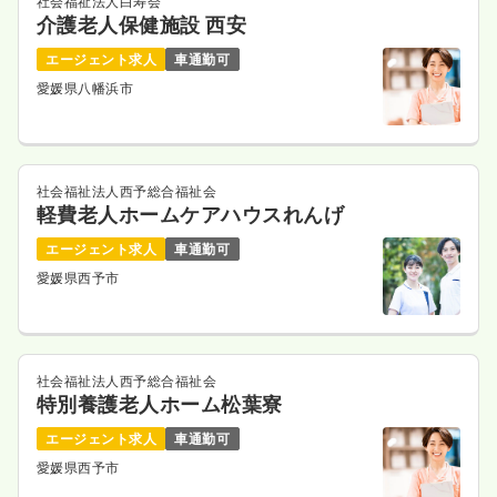
社会福祉法人白寿会
介護老人保健施設 西安
エージェント求人
車通勤可
愛媛県八幡浜市
社会福祉法人西予総合福祉会
軽費老人ホームケアハウスれんげ
エージェント求人
車通勤可
愛媛県西予市
社会福祉法人西予総合福祉会
特別養護老人ホーム松葉寮
エージェント求人
車通勤可
愛媛県西予市