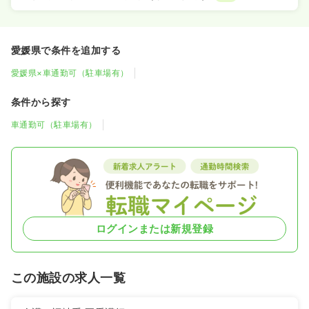
愛媛県で条件を追加する
愛媛県×車通勤可（駐車場有）
条件から探す
車通勤可（駐車場有）
ログインまたは新規登録
この施設の求人一覧