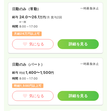
す。
一時募集休止
日勤のみ（常勤）
24.0〜26.1
給与
万円
/月
賞与2回
※一例
時間
8:00～17:00
月給26万円以上可
気になる
詳細を見る
一時募集休止
日勤のみ（パート）
1,400〜1,500
給与
時給
円
時間
8:00～17:00
時給1,500円以上可
気になる
詳細を見る