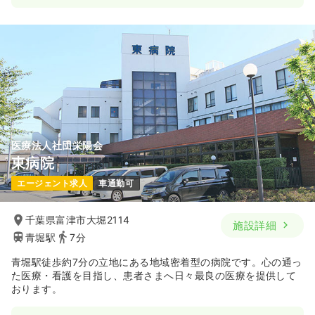
医療法人社団栄陽会
東病院
エージェント求人
車通勤可
千葉県富津市大堀2114
施設詳細
青堀駅
7分
青堀駅徒歩約7分の立地にある地域密着型の病院です。心の通っ
た医療・看護を目指し、患者さまへ日々最良の医療を提供して
おります。