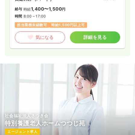
1,400〜1,500
給与
時給
円
時間
8:00～17:00
担当業務未経験可
時給1,500円以上可
気になる
詳細を見る
社会福祉法人さつき会
特別養護老人ホームつつじ苑
エージェント求人