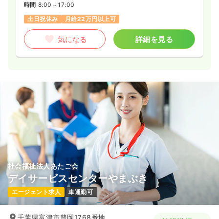
時間
8:00～17:00
土日祝休み
月給22万円以上可
気になる
詳細を見る
社会福祉法人あたご会
デイサービスセンターやまぶき
エージェント求人
車通勤可
千葉県富津市豊岡1768番地