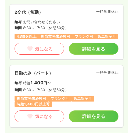
一時募集休止
2交代（常勤）
給与
お問い合わせください
時間
8:30～17:30
（休憩60分）
4週8休以上
担当業務未経験可
ブランク可
第二新卒可
気になる
詳細を見る
一時募集休止
日勤のみ（パート）
1,400
給与
時給
円〜
時間
8:30～17:30
（休憩60分）
担当業務未経験可
ブランク可
第二新卒可
時給1,400円以上可
気になる
詳細を見る