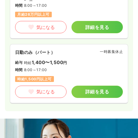
時間
8:00～17:00
月給26万円以上可
気になる
詳細を見る
一時募集休止
日勤のみ（パート）
1,400〜1,500
給与
時給
円
時間
8:00～17:00
時給1,500円以上可
気になる
詳細を見る