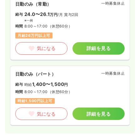
一時募集休止
日勤のみ（常勤）
24.0〜26.1
給与
万円
/月
賞与2回
※一例
時間
8:00～17:00
（休憩60分）
月給26万円以上可
気になる
詳細を見る
一時募集休止
日勤のみ（パート）
1,400〜1,500
給与
時給
円
時間
8:00～17:00
（休憩60分）
時給1,500円以上可
気になる
詳細を見る