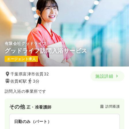
有限会社グッドライフ
グッドライフ訪問入浴サービス
エージェント求人
千葉県富津市佐貫32
施設詳細
佐貫町駅
3分
訪問入浴の事業所です
その他
訪問看護
正・准看護師
日勤のみ（パート）