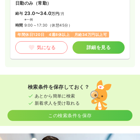
日勤のみ（常勤）
23.0〜34.0
給与
万円
/月
※一例
時間
9:00～17:30
（休憩45分）
年間休日120日
4週8休以上
月給34万円以上可
気になる
詳細を見る
検索条件を保存しておく？
あとから簡単に検索
新着求人を受け取れる
この検索条件を保存