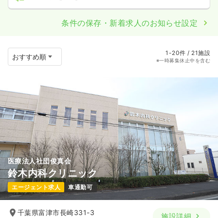
条件の保存・新着求人のお知らせ設定
1-20件 / 21施設
※一時募集休止中を含む
医療法人社団俊真会
鈴木内科クリニック
エージェント求人
車通勤可
千葉県富津市長崎331-3
施設詳細