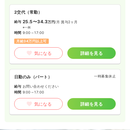
2交代（常勤）
25.5〜34.3
給与
万円
/月
賞与2ヶ月
※一例
時間
9:00～17:00
月給34万円以上可
気になる
詳細を見る
一時募集休止
日勤のみ（パート）
給与
お問い合わせください
時間
9:00～17:00
気になる
詳細を見る