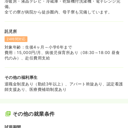
冷暖房・液晶テレビ・冷蔵庫・乾燥機付洗濯機・電子レンジ完
備。
全ての寮が病院から徒歩圏内、母子寮も完備しています。
託児所
24時間対応
対象年齢：生後4ヶ月～小学6年まで
費用：15,000円/月、病後児保育所あり（08:30～18:00 昼食
代のみ）、赴任費用支給
その他の福利厚生
退職金制度あり（勤続3年以上）、アパート斡旋あり、認定看護
師支援あり、医療費補助制度あり
その他の就業条件
試用期間