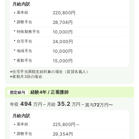
月給内訳
基本給
220,800円
調整手当
28,704円
特殊勤務手当
10,000円
住宅手当
24,000円
地域手当
10,000円
夜勤手当
15,000円
※住宅手当満額支給対象の場合（賃貸名義人）
※夜勤月3回の場合
経験4年 / 正看護師
想定給与
494
35.2
年収
万円～
月給
万円～
賞与
72
万円〜
月給内訳
基本給
225,800円～
調整手当
29,354円