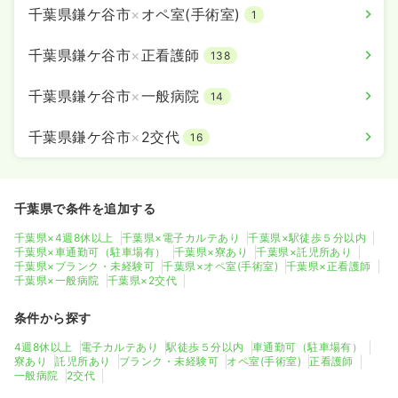
千葉県鎌ケ谷市
×
オペ室(手術室)
1
千葉県鎌ケ谷市
×
正看護師
138
千葉県鎌ケ谷市
×
一般病院
14
千葉県鎌ケ谷市
×
2交代
16
千葉県で条件を追加する
千葉県×4週8休以上
千葉県×電子カルテあり
千葉県×駅徒歩５分以内
千葉県×車通勤可（駐車場有）
千葉県×寮あり
千葉県×託児所あり
千葉県×ブランク・未経験可
千葉県×オペ室(手術室)
千葉県×正看護師
千葉県×一般病院
千葉県×2交代
条件から探す
4週8休以上
電子カルテあり
駅徒歩５分以内
車通勤可（駐車場有）
寮あり
託児所あり
ブランク・未経験可
オペ室(手術室)
正看護師
一般病院
2交代