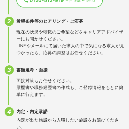
0120-512-919
平日 9:00〜18:00
希望条件等のヒアリング・ご応募
現在の状況や転職のご希望などをキャリアアドバイザ
ーにお聞かせください。
LINEやメールにて届いた求人の中で気になる求人が見
つかったら、応募の調整はお任せください。
書類選考・面接
面接対策もお任せください。
履歴書や職務経歴書の作成も、ご登録情報をもとに簡
単に行えます。
内定・内定承諾
内定が出た施設から入職したい施設をお選びくださ
い。