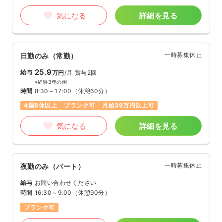
気になる
詳細を見る
一時募集休止
日勤のみ（常勤）
25.9
給与
万円
/月
賞与2回
※経験3年の例
時間
8:30～17:00
（休憩60分）
4週8休以上
ブランク可
月給39万円以上可
気になる
詳細を見る
一時募集休止
夜勤のみ（パート）
給与
お問い合わせください
時間
16:30～9:00
（休憩90分）
ブランク可