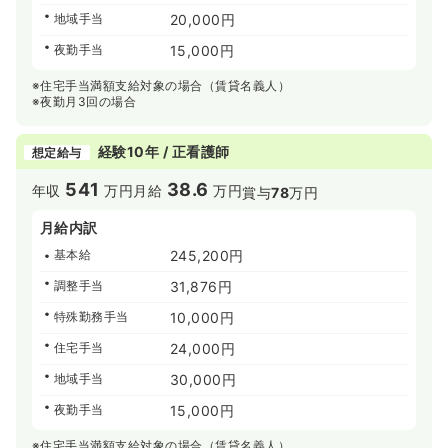
地域手当
20,000円
夜勤手当
15,000円
※住宅手当満額支給対象の場合（賃貸名義人）
※夜勤月3回の場合
経験10年 / 正看護師
想定給与
541
38.6
年収
万円
月給
万円
賞与
78
万円
月給内訳
基本給
245,200円
調整手当
31,876円
特殊勤務手当
10,000円
住宅手当
24,000円
地域手当
30,000円
夜勤手当
15,000円
※住宅手当満額支給対象の場合（賃貸名義人）