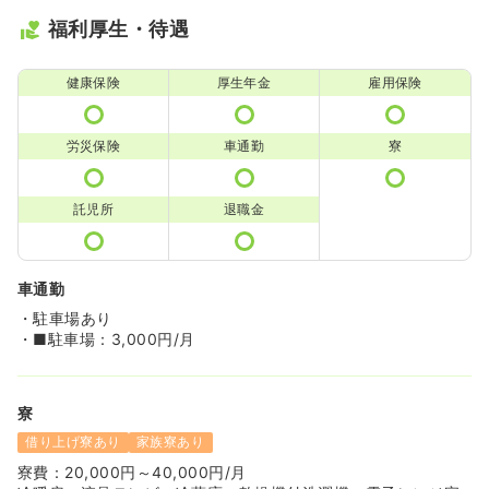
福利厚生・待遇
健康保険
厚生年金
雇用保険
労災保険
車通勤
寮
託児所
退職金
車通勤
・駐車場あり
・■駐車場：3,000円/月
寮
借り上げ寮あり
家族寮あり
寮費：20,000円～40,000円/月