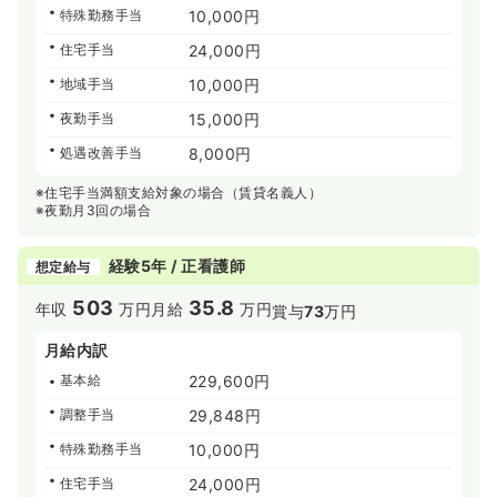
特殊勤務手当
10,000円
住宅手当
24,000円
地域手当
10,000円
夜勤手当
15,000円
処遇改善手当
8,000円
※住宅手当満額支給対象の場合（賃貸名義人）
※夜勤月3回の場合
経験5年 / 正看護師
想定給与
503
35.8
年収
万円
月給
万円
賞与
73
万円
月給内訳
基本給
229,600円
調整手当
29,848円
特殊勤務手当
10,000円
住宅手当
24,000円