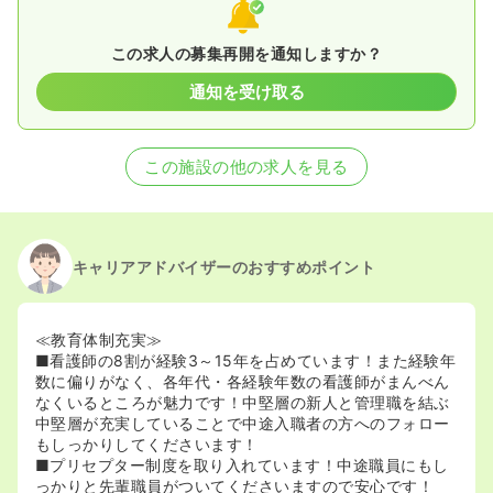
この求人の募集再開を通知しますか？
通知を受け取る
この施設の他の求人を見る
キャリアアドバイザーのおすすめポイント
≪教育体制充実≫
■看護師の8割が経験3～15年を占めています！また経験年
数に偏りがなく、各年代・各経験年数の看護師がまんべん
なくいるところが魅力です！中堅層の新人と管理職を結ぶ
中堅層が充実していることで中途入職者の方へのフォロー
もしっかりしてくださいます！
■プリセプター制度を取り入れています！中途職員にもし
っかりと先輩職員がついてくださいますので安心です！