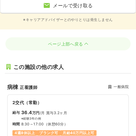
メールで受け取る
※キャリアアドバイザーとのやりとりは発生しません
ページ上部へ戻る
この施設の他の求人
病棟
一般病院
正看護師
2交代（常勤）
36.4
給与
万円
/月
賞与3.2ヶ月
※経験3年の例
時間
8:30～17:00
（休憩60分）
4週8休以上
ブランク可
月給40万円以上可