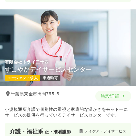
有限会社トライ二十四
すこやかデイサービスセンター
エージェント求人
車通勤可
千葉県東金市田間765-6
施設詳細
小規模通所介護で個別性の重視と家庭的な温かさをモットーに
サービスの提供を行っているデイサービスセンターです。
介護・福祉系
デイケア・デイサービス
正・准看護師