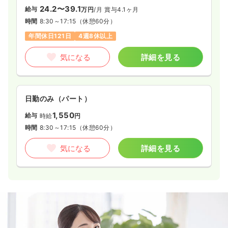
24.2〜39.1
給与
万円
/月
賞与4.1ヶ月
時間
8:30～17:15
（休憩60分）
年間休日121日
4週8休以上
気になる
詳細を見る
日勤のみ（パート）
1,550
給与
時給
円
時間
8:30～17:15
（休憩60分）
気になる
詳細を見る