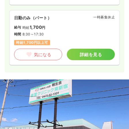
一時募集休止
日勤のみ（パート）
1,700
給与
時給
円
時間
8:30～17:30
時給1,700円以上可
気になる
詳細を見る