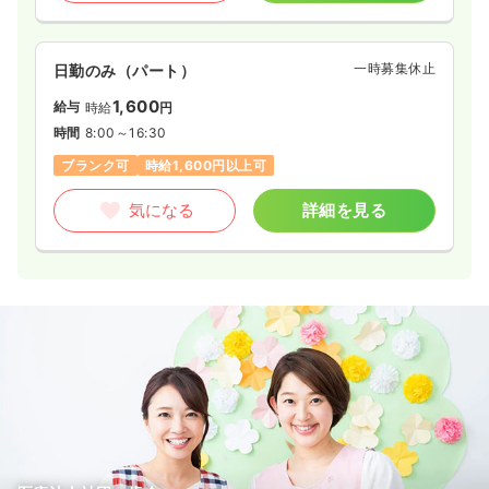
一時募集休止
日勤のみ（パート）
1,600
給与
時給
円
時間
8:00～16:30
ブランク可
時給1,600円以上可
気になる
詳細を見る