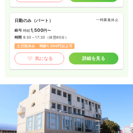
一時募集休止
日勤のみ（パート）
1,500
給与
時給
円〜
時間
8:30～17:30
（休憩60分）
土日祝休み
時給1,500円以上可
気になる
詳細を見る