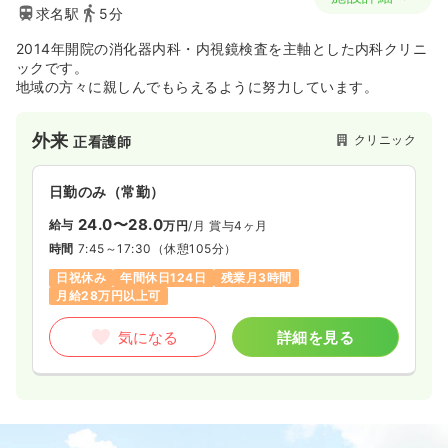
求名駅
5分
2014年開院の消化器内科・内視鏡検査を主軸とした内科クリニ
ックです。
地域の方々に親しんでもらえるように努力しています。
外来
クリニック
正看護師
日勤のみ（常勤）
24.0〜28.0
給与
万円
/月
賞与4ヶ月
時間
7:45～17:30
（休憩105分）
日祝休み
年間休日124日
残業月3時間
月給28万円以上可
気になる
詳細を見る