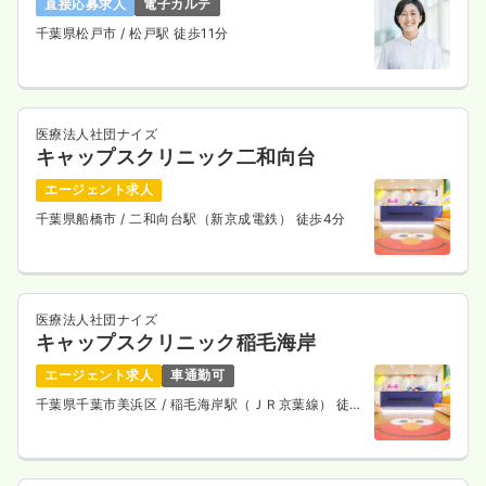
直接応募求人
電子カルテ
千葉県松戸市
/ 松戸駅 徒歩11分
医療法人社団ナイズ
キャップスクリニック二和向台
エージェント求人
千葉県船橋市
/ 二和向台駅（新京成電鉄） 徒歩4分
医療法人社団ナイズ
キャップスクリニック稲毛海岸
エージェント求人
車通勤可
千葉県千葉市美浜区
/ 稲毛海岸駅（ＪＲ京葉線） 徒歩
2分