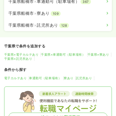
千葉県船橋市
×
車通勤可（駐車場有）
367
千葉県船橋市
×
寮あり
109
千葉県船橋市
×
託児所あり
128
千葉県で条件を追加する
千葉県×電子カルテあり
千葉県×車通勤可（駐車場有）
千葉県×寮あり
千葉県×託児所あり
条件から探す
電子カルテあり
車通勤可（駐車場有）
寮あり
託児所あり