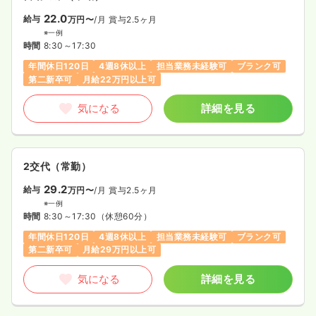
22.0
給与
万円〜
/月
賞与2.5ヶ月
※一例
時間
8:30～17:30
年間休日120日
4週8休以上
担当業務未経験可
ブランク可
第二新卒可
月給22万円以上可
気になる
詳細を見る
2交代（常勤）
29.2
給与
万円〜
/月
賞与2.5ヶ月
※一例
時間
8:30～17:30
（休憩60分）
年間休日120日
4週8休以上
担当業務未経験可
ブランク可
第二新卒可
月給29万円以上可
気になる
詳細を見る