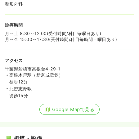
整形外科
土日祝休み
オンコールあり
ブランク可
第二新卒可
時給1,300円以上可
気になる
詳細を見る
診療時間
月～土 8:30～12:00(受付時間/科目毎曜日あり)
月～金 15:00～17:30(受付時間/科目毎時間・曜日あり)
アクセス
千葉県船橋市高根台4-29-1
高根木戸駅（新京成電鉄）
徒歩12分
北習志野駅
徒歩15分
Google Mapで見る
規模・設備