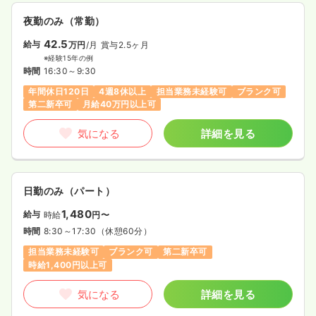
夜勤のみ（常勤）
42.5
給与
万円
/月
賞与2.5ヶ月
※経験15年の例
時間
16:30～9:30
年間休日120日
4週8休以上
担当業務未経験可
ブランク可
第二新卒可
月給40万円以上可
気になる
詳細を見る
日勤のみ（パート）
1,480
給与
時給
円〜
時間
8:30～17:30
（休憩60分）
担当業務未経験可
ブランク可
第二新卒可
時給1,400円以上可
気になる
詳細を見る