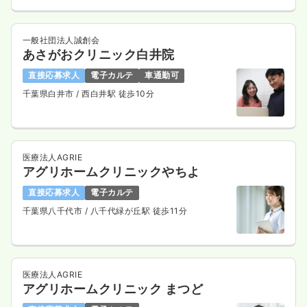
一般社団法人誠創会
あさがおクリニック白井院
直接応募求人
電子カルテ
車通勤可
千葉県白井市
/ 西白井駅 徒歩10分
医療法人AGRIE
アグリホームクリニックやちよ
直接応募求人
電子カルテ
千葉県八千代市
/ 八千代緑が丘駅 徒歩11分
医療法人AGRIE
アグリホームクリニック まつど