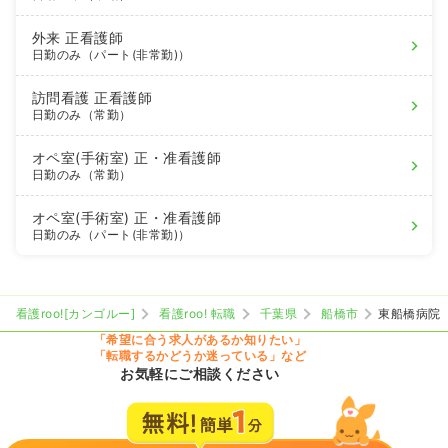
外来
正看護師
日勤のみ（パート(非常勤)）
訪問看護
正看護師
日勤のみ（常勤）
オペ室(手術室)
正・准看護師
日勤のみ（常勤）
オペ室(手術室)
正・准看護師
日勤のみ（パート(非常勤)）
看護roo![カンゴルー]
看護roo! 転職
千葉県
船橋市
東船橋病院
「希望に合う求人があるか知りたい」
「転職するかどうか迷っている」など
お気軽にご相談ください