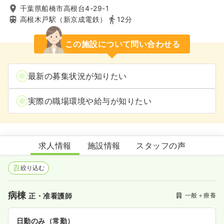
千葉県船橋市高根台4-29-1
高根木戸駅（新京成電鉄）
12分
この施設について問い合わせる
最新の募集状況が知りたい
実際の職場環境や給与が知りたい
東船橋病院
求人情報
施設情報
スタッフの声
絞り込む
病棟
一般＋療養
正・准看護師
日勤のみ（常勤）