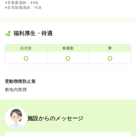
※常勤看護師：49名
※非常勤看護師：15名
福利厚生・待遇
託児所
車通勤
寮
受動喫煙防止策
敷地内禁煙
施設からのメッセージ