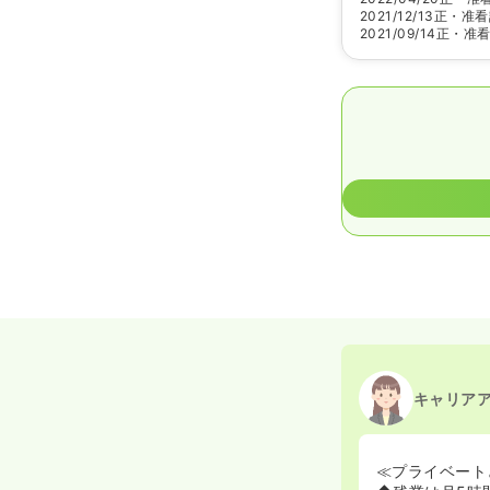
2021/12/13
正・准看
2021/09/14
正・准
キャリア
≪プライベート