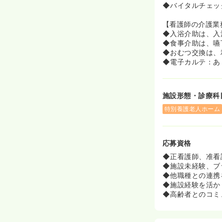
◆バイタルチェッ
【看護師の介護業
◆入浴介助は、入
◆食事介助は、嚥
◆おむつ交換は、
◆電子カルテ：あ
施設形態・診療科
特別養護老人ホーム
応募資格
◆正看護師、准看
◆施設未経験、ブ
◆他職種との連携
◆施設経験を活か
◆高齢者とのコミ