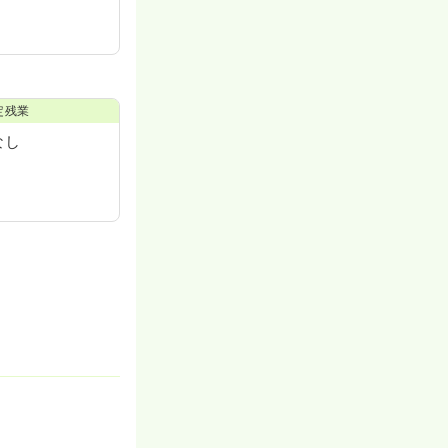
定残業
なし