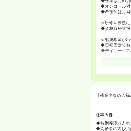
◆残業は月5時
◆オンコール対
◆希望休は月4
≪研修や勤続に
◆資格取得支援
≪配属希望が出
◆日曜固定でお
◆デイサービス
【残業少なめ☆福
仕事内容
◆特別養護老人ホ
◆高齢者の方(入所