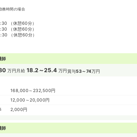
勤務時間の場合
6:30 （休憩60分）
7:30 （休憩60分）
8:30 （休憩60分）
護師
80
18.2～25.4
万円
月給
万円
賞与
53～74
万円
168,000～232,500円
12,000～20,000円
当
2,000円
護師