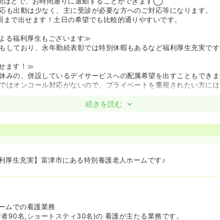
間ほどで、お時間通りに退勤することができます◯
応も出動は少なく、主に受診が必要な方へのご対応等になります。
回まで出せます！土日の希望でも比較的通りやすいです。
よる福利厚生もございます≫
もしており、永年勤続表彰では特別休暇もあるなど福利厚生充実です
せます！≫
休みの、併設しているデイサービスへの配属希望を出すこともできま
ではオンコール対応がないので、プライベートを重視されたい方には
続きを読む
利厚生充実】富津市にある特別養護老人ホームです♪
ームでの看護業務
者90名,ショートスティ30名)の 看護が主たる業務です。