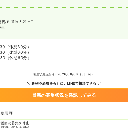
賞与 3.21ヶ月
万円
/月
/年
:30
（休憩60分）
:30
（休憩60分）
:30
（休憩60分）
2026/08/06（3日前）
募集状況更新日：
希望や経験をもとに、LINEで相談できる
最新の募集状況を確認してみる
募集履歴
看護師の募集を休止
看護師の募集を開始