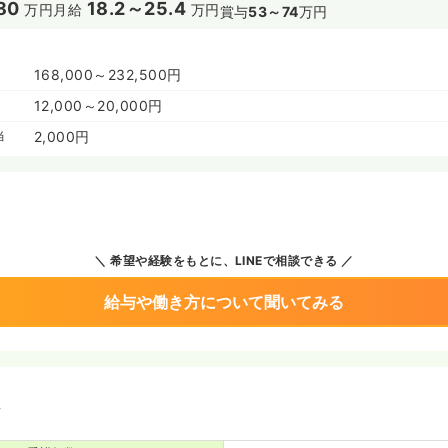
80
18.2～25.4
万円
月給
万円
賞与
53～74
万円
168,000～232,500円
12,000～20,000円
当
2,000円
希望や経験をもとに、LINEで相談できる
給与や働き方について聞いてみる
境