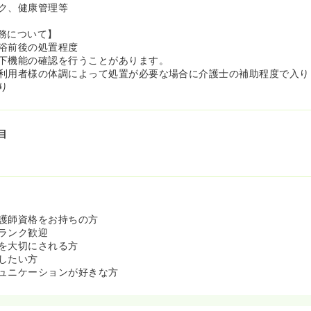
ク、健康管理等
務について】
浴前後の処置程度
下機能の確認を行うことがあります。
利用者様の体調によって処置が必要な場合に介護士の補助程度で入り
り
目
護師資格をお持ちの方
ランク歓迎
を大切にされる方
したい方
ュニケーションが好きな方