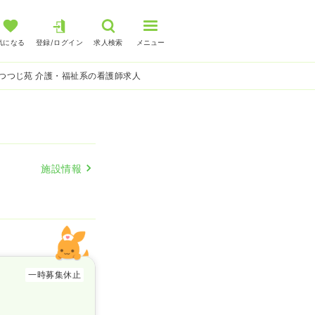
気になる
登録/ログイン
求人検索
メニュー
つつじ苑 介護・福祉系の看護師求人
施設情報
一時募集休止