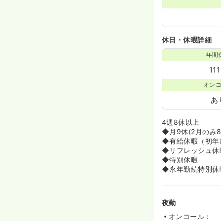
休日・休暇詳細
年間
11
オン
あ
4週8休以上
◆月9休(2月のみ
◆有給休暇（初年
◆リフレッシュ休
◆特別休暇
◆永年勤続特別休
夜勤
オンコール：