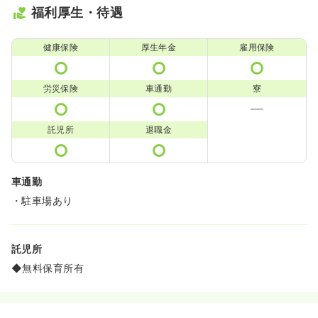
福利厚生・待遇
健康保険
厚生年金
雇用保険
労災保険
車通勤
寮
託児所
退職金
車通勤
・駐車場あり
託児所
◆無料保育所有