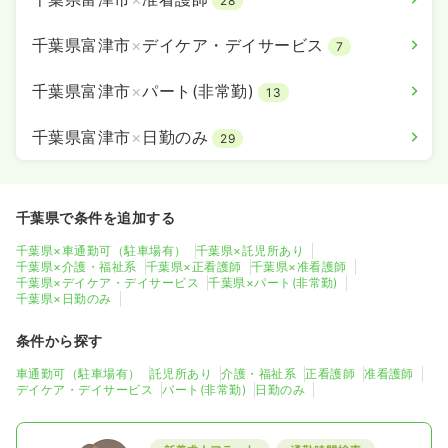
28
千葉県富津市
×
デイケア・デイサービス
7
千葉県富津市
×
パート(非常勤)
13
千葉県富津市
×
日勤のみ
29
千葉県で条件を追加する
千葉県×車通勤可（駐車場有）
千葉県×託児所あり
千葉県×介護・福祉系
千葉県×正看護師
千葉県×准看護師
千葉県×デイケア・デイサービス
千葉県×パート(非常勤)
千葉県×日勤のみ
条件から探す
車通勤可（駐車場有）
託児所あり
介護・福祉系
正看護師
准看護師
デイケア・デイサービス
パート(非常勤)
日勤のみ