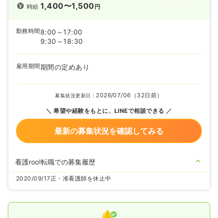
1,400〜1,500
時給
円
勤務時間
8:00～17:00
9:30～18:30
雇用期間
期間の定めあり
2026/07/06（32日前）
募集状況更新日：
希望や経験をもとに、LINEで相談できる
最新の募集状況を確認してみる
看護roo!転職での募集履歴
2020/09/17
正・准看護師を休止中