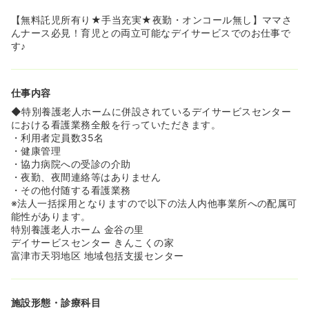
【無料託児所有り★手当充実★夜勤・オンコール無し】ママさ
んナース必見！育児との両立可能なデイサービスでのお仕事で
す♪
仕事内容
◆特別養護老人ホームに併設されているデイサービスセンター
における看護業務全般を行っていただきます。
・利用者定員数35名
・健康管理
・協力病院への受診の介助
・夜勤、夜間連絡等はありません
・その他付随する看護業務
※法人一括採用となりますので以下の法人内他事業所への配属可
能性があります。
特別養護老人ホーム 金谷の里
デイサービスセンター きんこくの家
富津市天羽地区 地域包括支援センター
施設形態・診療科目