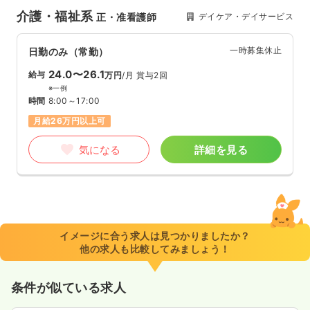
介護・福祉系
デイケア・デイサービス
正・准看護師
一時募集休止
日勤のみ（常勤）
24.0〜26.1
給与
万円
/月
賞与2回
※一例
時間
8:00～17:00
月給26万円以上可
気になる
詳細を見る
イメージに合う求人は見つかりましたか？
他の求人も比較してみましょう！
条件が似ている求人