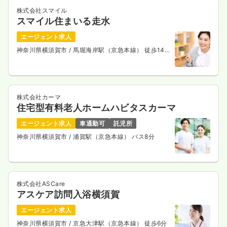
株式会社スマイル
スマイル住まいる走水
エージェント求人
神奈川県横須賀市
/ 馬堀海岸駅（京急本線） 徒歩14
分
株式会社カーマ
住宅型有料老人ホームハビタスカーマ
エージェント求人
車通勤可
託児所
神奈川県横須賀市
/ 浦賀駅（京急本線） バス8分
株式会社ASCare
アスケア訪問入浴横須賀
エージェント求人
神奈川県横須賀市
/ 京急大津駅（京急本線） 徒歩6分