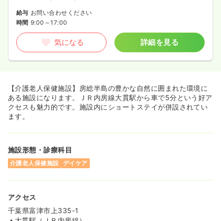
給与
お問い合わせください
時間
9:00～17:00
気になる
詳細を見る
【介護老人保健施設】房総半島の豊かな自然に囲まれた環境に
ある施設になります。ＪＲ内房線大貫駅から車で5分という好ア
クセスも魅力的です。施設内にショートステイが併設されてい
ます。
施設形態・診療科目
介護老人保健施設
デイケア
アクセス
千葉県富津市上335-1
大貫駅（ＪＲ内房線）