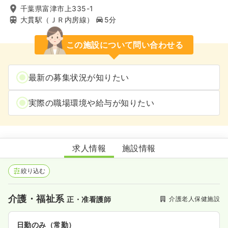
千葉県富津市上335-1
大貫駅（ＪＲ内房線）
5分
この施設について問い合わせる
最新の募集状況が知りたい
実際の職場環境や給与が知りたい
介護老人保健施設わかくさ
求人情報
施設情報
絞り込む
介護・福祉系
介護老人保健施設
正・准看護師
日勤のみ（常勤）