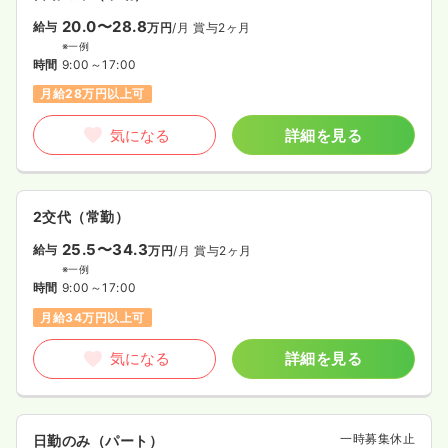
20.0〜28.8
給与
万円
/月
賞与2ヶ月
※一例
時間
9:00～17:00
月給28万円以上可
気になる
詳細を見る
2交代（常勤）
25.5〜34.3
給与
万円
/月
賞与2ヶ月
※一例
時間
9:00～17:00
月給34万円以上可
気になる
詳細を見る
一時募集休止
日勤のみ（パート）