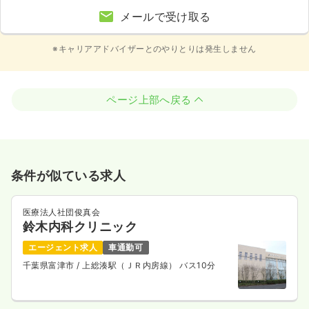
メールで受け取る
※キャリアアドバイザーとのやりとりは発生しません
ページ上部へ戻る
条件が似ている求人
医療法人社団俊真会
鈴木内科クリニック
エージェント求人
車通勤可
千葉県富津市
/ 上総湊駅（ＪＲ内房線） バス10分