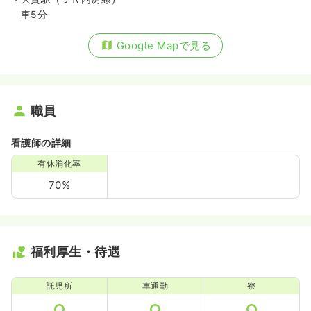
車5分
Google Mapで見る
職員
看護師の詳細
有休消化率
70%
福利厚生・待遇
託児所
車通勤
寮