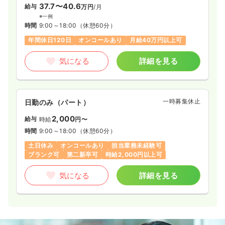
37.7〜40.6
給与
万円
/月
※一例
時間
9:00～18:00
（休憩60分）
年間休日120日
オンコールあり
月給40万円以上可
気になる
詳細を見る
一時募集休止
日勤のみ（パート）
2,000
給与
時給
円〜
時間
9:00～18:00
（休憩60分）
土日休み
オンコールあり
担当業務未経験可
ブランク可
第二新卒可
時給2,000円以上可
気になる
詳細を見る