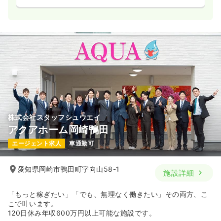
株式会社スタッフシュウエイ
アクアホーム岡崎鴨田
エージェント求人
車通勤可
愛知県岡崎市鴨田町字向山58-1
施設詳細
「もっと稼ぎたい」「でも、無理なく働きたい」その両方、こ
こで叶います。
120日休み年収600万円以上可能な施設です。