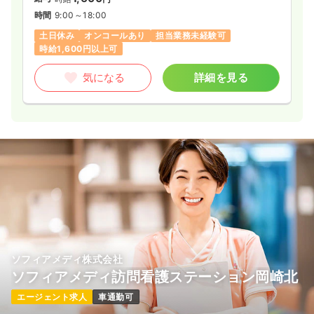
時間
9:00～18:00
土日休み
オンコールあり
担当業務未経験可
時給1,600円以上可
気になる
詳細を見る
ソフィアメディ株式会社
ソフィアメディ訪問看護ステーション岡崎北
エージェント求人
車通勤可