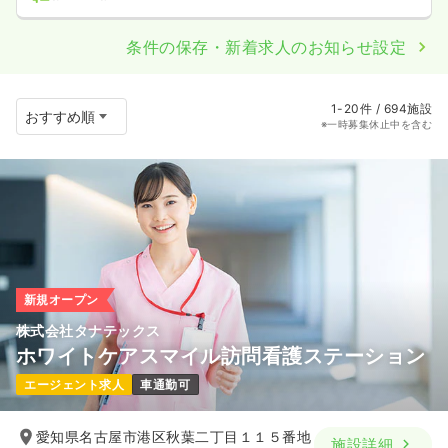
条件の保存・新着求人のお知らせ設定
1-20件 / 694施設
※一時募集休止中を含む
新規オープン
株式会社タナテックス
ホワイトケアスマイル訪問看護ステーション
エージェント求人
車通勤可
愛知県名古屋市港区秋葉二丁目１１５番地
施設詳細