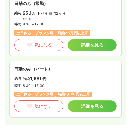
日勤のみ（常勤）
25.1
給与
万円〜
/月
賞与2ヶ月
※一例
時間
8:30～17:30
土日休み
ブランク可
月給25万円以上可
気になる
詳細を見る
日勤のみ（パート）
1,680
給与
時給
円
時間
8:30～17:30
土日休み
ブランク可
時給1,600円以上可
気になる
詳細を見る