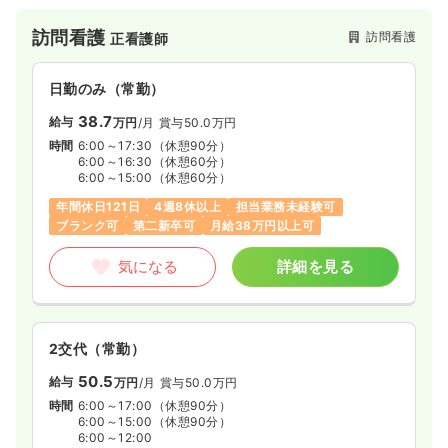
訪問看護
訪問看護
正看護師
日勤のみ（常勤）
38.7
給与
万円
/月
賞与50.0万円
時間
6:00～17:30
（休憩90分）
6:00～16:30
（休憩60分）
6:00～15:00
（休憩60分）
年間休日121日
4週8休以上
担当業務未経験可
ブランク可
第二新卒可
月給38万円以上可
気になる
詳細を見る
2交代（常勤）
50.5
給与
万円
/月
賞与50.0万円
時間
6:00～17:00
（休憩90分）
6:00～15:00
（休憩90分）
6:00～12:00