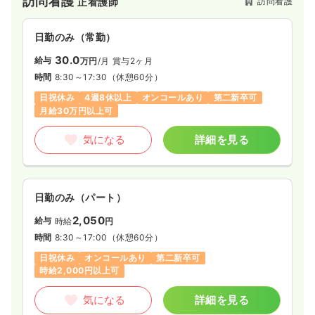
訪問看護
訪問看護
正看護師
日勤のみ（常勤）
30.0
給与
万円
/月
賞与2ヶ月
時間
8:30～17:30
（休憩60分）
日祝休み
4週8休以上
オンコールあり
第二新卒可
月給30万円以上可
気になる
詳細を見る
日勤のみ（パート）
2,050
給与
時給
円
時間
8:30～17:00
（休憩60分）
日祝休み
オンコールあり
第二新卒可
時給2,000円以上可
気になる
詳細を見る