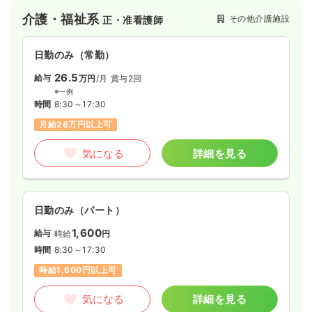
介護・福祉系
その他介護施設
正・准看護師
日勤のみ（常勤）
26.5
給与
万円
/月
賞与2回
※一例
時間
8:30～17:30
月給26万円以上可
気になる
詳細を見る
日勤のみ（パート）
1,600
給与
時給
円
時間
8:30～17:30
時給1,600円以上可
気になる
詳細を見る