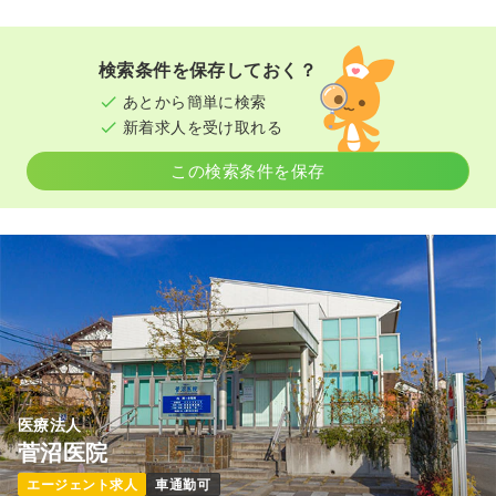
検索条件を保存しておく？
あとから簡単に検索
新着求人を受け取れる
この検索条件を保存
医療法人
菅沼医院
エージェント求人
車通勤可