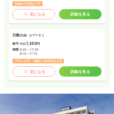
月給27万円以上可
気になる
詳細を見る
日勤のみ（パート）
1,250
給与
時給
円
時間
8:30～17:30
8:15～17:15
ブランク可
時給1,200円以上可
気になる
詳細を見る