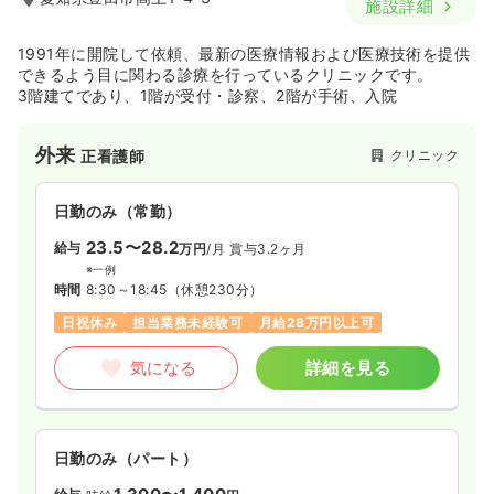
施設詳細
1991年に開院して依頼、最新の医療情報および医療技術を提供
できるよう目に関わる診療を行っているクリニックです。
3階建てであり、1階が受付・診察、2階が手術、入院
外来
クリニック
正看護師
日勤のみ（常勤）
23.5〜28.2
給与
万円
/月
賞与3.2ヶ月
※一例
時間
8:30～18:45
（休憩230分）
日祝休み
担当業務未経験可
月給28万円以上可
気になる
詳細を見る
日勤のみ（パート）