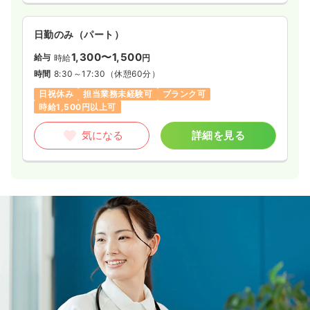
日勤のみ（パート）
1,300〜1,500
給与
時給
円
時間
8:30～17:30
（休憩60分）
日祝休み
担当業務未経験可
ブランク可
時給1,500円以上可
気になる
詳細を見る