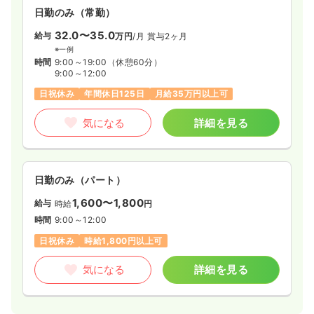
日勤のみ（常勤）
32.0〜35.0
給与
万円
/月
賞与2ヶ月
※一例
時間
9:00～19:00
（休憩60分）
9:00～12:00
日祝休み
年間休日125日
月給35万円以上可
気になる
詳細を見る
日勤のみ（パート）
1,600〜1,800
給与
時給
円
時間
9:00～12:00
日祝休み
時給1,800円以上可
気になる
詳細を見る