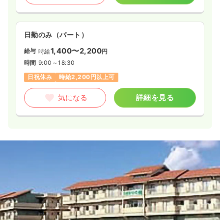
日勤のみ（パート）
1,400〜2,200
給与
時給
円
時間
9:00～18:30
日祝休み
時給2,200円以上可
気になる
詳細を見る