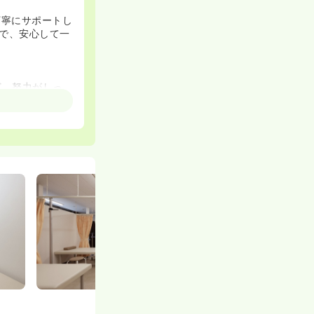
丁寧にサポートし
で、安心して一
ど、努力がしっ
する環境です。
員制リゾート施設