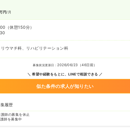
万円
/月
:00
（休憩150分）
:30
、リウマチ科、リハビリテーション科
2026/06/23（46日前）
募集状況更新日：
希望や経験をもとに、LINEで相談できる
似た条件の求人が知りたい
募集履歴
看護師の募集を休止
看護師を募集中