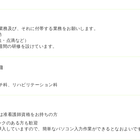
業務及び、それに付帯する業務をお願いします。
助
血・点滴など）
3週間の研修を設けています。
目
チ科、リハビリテーション科
は准看護師資格をお持ちの方
ンクのある方も歓迎
導入していますので、簡単なパソコン入力作業ができるとなおよいで