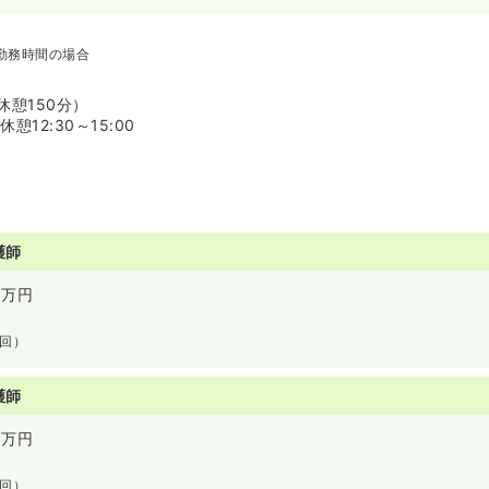
勤務時間の場合
 （休憩150分）
憩12:30～15:00
護師
万円
2回）
護師
万円
2回）