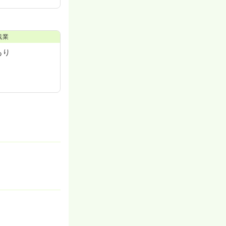
残業
あり