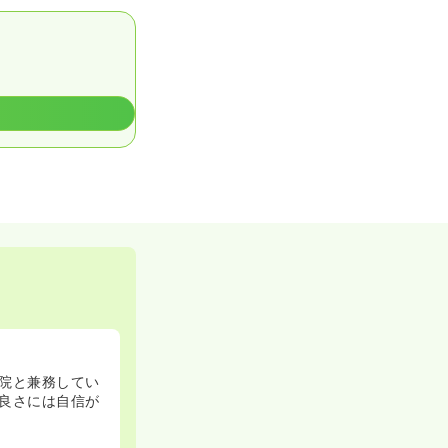
院と兼務してい
良さには自信が