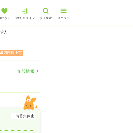
気になる
登録/ログイン
求人検索
メニュー
師求人
35万円以上可
施設情報
一時募集休止