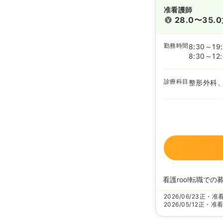
准看護師
28.0〜35.0
勤務時間
8:30～19
8:30～12
診療科目
整形外科
看護roo!転職での
2026/06/23
正・准
2026/05/12
正・准