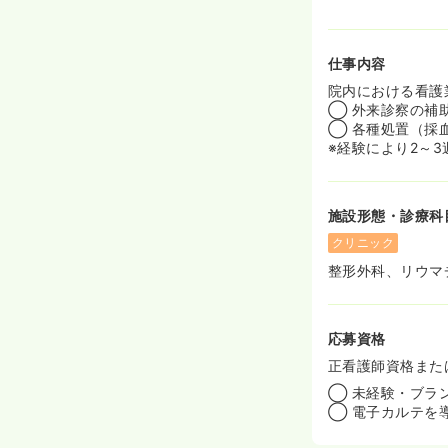
仕事内容
院内における看護
◯ 外来診察の補
◯ 各種処置（採
※経験により2～
施設形態・診療科
クリニック
整形外科、リウマ
応募資格
正看護師資格また
◯ 未経験・ブラ
◯ 電子カルテを