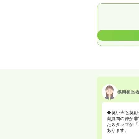
採用担当
◆笑い声と笑顔
職員間の仲が非
たスタッフが「
あります。