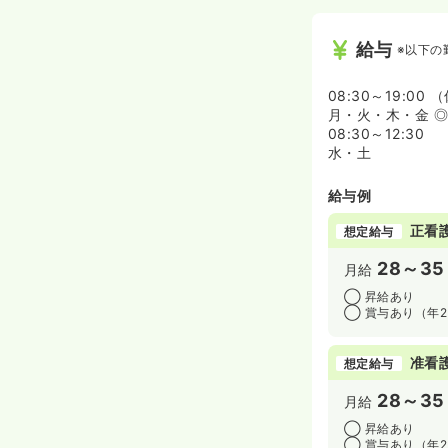
給与
※以下の
08:30～19:00
月・火・木・金 ◎休
08:30～12:30
水・土
給与例
正看
想定給与
28～35
月給
◯ 昇給あり
◯ 賞与あり（年
准看
想定給与
28～35
月給
◯ 昇給あり
◯ 賞与あり（年