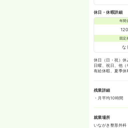
休日・休暇詳細
年間
12
固定
な
休日（日・祝）休
日曜、祝日、他（
有給休暇、夏季休
残業詳細
・月平均10時間
就業場所
いながき整形外科