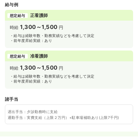
給与例
正看護師
想定給与
1,300～1,500
時給
円
・給与は経験年数・勤務実績などを考慮して決定
・前年度昇給実績：あり
准看護師
想定給与
1,300～1,500
時給
円
・給与は経験年数・勤務実績などを考慮して決定
・前年度昇給実績：あり
諸手当
遅出手当：夕診勤務時に支給
通勤手当：実費支給（上限２万円）+駐車場補助あり(上限7千円)