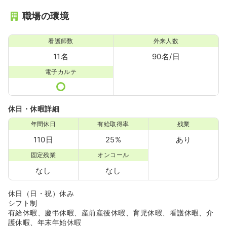
職場の環境
看護師数
外来人数
11名
90名/日
電子カルテ
休日・休暇詳細
年間休日
有給取得率
残業
110日
25%
あり
固定残業
オンコール
なし
なし
休日（日・祝）休み
シフト制
有給休暇、慶弔休暇、産前産後休暇、育児休暇、看護休暇、介
護休暇、年末年始休暇