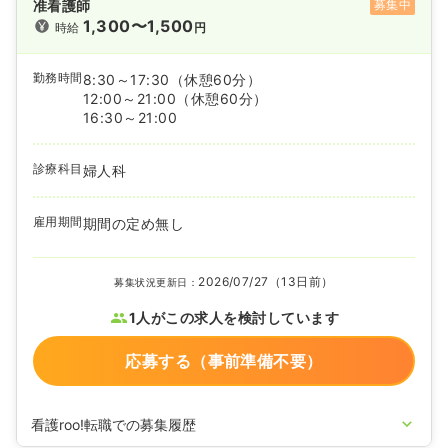
准看護師
募集中
1,300〜1,500
時給
円
勤務時間
8:30～17:30
（休憩60分）
12:00～21:00
（休憩60分）
16:30～21:00
診療科目
婦人科
雇用期間
期間の定め無し
2026/07/27（13日前）
募集状況更新日：
1人がこの求人を検討しています
応募する（事前準備不要）
看護roo!転職での募集履歴