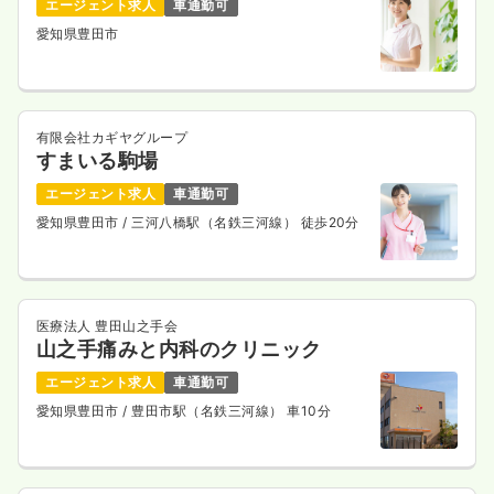
エージェント求人
車通勤可
愛知県豊田市
有限会社カギヤグループ
すまいる駒場
エージェント求人
車通勤可
愛知県豊田市
/ 三河八橋駅（名鉄三河線） 徒歩20分
医療法人 豊田山之手会
山之手痛みと内科のクリニック
エージェント求人
車通勤可
愛知県豊田市
/ 豊田市駅（名鉄三河線） 車10分