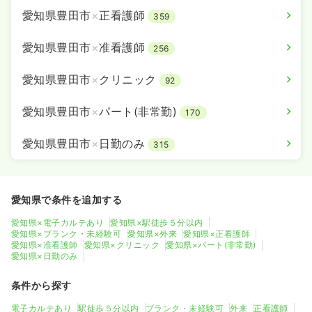
愛知県豊田市
×
正看護師
359
愛知県豊田市
×
准看護師
256
愛知県豊田市
×
クリニック
92
愛知県豊田市
×
パート(非常勤)
170
愛知県豊田市
×
日勤のみ
315
愛知県で条件を追加する
愛知県×電子カルテあり
愛知県×駅徒歩５分以内
愛知県×ブランク・未経験可
愛知県×外来
愛知県×正看護師
愛知県×准看護師
愛知県×クリニック
愛知県×パート(非常勤)
愛知県×日勤のみ
条件から探す
電子カルテあり
駅徒歩５分以内
ブランク・未経験可
外来
正看護師