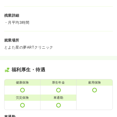
残業詳細
・月平均3時間
就業場所
とよた星の夢ARTクリニック
福利厚生・待遇
健康保険
厚生年金
雇用保険
労災保険
車通勤
車通勤