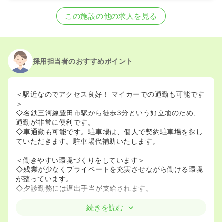
2025/03/28
正・准看護師を募集中
この施設の他の求人を見る
採用担当者のおすすめポイント
＜駅近なのでアクセス良好！ マイカーでの通勤も可能です
＞
◇名鉄三河線豊田市駅から徒歩3分という好立地のため、
通勤が非常に便利です。
◇車通勤も可能です。駐車場は、個人で契約駐車場を探し
ていただきます。駐車場代補助いたします。
＜働きやすい環境づくりをしています＞
◇残業が少なくプライベートを充実させながら働ける環境
が整っています。
◇夕診勤務には遅出手当が支給されます。
続きを読む