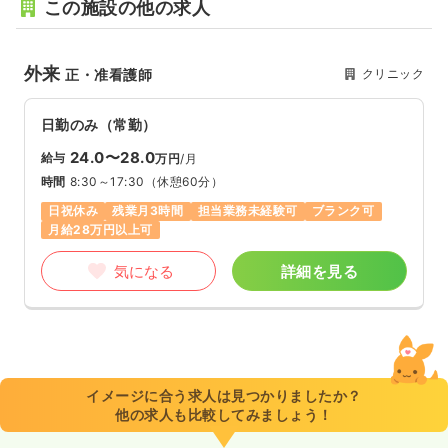
この施設の他の求人
外来
クリニック
正・准看護師
日勤のみ（常勤）
24.0〜28.0
給与
万円
/月
時間
8:30～17:30
（休憩60分）
日祝休み
残業月3時間
担当業務未経験可
ブランク可
月給28万円以上可
気になる
詳細を見る
イメージに合う求人は見つかりましたか？
他の求人も比較してみましょう！