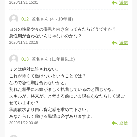
返信
2020/11/21 15:31
012
匿名さん (4～10年目)
自分の性格や今の疾患と向き合ってみたらどうですか？
急性期が合わないんじゃないのかな？
返信
2020/11/21 23:18
013
匿名さん (11年目以上)
ミスは絶対に許されない。
これが怖くて働けないということでは？
なので急性期は合わないかと。
別れた相手に未練がましく執着しているのと同じかな。
スキルが、将来が、と考える前にいま現在あなたらしく過ご
せていますか？
承認欲求より自己肯定感を求めて下さい。
あなたらしく働ける職場は必ずありますよ。
返信
2020/11/22 03:48