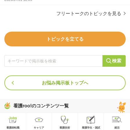
フリートークのトピックを見る
トピックを立てる
検索
お悩み掲示板トップへ
看護roo!のコンテンツ一覧
看護師転職
キャリア
看護技術
看護学生・国試
就活