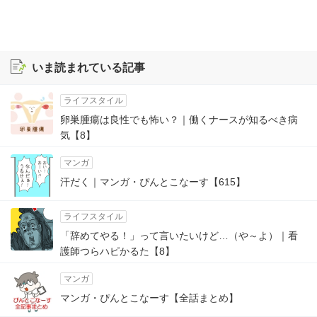
いま読まれている記事
ライフスタイル
卵巣腫瘍は良性でも怖い？｜働くナースが知るべき病
気【8】
マンガ
汗だく｜マンガ・ぴんとこなーす【615】
ライフスタイル
「辞めてやる！」って言いたいけど…（や～よ）｜看
護師つらハピかるた【8】
マンガ
マンガ・ぴんとこなーす【全話まとめ】