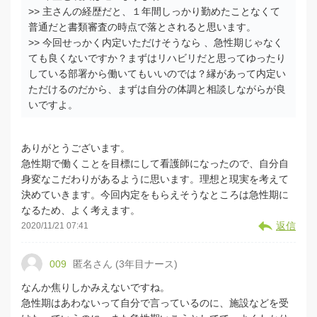
>> 主さんの経歴だと、１年間しっかり勤めたことなくて
普通だと書類審査の時点で落とされると思います。
>> 今回せっかく内定いただけそうなら 、急性期じゃなく
ても良くないですか？まずはリハビリだと思ってゆったり
している部署から働いてもいいのでは？縁があって内定い
ただけるのだから、まずは自分の体調と相談しながらが良
いですよ。
ありがとうございます。
急性期で働くことを目標にして看護師になったので、自分自
身変なこだわりがあるように思います。理想と現実を考えて
決めていきます。今回内定をもらえそうなところは急性期に
なるため、よく考えます。
返信
2020/11/21 07:41
009
匿名さん (3年目ナース)
なんか焦りしかみえないですね。
急性期はあわないって自分で言っているのに、施設などを受