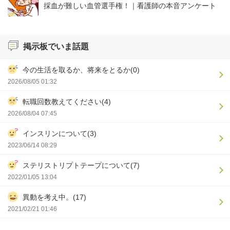
採血が難しい血管選手権！｜看護師の本音アンケート
掲示板でいま話題
今の生活を取るか、将来をとるか(0)
2026/08/05 01:32
転職回数教えてください(4)
2026/08/04 07:45
インスリンについて(3)
2023/06/14 08:29
ステリストリプトテープについて(7)
2022/01/05 13:04
異動を考え中。(17)
2021/02/21 01:46