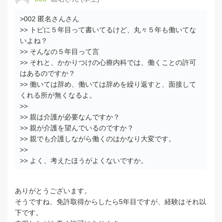
>002 匿名さんさん
>> トピに５年目って書いてるけど、丸々５年も働いてな
いよね？
>> そんなの５年目って言
>> それと、かかりつけの心療内科では、働くことの許可
はあるのですか？
>> 働いては辞め、働いては辞めを繰り返すと、面接して
くれる所が無くなるよ。
>>
>> 親は介護が必要なんですか？
>> 親が介護を望んでいるのですか？
>> 親でも介護しながら働くのはかなり大変です。
>>
>> よく、考えたほうがよくないですか。
ありがとうございます。
そうですね、免許取得からしたら5年目ですが、経験はそれ以
下です。