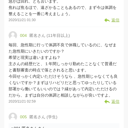
急がば回れ、とも言います。
焦れば焦るほで、遠ざかることもあるので、まず今は体調を
整えることを一番に考えましょう。
返信
2020/11/21 01:30
004
匿名さん (11年目以上)
毎回、急性期に行って体調不良で休職しているのに、なぜま
た急性期にいきたいのですか？
希望と現実は違いますよね？
主さんの経歴だと、１年間しっかり勤めたことなくて普通だ
と書類審査の時点で落とされると思います。
今回せっかく内定いただけそうなら 、急性期じゃなくても良
くないですか？まずはリハビリだと思ってゆったりしている
部署から働いてもいいのでは？縁があって内定いただけるの
だから、まずは自分の体調と相談しながらが良いですよ。
返信
2020/11/21 02:59
005
匿名さん (学生)