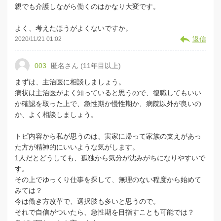
親でも介護しながら働くのはかなり大変です。
よく、考えたほうがよくないですか。
返信
2020/11/21 01:02
003
匿名さん (11年目以上)
まずは、主治医に相談しましょう。
病状は主治医がよく知っていると思うので、復職してもいい
か確認を取った上で、急性期か慢性期か、病院以外が良いの
か、よく相談しましょう。
トピ内容から私が思うのは、実家に帰って家族の支えがあっ
た方が精神的にいいような気がします。
1人だとどうしても、孤独から気分が沈みがちになりやすいで
す。
その上でゆっくり仕事を探して、無理のない程度から始めて
みては？
今は働き方改革で、選択肢も多いと思うので。
それで自信がついたら、急性期を目指すことも可能では？