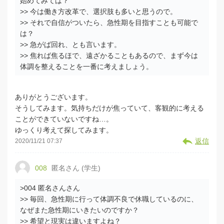
始めてみては？
>> 今は働き方改革で、選択肢も多いと思うので。
>> それで自信がついたら、急性期を目指すことも可能で
は？
>> 急がば回れ、とも言います。
>> 焦れば焦るほで、遠ざかることもあるので、まず今は
体調を整えることを一番に考えましょう。
ありがとうございます。
そうしてみます。気持ちだけが焦っていて、客観的に考える
ことができていないですね…。
ゆっくり考えて探してみます。
返信
2020/11/21 07:37
008
匿名さん (学生)
>004 匿名さんさん
>> 毎回、急性期に行って体調不良で休職しているのに、
なぜまた急性期にいきたいのですか？
>> 希望と現実は違いますよね？