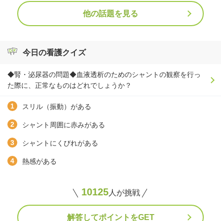
他の話題を見る
今日の看護クイズ
◆腎・泌尿器の問題◆血液透析のためのシャントの観察を行っ
た際に、正常なものはどれでしょうか？
スリル（振動）がある
シャント周囲に赤みがある
シャントにくびれがある
熱感がある
10125
人が挑戦
解答してポイントをGET