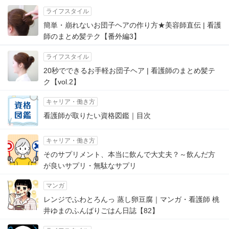
ライフスタイル
簡単・崩れないお団子ヘアの作り方★美容師直伝 | 看護
師のまとめ髪テク【番外編3】
ライフスタイル
20秒でできるお手軽お団子ヘア | 看護師のまとめ髪テ
ク【vol.2】
キャリア・働き方
看護師が取りたい資格図鑑｜目次
キャリア・働き方
そのサプリメント、本当に飲んで大丈夫？～飲んだ方
が良いサプリ・無駄なサプリ
マンガ
レンジでふわとろんっ 蒸し卵豆腐｜マンガ・看護師 桃
井ゆまのふんばりごはん日誌【82】