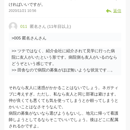
ければいいですが。
返信
2020/11/21 10:56
011
匿名さん (11年目以上)
>005 匿名さんさん
>> ツテではなく、紹介会社に紹介されて見学に行った病
院に友人がいたという形です。病院側も友人がいるのなら
どうぞという感じです。
>> 田舎なので病院の募集がほぼ無いような状況です…。
それなら友人に迷惑がかかることはないでしょう。ネガティ
ブに考えすぎ。ただし、私なら友人と同じ部署は避けます。
仲が良くても悪くても気を使ってしまうとか頼ってしまうと
かいいことはなさそうなんで。
病院の募集がないなら選びようもないし、地元に帰って看護
師しようとしてるならそこでいいでしょう。後はどこに配属
されるかですよ。