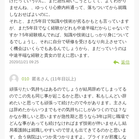
けたっていうのに、また急性期いこうとしてて、よくわかり
ませんね、、ゆっくり心療内科通って、落ちついてから就職
しなおせばよいのに。
それと、まだ5年目で知識や技術が劣るかもとも言っています
が、まだ5年目でなく経験がどれも中途半端だからじゃないで
すか？5年経験積んでれば、知識や技術はしっかり身について
るでしょうし、それに自分で研修を受けるなり向上させてい
く機会はいくらでもあるんでしょうから、まだっていうのは
中途半端な経験と貴女の甘えに思います。
返信
2020/11/21 09:25
010
匿名さん (11年目以上)
頑張りたい気持ちはあるのでしょうが結局辞めてしまってる
のでこの先も同じ事が起こるかと思います。私もしんどい辞
めたいと思っても頑張って続けたので今があります。主さん
は辞めたからいつまでもその気持ちにしがみつくのでは？な
かなか難しいと思いますが急性期と思うなら3年は同じ職場で
どんな事があっても続けなければまず技術が伴いませんし結
局看護師は就職しやすいので甘えも出てきてるのかと思いま
す。合う病院はいつか見つかりますよ。プライドが邪魔しな