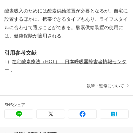
酸素吸入のためには酸素供給装置が必要となるが、自宅に
設置するほかに、携帯できるタイプもあり、ライフスタイ
ルに合わせて選ぶことができる。酸素供給装置の使用に
は、健康保険が適用される。
引用参考文献
1）
在宅酸素療法（HOT）．日本呼吸器障害者情報センタ
ー．
執筆・監修について
SNSシェア