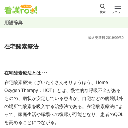
検索
メニュー
用語辞典
最終更新日 2019/09/30
在宅酸素療法
在宅酸素療法とは･･･
在宅
酸素
療法（ざいたくさんそりょうほう、Home
Oxygen Therapy；HOT）とは、慢性的な
呼吸
不全がある
ものの、病状が安定している患者が、自宅などの病院以外
の場所で酸素を吸入する治療法である。在宅酸素療法によ
って、家庭生活や職場への復帰が可能となり、患者のQOL
を高めることにつながる。