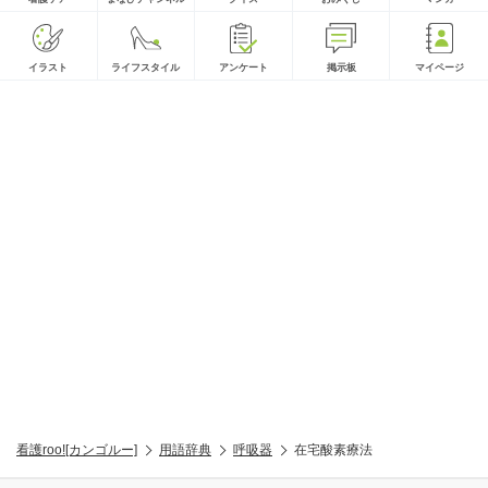
イラスト
ライフスタイル
アンケート
掲示板
マイページ
看護roo![カンゴルー]
用語辞典
呼吸器
在宅酸素療法