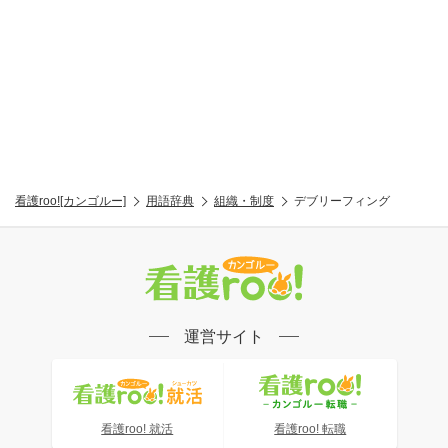
看護roo![カンゴルー]
用語辞典
組織・制度
デブリーフィング
運営サイト
看護roo! 就活
看護roo! 転職