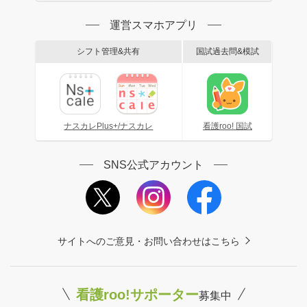
運営スマホアプリ
シフト管理&共有
国試過去問&模試
ナスカレPlus+/ナスカレ
看護roo! 国試
SNS公式アカウント
サイトへのご意見・お問い合わせはこちら
看護roo!サポーター
募集中