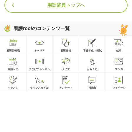
用語辞典トップへ
看護roo!のコンテンツ一覧
看護師転職
キャリア
看護技術
看護学生・国試
就活
看護ケア
まなびチャンネル
クイズ
おみくじ
マンガ
イラスト
ライフスタイル
アンケート
掲示板
マイページ