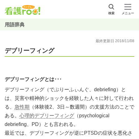
検索
メニュー
用語辞典
最終更新日 2018/11/08
デブリーフィング
デブリーフィングとは･･･
デブリーフィング（でぶりーふぃんぐ、debriefing）と
は、災害や精神的ショックを経験した人々に対して行われ
る、
急性期
（体験後2、3日～数週間）の支援方法のことで
ある。
心理的デブリーフィング
（psychological
debriefing、PD）とも言われる。
最近では、デブリーフィングが逆にPTSDの症状を悪化さ