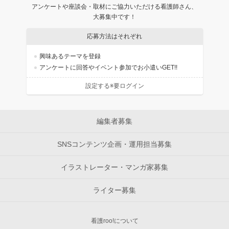
アンケートや座談会・取材にご協力いただける看護師さん、
大募集中です！
応募方法はそれぞれ
興味あるテーマを登録
アンケートに回答やイベント参加でお小遣いGET!!
設定する※要ログイン
編集者募集
SNSコンテンツ企画・運用担当募集
イラストレーター・マンガ家募集
ライター募集
看護roo!について