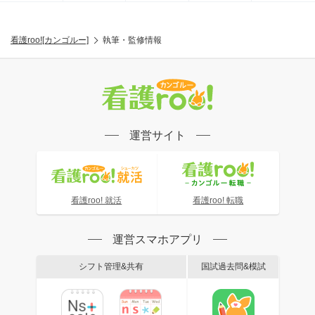
看護roo![カンゴルー]
執筆・監修情報
運営サイト
看護roo! 就活
看護roo! 転職
運営スマホアプリ
シフト管理&共有
国試過去問&模試