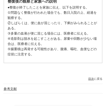
整復後の観察と家族への説明
●整復が終了したことを家族に伝え、以下を説明する。
①問題なく整復が行われた場合でも、数日入院の上、経過を
観察する。
②しばらくは、便に血が混じったり、下痢がみられることが
ある。
③多量の血液が便に混じる場合には、医療者に伝える。
④造影剤は脱水を起こすことがある。尿量や回数が少ない場
合は、医療者に伝える。
⑤腸重積は再発する可能性があり、腹痛、嘔吐、血便などの
症状に注意する。
目次
に戻る
参考文献