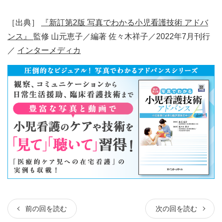
［出典］
『新訂第2版 写真でわかる小児看護技術 アドバ
ンス』
監修 山元恵子／編著 佐々木祥子／2022年7月刊行
／
インターメディカ
前の回を読む
次の回を読む