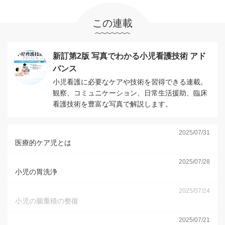
この連載
新訂第2版 写真でわかる小児看護技術 アド
バンス
小児看護に必要なケアや技術を習得できる連載。
観察、コミュニケーション、日常生活援助、臨床
看護技術を豊富な写真で解説します。
2025/07/31
医療的ケア児とは
2025/07/28
小児の胃洗浄
2025/07/24
小児の腸重積の整復
2025/07/21