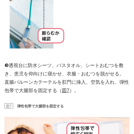
❸透視台に防水シーツ、バスタオル、シートおむつを敷
き、患児を仰向けに寝かせ、衣服・おむつを脱がせる。
直腸バルーンカテーテルを肛門に挿入、空気を入れ、弾性
包帯で大腿部を固定する（
図7
）。
図7
弾性包帯で大腿部を固定する