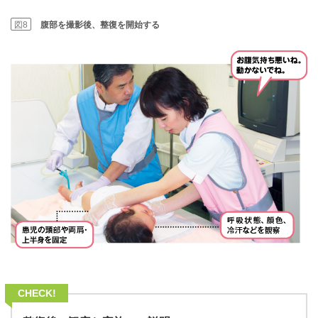
図8
腹部を撮影後、整復を開始する
CHECK!