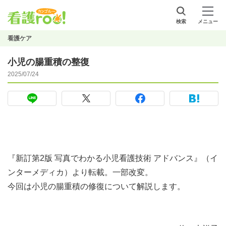
検索
メニュー
看護ケア
小児の腸重積の整復
2025/07/24
『新訂第2版 写真でわかる小児看護技術 アドバンス』（イ
ンターメディカ）より転載。一部改変。
今回は小児の腸重積の修復について解説します。