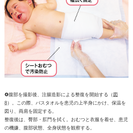
❹腹部を撮影後、注腸造影による整復を開始する（
図
8
）。この際、バスタオルを患児の上半身にかけ、保温を
図り、両肩を固定する。
整復後は、臀部・肛門を拭く。おむつと衣服を着せ、患児
の機嫌、腹部状態、全身状態を観察する。