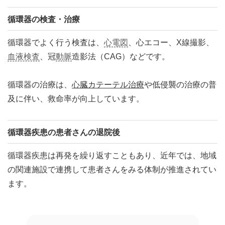
循環器の検査・治療
循環器でよく行う検査は、
心電図
、心エコー、X線撮影、
血液検査
、冠
動脈
造影法（CAG）などです。
循環器の治療は、
心臓カテーテル治療
や低侵襲の治療の普
及に伴い、救命率が向上しています。
循環器疾患の患者さんの退院後
循環器疾患は再発を繰り返すこともあり、近年では、地域
の関連施設で連携して患者さんをみる体制が推進されてい
ます。