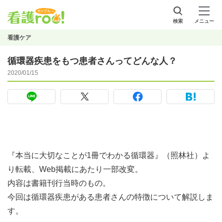
検索
メニュー
看護ケア
循環器疾患をもつ患者さんってどんな人？
2020/01/15
『本当に大切なことが1冊でわかる循環器』（照林社）よ
り転載、Web掲載にあたり一部改変。
内容は書籍刊行当時のもの。
今回は循環器疾患がある患者さんの特徴について解説しま
す。