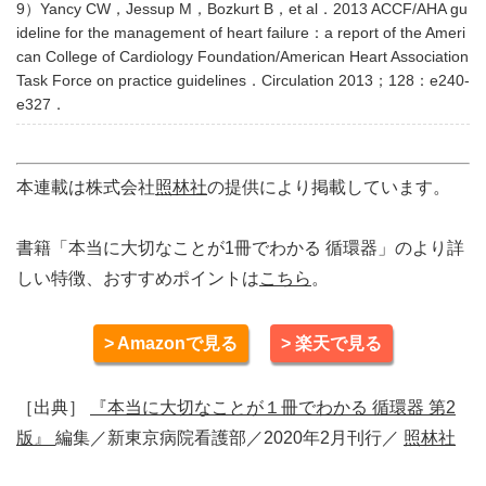
9）Yancy CW，Jessup M，Bozkurt B，et al．2013 ACCF/AHA gu
ideline for the management of heart failure：a report of the Ameri
can College of Cardiology Foundation/American Heart Association
Task Force on practice guidelines．Circulation 2013；128：e240-
e327．
本連載は株式会社
照林社
の提供により掲載しています。
書籍「本当に大切なことが1冊でわかる 循環器」のより詳
しい特徴、おすすめポイントは
こちら
。
> Amazonで見る
> 楽天で見る
［出典］
『本当に大切なことが１冊でわかる 循環器 第2
版』
編集／新東京病院看護部／2020年2月刊行／
照林社