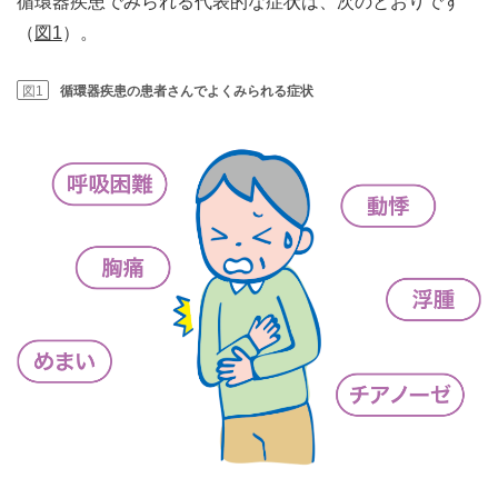
循環器疾患でみられる代表的な症状は、次のとおりです
（
図1
）。
図1
循環器疾患の患者さんでよくみられる症状