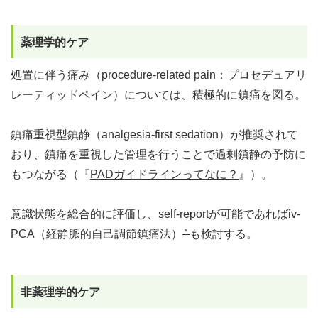
薬理学的ケア
処置に伴う痛み（procedure-related pain：プロセデュアリ
レーティッドペイン）については、積極的に鎮痛を図る。
鎮痛重視型鎮静（analgesia-first sedation）が推奨されて
おり、鎮痛を重視した管理を行うことで過剰鎮静の予防に
もつながる（『
PADガイドラインってなに？
』）。
意識状態を総合的に評価し、self-reportが可能であればiv-
＊
PCA（経静脈的自己調節鎮痛法）
も検討する。
非薬理学的ケア