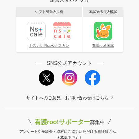
シフト管理&共有
国試過去問&模試
ナスカレPlus+/ナスカレ
看護roo! 国試
SNS公式アカウント
サイトへのご意見・お問い合わせはこちら
看護roo!サポーター
募集中
アンケートや座談会・取材にご協力いただける看護師さん、
大募集中です！