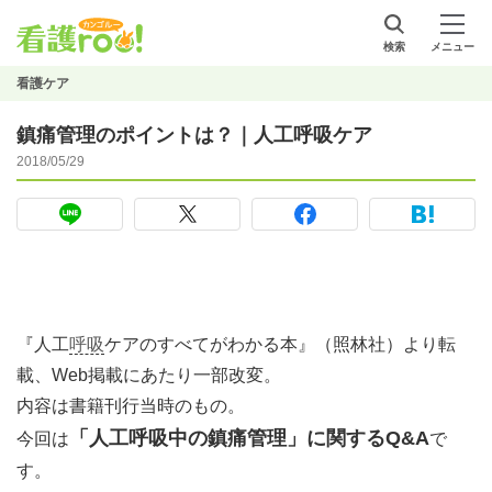
検索
メニュー
看護ケア
鎮痛管理のポイントは？｜人工呼吸ケア
2018/05/29
『人工
呼吸
ケアのすべてがわかる本』（照林社）より転
載、Web掲載にあたり一部改変。
内容は書籍刊行当時のもの。
「人工呼吸中の鎮痛管理」に関するQ&A
今回は
で
す。