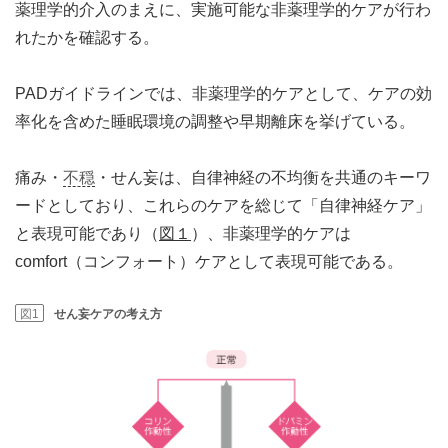
薬理学的介入のまえに、実施可能な非薬理学的ケアが行わ
れたかを確認する。
PADガイドラインでは、非薬理学的ケアとして、ケアの効
率化を含めた睡眠環境の調整や早期離床を挙げている。
痛み・
不穏
・せん妄は、自律神経の不均衡を共通のキーワ
ードとしており、これらのケアを総じて「自律神経ケア」
と表現可能であり（
図１
）、非薬理学的ケアは
comfort（コンフォート）ケアとして表現可能である。
図1
せん妄ケアの考え方