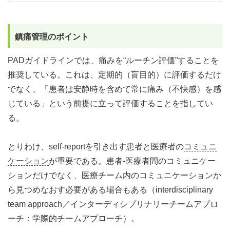
鎮痛管理のポイント
PADガイドラインでは、痛みを“ルーチン評価”することを
推奨している。これは、定期的（盲目的）に評価するだけ
でなく、「患者は安静時を含めて常に痛み（不快感）を感
じている」という前提に立って評価することを指してい
る。
とりわけ、self-reportを引き出す患者と医療者の
コミュニ
ケーション
が重要である。患者-医療者間のコミュニケー
ションだけでなく、医療チーム内のコミュニケーションか
ら見つめなおす必要がある場合もある（interdisciplinary
team approach／インターディシプリナリーチームアプロ
ーチ：学際的チームアプローチ）。