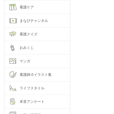
看護ケア
まなびチャンネル
看護クイズ
おみくじ
マンガ
看護師🎨イラスト集
ライフスタイル
本音アンケート