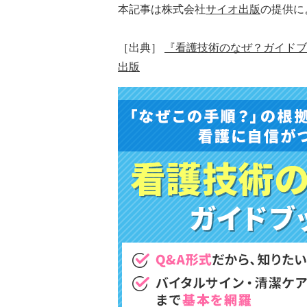
本記事は株式会社
サイオ出版
の提供に
［出典］
『看護技術のなぜ？ガイド
出版