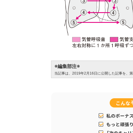
※編集部注※
当記事は、2019年2月16日に公開した記事を