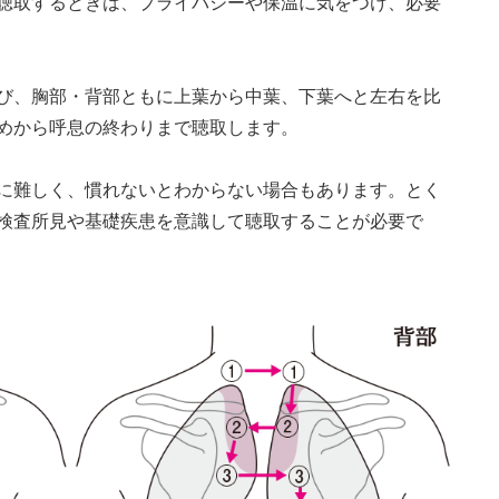
聴取するときは、プライバシーや保温に気をつけ、必要
び、胸部・背部ともに上葉から中葉、下葉へと左右を比
めから呼息の終わりまで聴取します。
に難しく、慣れないとわからない場合もあります。とく
検査所見や基礎疾患を意識して聴取することが必要で