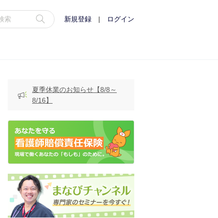
新規登録
|
ログイン
夏季休業のお知らせ【8/8～
8/16】