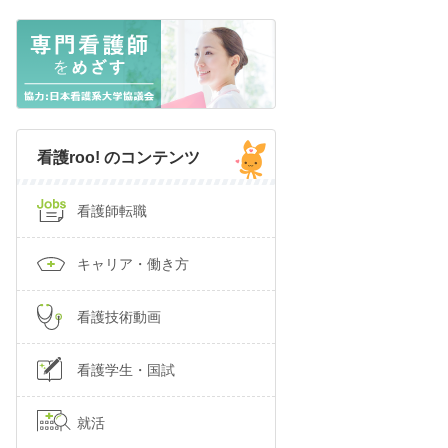
看護roo! のコンテンツ
看護師転職
キャリア・働き方
看護技術動画
看護学生・国試
就活