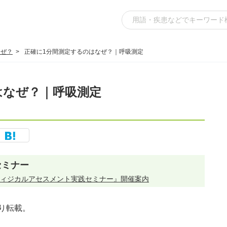
なぜ？
正確に1分間測定するのはなぜ？｜呼吸測定
はなぜ？｜呼吸測定
セミナー
ィジカルアセスメント実践セミナー』開催案内
り転載。