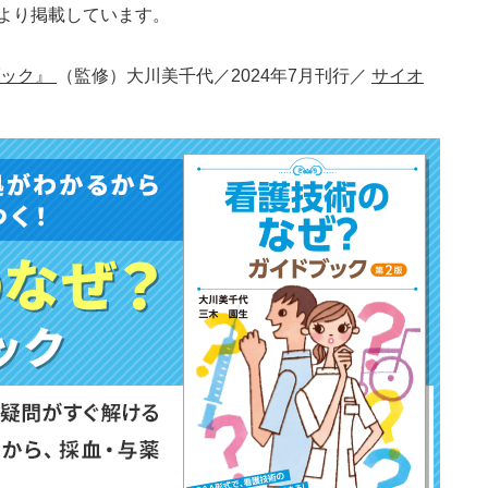
より掲載しています。
ブック』
（監修）大川美千代／2024年7月刊行／
サイオ