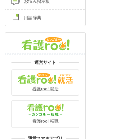
お悩み掲示板
用語辞典
運営サイト
看護roo! 就活
看護roo! 転職
運営スマホアプリ