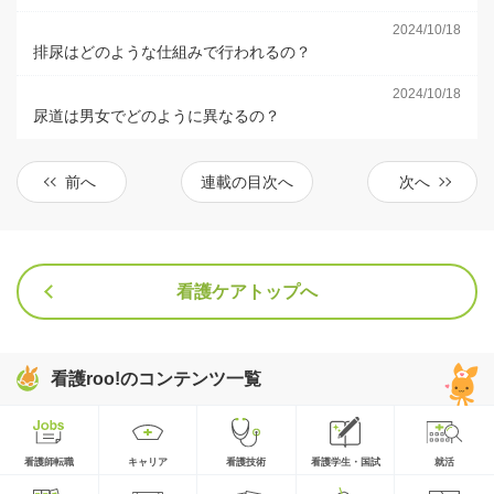
2024/10/18
排尿はどのような仕組みで行われるの？
2024/10/18
尿道は男女でどのように異なるの？
前へ
連載の目次へ
次へ
看護ケアトップへ
看護roo!のコンテンツ一覧
看護師転職
キャリア
看護技術
看護学生・国試
就活