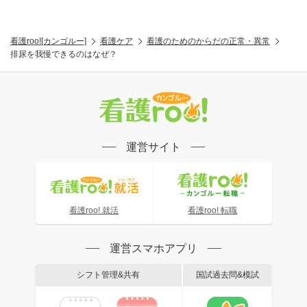
看護roo![カンゴルー]
看護ケア
看護のためのからだの正常・異常
排尿を我慢できるのはなぜ？
運営サイト
看護roo! 就活
看護roo! 転職
運営スマホアプリ
シフト管理&共有
国試過去問&模試