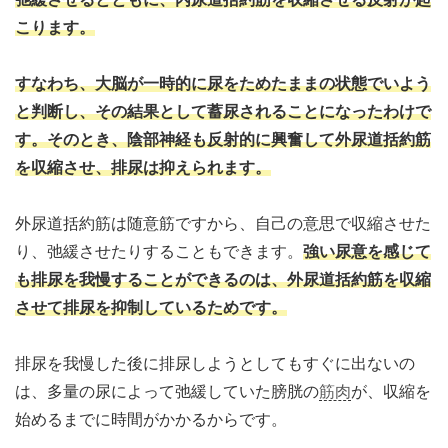
こります。
すなわち、大脳が一時的に尿をためたままの状態でいよう
と判断し、その結果として蓄尿されることになったわけで
す。そのとき、陰部神経も反射的に興奮して外尿道括約筋
を収縮させ、排尿は抑えられます。
外尿道括約筋は随意筋ですから、自己の意思で収縮させた
り、弛緩させたりすることもできます。
強い尿意を感じて
も排尿を我慢することができるのは、外尿道括約筋を収縮
させて排尿を抑制しているためです。
排尿を我慢した後に排尿しようとしてもすぐに出ないの
は、多量の尿によって弛緩していた膀胱の
筋肉
が、収縮を
始めるまでに時間がかかるからです。