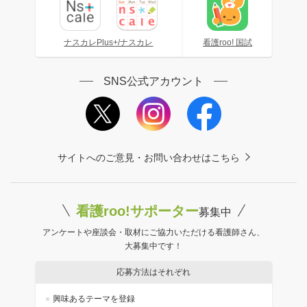
ナスカレPlus+/ナスカレ
看護roo! 国試
SNS公式アカウント
サイトへのご意見・お問い合わせはこちら
看護roo!サポーター
募集中
アンケートや座談会・取材にご協力いただける看護師さん、
大募集中です！
応募方法はそれぞれ
興味あるテーマを登録