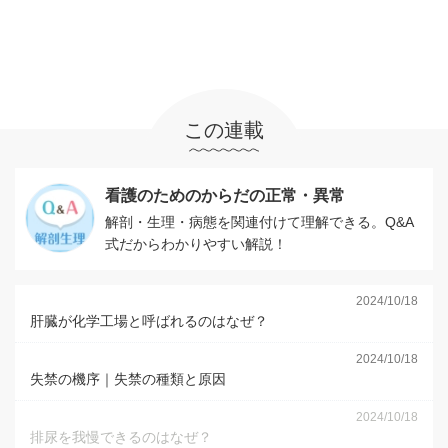
この連載
看護のためのからだの正常・異常
解剖・生理・病態を関連付けて理解できる。Q&A
式だからわかりやすい解説！
2024/10/18
肝臓が化学工場と呼ばれるのはなぜ？
2024/10/18
失禁の機序｜失禁の種類と原因
2024/10/18
排尿を我慢できるのはなぜ？