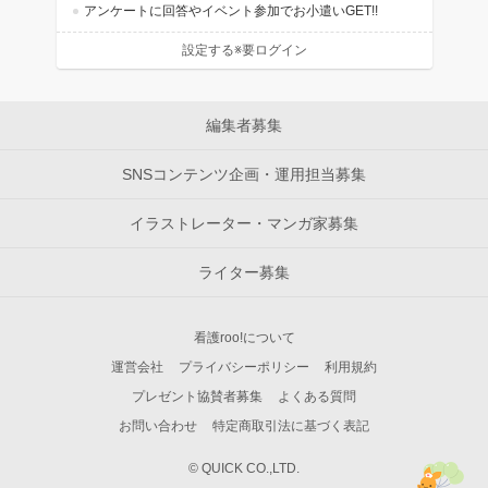
アンケートに回答やイベント参加でお小遣いGET!!
設定する※要ログイン
編集者募集
SNSコンテンツ企画・運用担当募集
イラストレーター・マンガ家募集
ライター募集
看護roo!について
運営会社
プライバシーポリシー
利用規約
プレゼント協賛者募集
よくある質問
お問い合わせ
特定商取引法に基づく表記
© QUICK CO.,LTD.