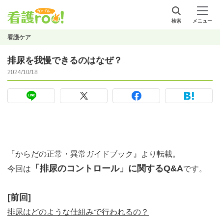
検索
メニュー
看護ケア
排尿を我慢できるのはなぜ？
2024/10/18
『からだの正常・異常ガイドブック』より転載。
「排尿のコントロール」に関するQ&A
今回は
です。
[前回]
排尿はどのような仕組みで行われるの？