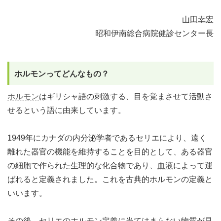
山田幸宏
昭和伊南総合病院健診センター長
ホルモンってどんなもの？
ホルモン
はギリシャ語の刺激する、目を覚まさせて活動さ
せるという語に由来しています。
1949年にカナダの内分泌学者であるセリエにより、遠く
離れた器官の機能を維持することを目的として、ある器官
の細胞で作られた生理的な化合物であり、
血液
によって運
ばれると定義されました。これを古典的ホルモンの定義と
いいます。
その後、セリエのホルモン定義に当てはまらない物質が見