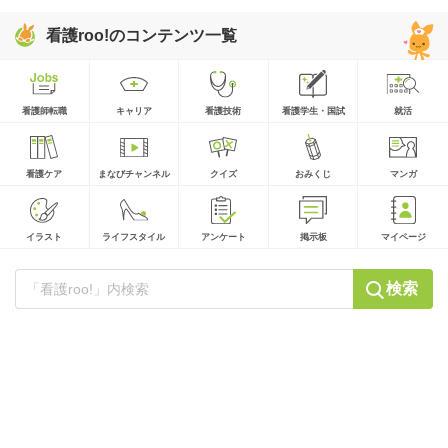
看護roo!のコンテンツ一覧
看護師転職
キャリア
看護技術
看護学生・国試
就活
看護ケア
まなびチャンネル
クイズ
おみくじ
マンガ
イラスト
ライフスタイル
アンケート
掲示板
マイページ
検索