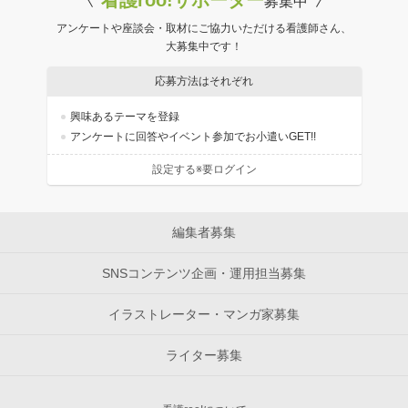
看護roo!サポーター
募集中
アンケートや座談会・取材にご協力いただける看護師さん、
大募集中です！
応募方法はそれぞれ
興味あるテーマを登録
アンケートに回答やイベント参加でお小遣いGET!!
設定する※要ログイン
編集者募集
SNSコンテンツ企画・運用担当募集
イラストレーター・マンガ家募集
ライター募集