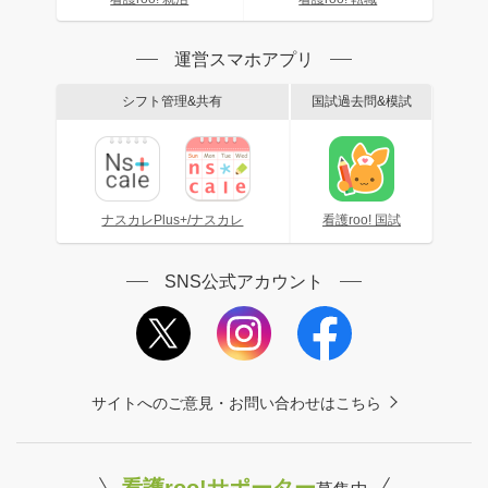
運営スマホアプリ
シフト管理&共有
国試過去問&模試
ナスカレPlus+/ナスカレ
看護roo! 国試
SNS公式アカウント
サイトへのご意見・お問い合わせはこちら