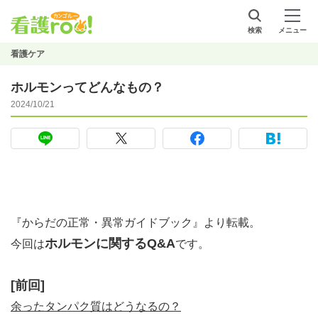
検索
メニュー
看護ケア
ホルモンってどんなもの？
2024/10/21
『からだの正常・異常ガイドブック』より転載。
ホルモンに関するQ&A
今回は
です。
[前回]
余ったタンパク質はどうなるの？