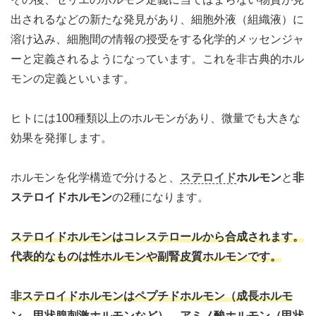
出されるなどの新たな発見があり、細胞外液（組織液）に
溶け込み、細胞間の情報の授受をする化学的メッセンジャ
ーと定義されるようになっています。これを非古典的ホル
モンの定義といいます。
ヒトには100種類以上のホルモンがあり、微量でも大きな
効果を発揮します。
ホルモンを化学構造で分けると、
ステロイド
ホルモン
と
非
ステロイドホルモン
の2種になります。
ステロイドホルモンはコレステロールから合成されます。
代表的なものは性ホルモンや副腎皮質ホルモンです。
非ステロイドホルモンはペプチドホルモン（成長ホルモ
ン、甲状腺刺激ホルモンなど）、アミノ酸ホルモン（甲状