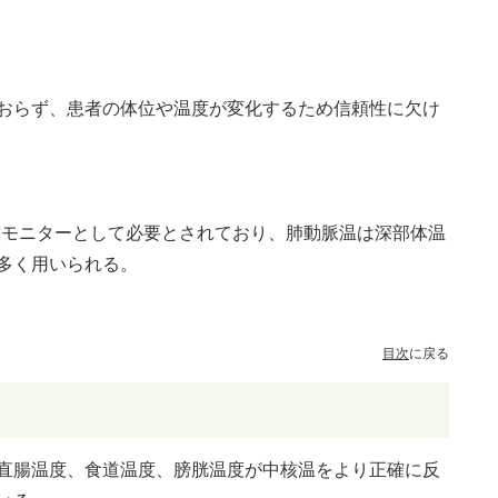
おらず、患者の体位や温度が変化するため信頼性に欠け
態モニターとして必要とされており、肺動脈温は深部体温
多く用いられる。
目次
に戻る
直腸温度、食道温度、膀胱温度が中核温をより正確に反