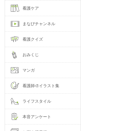
看護ケア
まなびチャンネル
看護クイズ
おみくじ
マンガ
看護師🎨イラスト集
ライフスタイル
本音アンケート