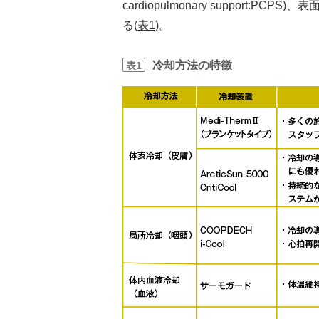
cardiopulmonary support
る(
表1
)。
冷却方法の特徴
表1