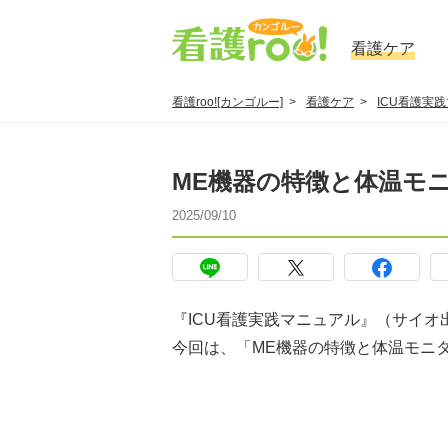
看護ケア
看護roo![カンゴルー]
看護ケア
ICU看護実
ME機器の特徴と体温モ
2025/09/10
『ICU看護実践マニュアル』（サイオ
今回は、「ME機器の特徴と体温モニ