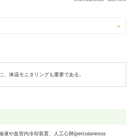
に、体温モニタリングも重要である。
血管内冷却装置、人工心肺(percutaneous