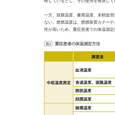
映しているとし、その使用を推奨して
一方、鼓膜温度、腋窩温度、末梢血管
ない。膀胱温度は、膀胱留置カテーテ
性が高いため、重症患者での体温測定
重症患者の体温測定方法
表2