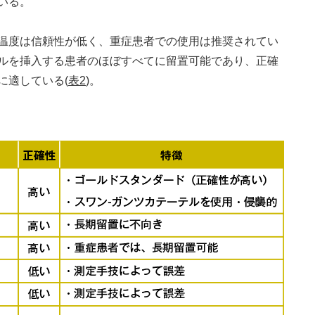
いる。
温度は信頼性が低く、重症患者での使用は推奨されてい
ルを挿入する患者のほぼすべてに留置可能であり、正確
に適している(
表2
)。