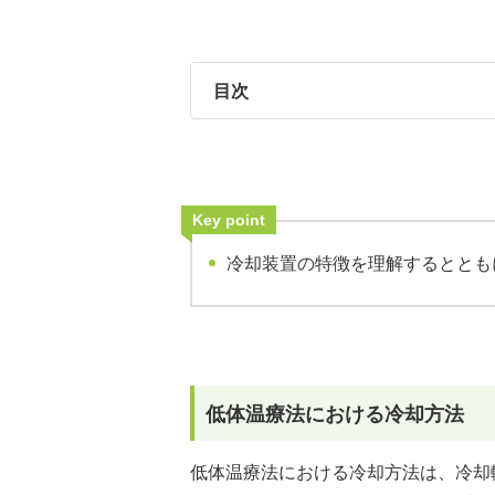
目次
Key point
冷却装置の特徴を理解するととも
低体温療法における冷却方法
低体温療法における冷却方法は、冷却輸液や