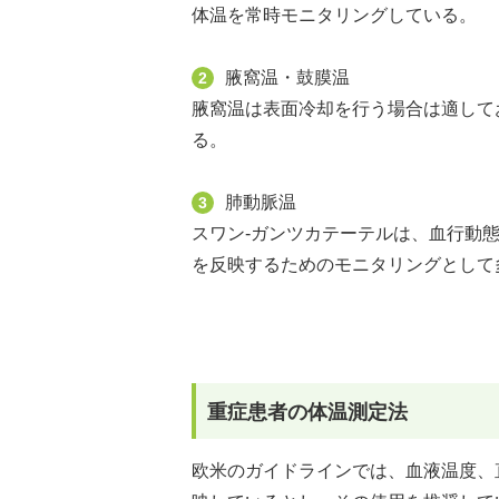
体温を常時モニタリングしている。
腋窩温・鼓膜温
2
腋窩温は表面冷却を行う場合は適して
る。
肺動脈温
3
スワン-ガンツカテーテルは、血行動
を反映するためのモニタリングとして
重症患者の体温測定法
欧米のガイドラインでは、血液温度、