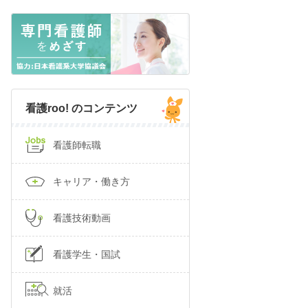
看護roo! のコンテンツ
看護師転職
キャリア・働き方
看護技術動画
看護学生・国試
就活