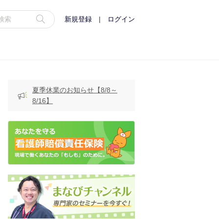
新規登録
|
ログイン
夏季休業のお知らせ【8/8～
8/16】