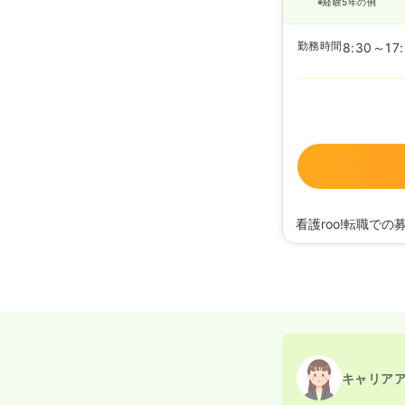
※経験5年の例
勤務時間
8:30～17
看護roo!転職での
2024/12/26
正看護
キャリア