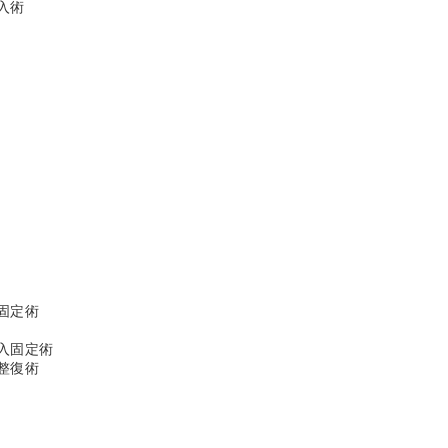
入術
固定術
入固定術
整復術