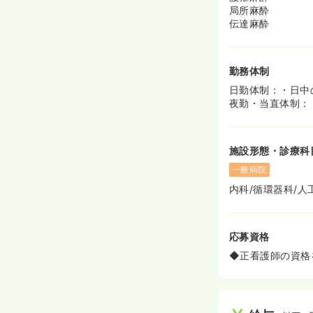
局所麻酔
伝達麻酔
勤務体制
日勤体制：・日中の
夜勤・当直体制：
施設形態・診療科
一般病院
内科/循環器科/人
応募資格
◆正看護師の資格