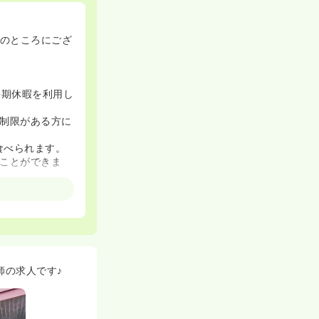
分のところにござ
長期休暇を利用し
制限がある方に
食べられます。
ことができま
比較しても圧倒
可能です。
師の求人です♪