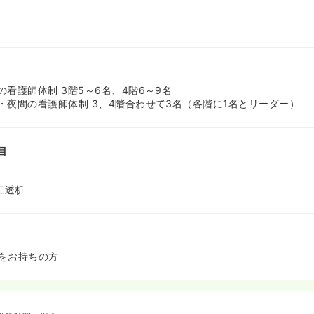
看護師体制 3階5～6名、4階6～9名
・夜間の看護師体制 3、4階合わせて3名（各階に1名とリーダー）
目
工透析
をお持ちの方