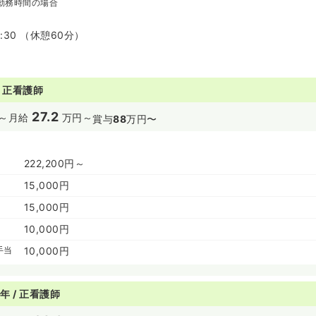
勤務時間の場合
7:30 （休憩60分）
/ 正看護師
27.2
～
月給
万円～
賞与
88
万円〜
222,200円～
15,000円
15,000円
10,000円
手当
10,000円
年 / 正看護師