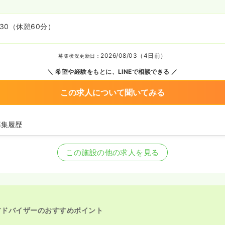
:30
（休憩60分）
2026/08/03（4日前）
募集状況更新日：
希望や経験をもとに、LINEで相談できる
この求人について聞いてみる
募集履歴
師を募集中
この施設の他の求人を見る
アドバイザーのおすすめポイント