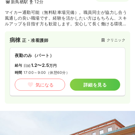
新鳥栖駅
12分
マイカー通勤可能（無料駐車場完備）。職員同士が協力し合う
風通しの良い職場です。経験を活かしたい方はもちろん、スキ
ルアップを目指す方も歓迎します。安心して長く働ける環境づ
くりに取り組んでいます。
病棟
クリニック
正・准看護師
夜勤のみ（パート）
1.2〜2.5
給与
日給
万円
時間
17:00～9:00
（休憩60分）
気になる
詳細を見る