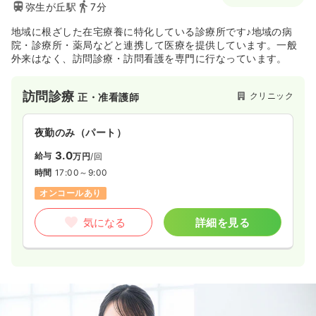
弥生が丘駅
7分
地域に根ざした在宅療養に特化している診療所です♪地域の病
院・診療所・薬局などと連携して医療を提供しています。一般
外来はなく、訪問診療・訪問看護を専門に行なっています。
訪問診療
クリニック
正・准看護師
夜勤のみ（パート）
3.0
給与
万円
/回
時間
17:00～9:00
オンコールあり
気になる
詳細を見る