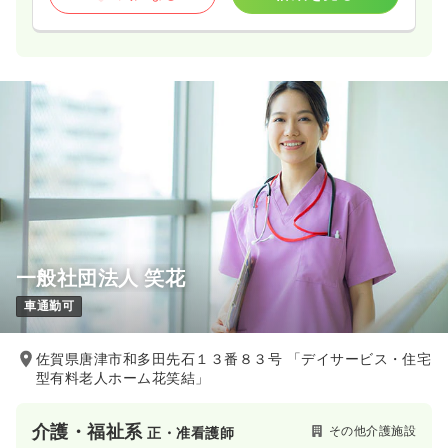
一般社団法人 笑花
車通勤可
佐賀県唐津市和多田先石１３番８３号 「デイサービス・住宅
型有料老人ホーム花笑結」
介護・福祉系
その他介護施設
正・准看護師