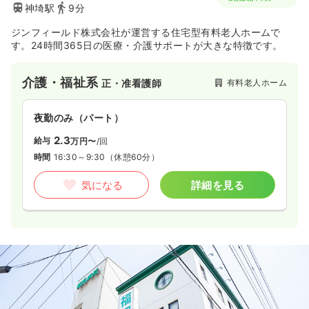
神埼駅
9分
ジンフィールド株式会社が運営する住宅型有料老人ホームで
す。24時間365日の医療・介護サポートが大きな特徴です。
介護・福祉系
有料老人ホーム
正・准看護師
夜勤のみ（パート）
2.3
給与
万円〜
/回
時間
16:30～9:30
（休憩60分）
気になる
詳細を見る