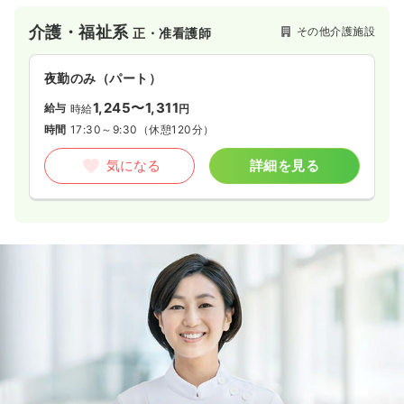
介護・福祉系
その他介護施設
正・准看護師
夜勤のみ（パート）
1,245〜1,311
給与
時給
円
時間
17:30～9:30
（休憩120分）
気になる
詳細を見る