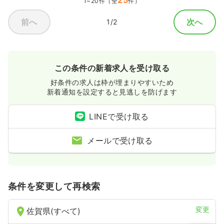
1~20件（全
件）
前へ
次へ
1/2
この条件の新着求人を受け取る
好条件の求人は枠が埋まりやすいため
新着通知を設定すると見逃しを防げます
LINEで受け取る
メールで受け取る
条件を変更して再検索
変更
佐賀県(すべて)