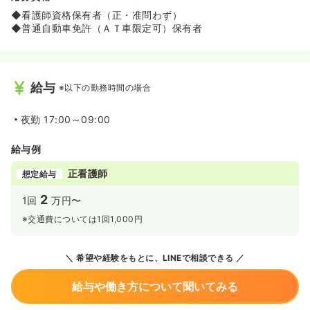
◆看護師資格保有者（正・准問わず）
◆普通自動車免許（ＡＴ車限定可）保有者
給与
※以下の勤務時間の場合
夜勤
17:00～09:00
給与例
正看護師
想定給与
2
1回
万円〜
※交通費については1回1,000円
希望や経験をもとに、LINEで相談できる
給与や働き方について聞いてみる