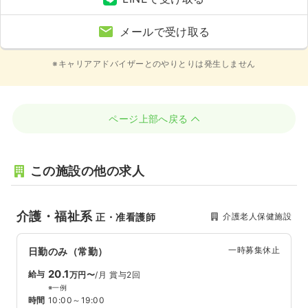
メールで受け取る
※キャリアアドバイザーとのやりとりは発生しません
ページ上部へ戻る
この施設の他の求人
介護・福祉系
介護老人保健施設
正・准看護師
一時募集休止
日勤のみ（常勤）
20.1
給与
万円〜
/月
賞与2回
※一例
時間
10:00～19:00