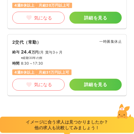
4週8休以上
月給20万円以上可
気になる
詳細を見る
一時募集休止
2交代（常勤）
24.4
給与
万円
/月
賞与3ヶ月
※経験30年の例
時間
8:30～17:30
4週8休以上
月給31万円以上可
気になる
詳細を見る
イメージに合う求人は見つかりましたか？
他の求人も比較してみましょう！