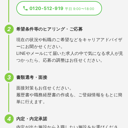
0120-512-919
平日 9:00〜18:00
希望条件等のヒアリング・ご応募
現在の状況や転職のご希望などをキャリアアドバイザ
ーにお聞かせください。
LINEやメールにて届いた求人の中で気になる求人が見
つかったら、応募の調整はお任せください。
書類選考・面接
面接対策もお任せください。
履歴書や職務経歴書の作成も、ご登録情報をもとに簡
単に行えます。
内定・内定承諾
内定が出た施設から入職したい施設をお選びくださ