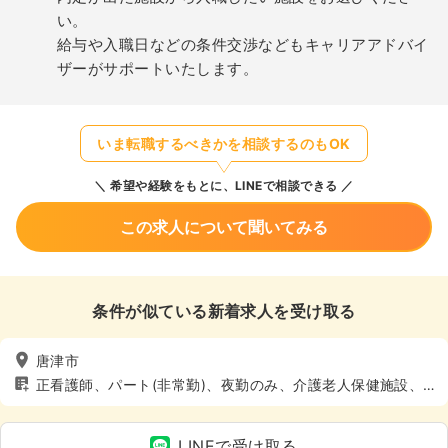
い。
給与や入職日などの条件交渉などもキャリアアドバイ
ザーがサポートいたします。
いま転職するべきかを相談するのもOK
希望や経験をもとに、LINEで相談できる
この求人について聞いてみる
条件が似ている新着求人を受け取る
唐津市
正看護師、パート(非常勤)、夜勤のみ、介護老人保健施設、
介護・福祉系、4週8休以上
LINEで受け取る