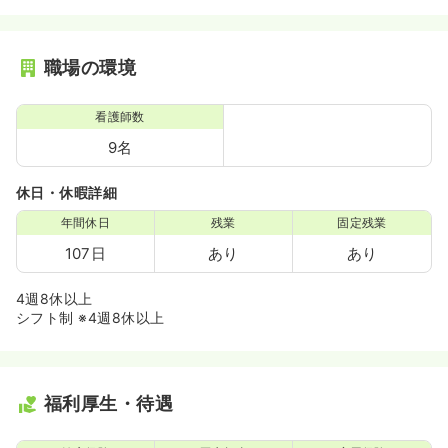
職場の環境
看護師数
9名
休日・休暇詳細
年間休日
残業
固定残業
107日
あり
あり
4週8休以上
シフト制 ※4週8休以上
福利厚生・待遇