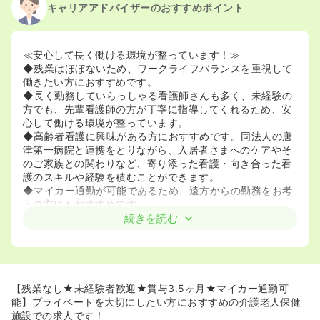
キャリアアドバイザーのおすすめポイント
≪安心して長く働ける環境が整っています！≫
◆残業はほぼないため、ワークライフバランスを重視して
働きたい方におすすめです。
◆長く勤務していらっしゃる看護師さんも多く、未経験の
方でも、先輩看護師の方が丁寧に指導してくれるため、安
心して働ける環境が整っています。
◆高齢者看護に興味がある方におすすめです。同法人の唐
津第一病院と連携をとりながら、入居者さまへのケアやそ
のご家族との関わりなど、寄り添った看護・向き合った看
護のスキルや経験を積むことができます。
◆マイカー通勤が可能であるため、遠方からの勤務をお考
えの方にもおすすめです。
続きを読む
【残業なし★未経験者歓迎★賞与3.5ヶ月★マイカー通勤可
能】プライベートを大切にしたい方におすすめの介護老人保健
施設での求人です！