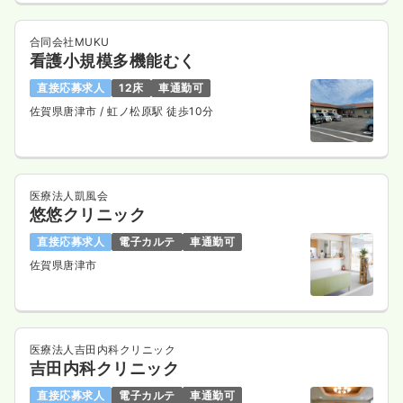
合同会社MUKU
看護小規模多機能むく
直接応募求人
12床
車通勤可
佐賀県唐津市
/ 虹ノ松原駅 徒歩10分
医療法人凱風会
悠悠クリニック
直接応募求人
電子カルテ
車通勤可
佐賀県唐津市
医療法人吉田内科クリニック
吉田内科クリニック
直接応募求人
電子カルテ
車通勤可