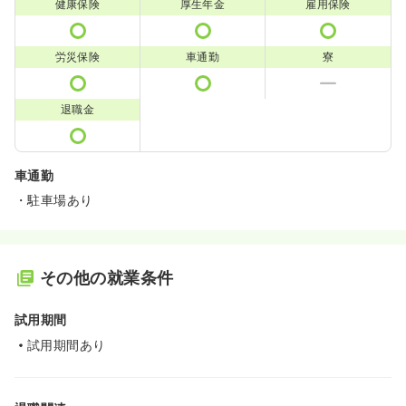
健康保険
厚生年金
雇用保険
労災保険
車通勤
寮
退職金
車通勤
・駐車場あり
その他の就業条件
試用期間
試用期間あり