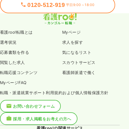
0120-512-919
平日9:00～18:00
看護roo!転職とは
Myページ
選考状況
求人を探す
応募書類を作る
気になるリスト
閲覧した求人
スカウトサービス
転職応援コンテンツ
看護師派遣で働く
MyページFAQ
転職・派遣就業サポート利用規約および個人情報保護方針
お問い合わせフォーム
採用・求人掲載をお考えの方へ
看護roo!の関連サービス