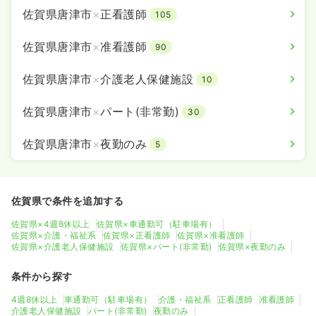
佐賀県唐津市
×
正看護師
105
佐賀県唐津市
×
准看護師
90
佐賀県唐津市
×
介護老人保健施設
10
佐賀県唐津市
×
パート(非常勤)
30
佐賀県唐津市
×
夜勤のみ
5
佐賀県で条件を追加する
佐賀県×4週8休以上
佐賀県×車通勤可（駐車場有）
佐賀県×介護・福祉系
佐賀県×正看護師
佐賀県×准看護師
佐賀県×介護老人保健施設
佐賀県×パート(非常勤)
佐賀県×夜勤のみ
条件から探す
4週8休以上
車通勤可（駐車場有）
介護・福祉系
正看護師
准看護師
介護老人保健施設
パート(非常勤)
夜勤のみ