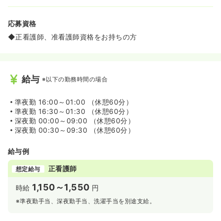
の一つである「自家培養軟骨移植術」による膝関節の治療
を行っており、この治療が出来る病院は佐賀県内でも数少
ないです。
応募資格
◆正看護師、准看護師資格をお持ちの方
給与
※以下の勤務時間の場合
準夜勤
16:00～01:00 （休憩60分）
準夜勤
16:30～01:30 （休憩60分）
深夜勤
00:00～09:00 （休憩60分）
深夜勤
00:30～09:30 （休憩60分）
給与例
正看護師
想定給与
1,150～1,550
時給
円
※準夜勤手当、深夜勤手当、洗濯手当を別途支給。