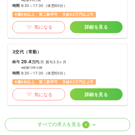
※経験3年の例
時間
8:30～17:30
（休憩60分）
4週8休以上
第二新卒可
月給32万円以上可
気になる
詳細を見る
3交代（常勤）
29.4
給与
万円
/月
賞与3.5ヶ月
※経験10年の例
時間
8:30～17:30
（休憩60分）
4週8休以上
第二新卒可
月給32万円以上可
気になる
詳細を見る
外来
一般病院
正・准看護師
すべての求人を見る
4