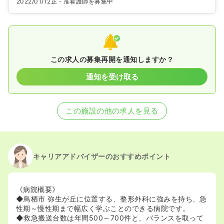
2022/01/12
正・准看護師を募集中
この求人の募集再開を通知しますか？
通知を受け取る
この施設の他の求人を見る
キャリアアドバイザーのおすすめポイント
《病院概要》
◆鳥栖市 弥生が丘に位置する、整形外科に強みを持ち、急
性期～慢性期まで幅広く学ぶことのできる病院です。
◆救急搬送台数は年間500～700件と、バランスを取って