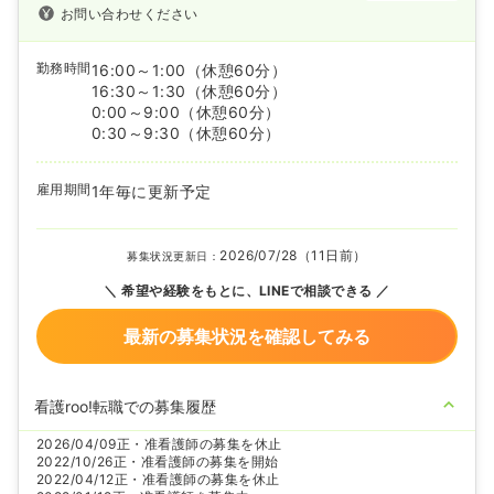
お問い合わせください
勤務時間
16:00～1:00
（休憩60分）
16:30～1:30
（休憩60分）
0:00～9:00
（休憩60分）
0:30～9:30
（休憩60分）
雇用期間
1年毎に更新予定
2026/07/28（11日前）
募集状況更新日：
希望や経験をもとに、LINEで相談できる
最新の募集状況を確認してみる
看護roo!転職での募集履歴
2026/04/09
正・准看護師の募集を休止
2022/10/26
正・准看護師の募集を開始
2022/04/12
正・准看護師の募集を休止