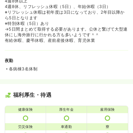
4週8休以上
4週8休、リフレッシュ休暇（5日）、年始休暇（3日）
※リフレッシュ休暇は初年度は3日になっており、2年目以降か
ら5日となります
※特別休暇（5日）あり
→5日間まとめて取得する必要があります。公休と繋げて大型連
休にし海外旅行に行かれる方も多いようです＾＾
有給休暇、慶弔休暇、産前産後休暇、育児休業
夜勤
各病棟3名体制
福利厚生・待遇
健康保険
厚生年金
雇用保険
労災保険
車通勤
寮