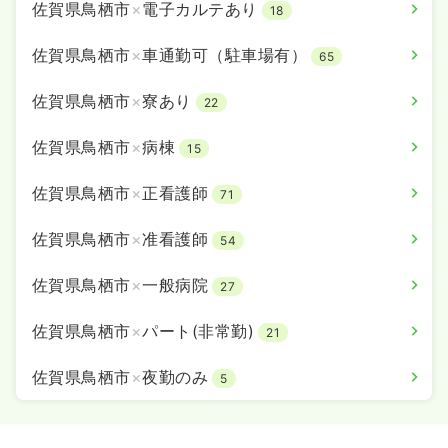
佐賀県鳥栖市
×
電子カルテあり
18
佐賀県鳥栖市
×
車通勤可（駐車場有）
65
佐賀県鳥栖市
×
寮あり
22
佐賀県鳥栖市
×
病棟
15
佐賀県鳥栖市
×
正看護師
71
佐賀県鳥栖市
×
准看護師
54
佐賀県鳥栖市
×
一般病院
27
佐賀県鳥栖市
×
パート(非常勤)
21
佐賀県鳥栖市
×
夜勤のみ
5