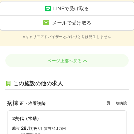
LINEで受け取る
メールで受け取る
※キャリアアドバイザーとのやりとりは発生しません
ページ上部へ戻る
この施設の他の求人
病棟
一般病院
正・准看護師
2交代（常勤）
28.1
給与
万円
/月
賞与74.1万円