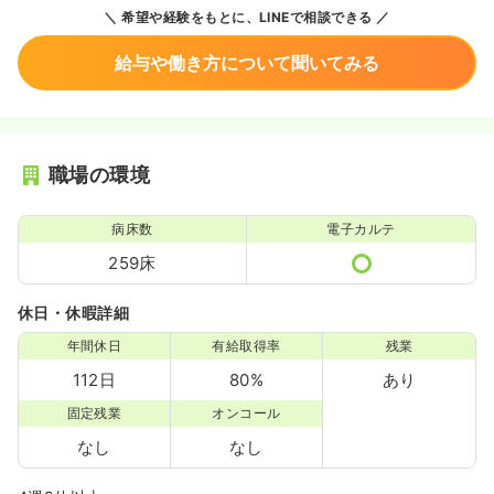
希望や経験をもとに、LINEで相談できる
給与や働き方について聞いてみる
職場の環境
病床数
電子カルテ
259床
休日・休暇詳細
年間休日
有給取得率
残業
112日
80%
あり
固定残業
オンコール
なし
なし