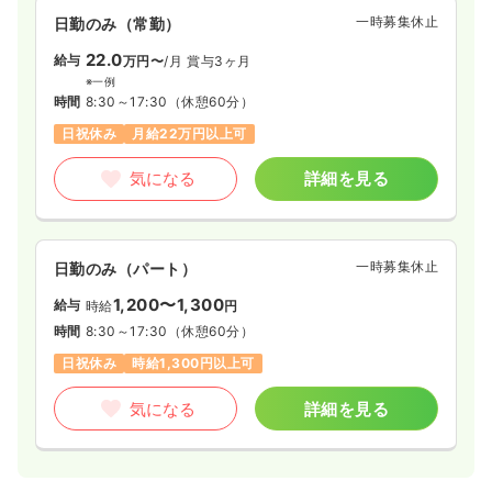
一時募集休止
日勤のみ（常勤）
22.0
給与
万円〜
/月
賞与3ヶ月
※一例
時間
8:30～17:30
（休憩60分）
日祝休み
月給22万円以上可
気になる
詳細を見る
一時募集休止
日勤のみ（パート）
1,200〜1,300
給与
時給
円
時間
8:30～17:30
（休憩60分）
日祝休み
時給1,300円以上可
気になる
詳細を見る