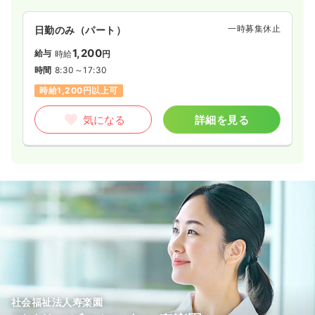
一時募集休止
日勤のみ（パート）
1,200
給与
時給
円
時間
8:30～17:30
時給1,200円以上可
気になる
詳細を見る
社会福祉法人寿楽園