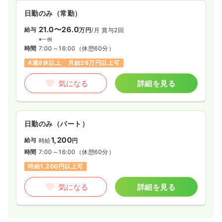
日勤のみ（常勤）
21.0〜26.0
給与
万円
/月
賞与2回
※一例
時間
7:00～16:00
（休憩60分）
4週8休以上
月給26万円以上可
気になる
詳細を見る
日勤のみ（パート）
1,200
給与
時給
円
時間
7:00～16:00
（休憩60分）
時給1,200円以上可
気になる
詳細を見る