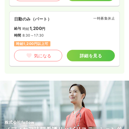
一時募集休止
日勤のみ（パート）
1,200
給与
時給
円
時間
8:30～17:30
時給1,200円以上可
気になる
詳細を見る
株式会社follow