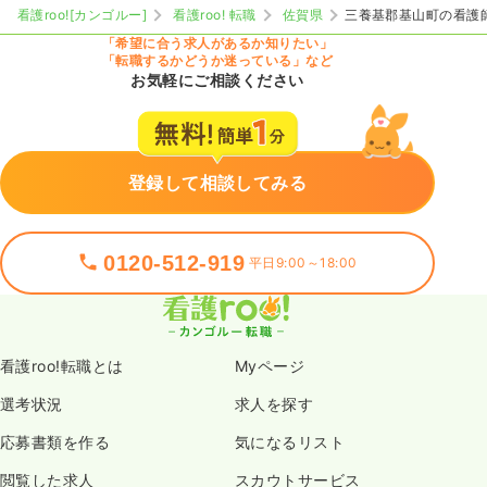
看護roo![カンゴルー]
看護roo! 転職
佐賀県
三養基郡基山町の看護
「希望に合う求人があるか知りたい」
「転職するかどうか迷っている」など
お気軽にご相談ください
登録して相談してみる
0120-512-919
平日9:00～18:00
看護roo!転職とは
Myページ
選考状況
求人を探す
応募書類を作る
気になるリスト
閲覧した求人
スカウトサービス