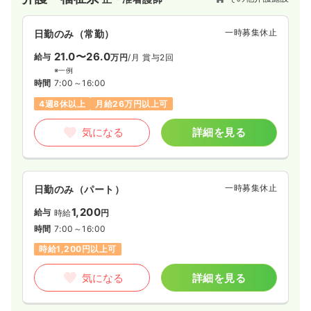
います。
一時募集休止
日勤のみ（常勤）
21.0〜26.0
給与
万円
/月
賞与2回
※一例
時間
7:00～16:00
4週8休以上
月給26万円以上可
気になる
詳細を見る
一時募集休止
日勤のみ（パート）
1,200
給与
時給
円
時間
7:00～16:00
時給1,200円以上可
気になる
詳細を見る