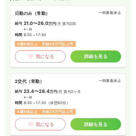
一時募集休止
日勤のみ（常勤）
21.0〜26.0
給与
万円
/月
賞与2回
※一例
時間
8:30～17:30
4週8休以上
月給26万円以上可
気になる
詳細を見る
一時募集休止
2交代（常勤）
23.4〜28.4
給与
万円
/月
賞与2ヶ月
※一例
時間
8:30～17:30
（休憩60分）
4週8休以上
月給28万円以上可
気になる
詳細を見る