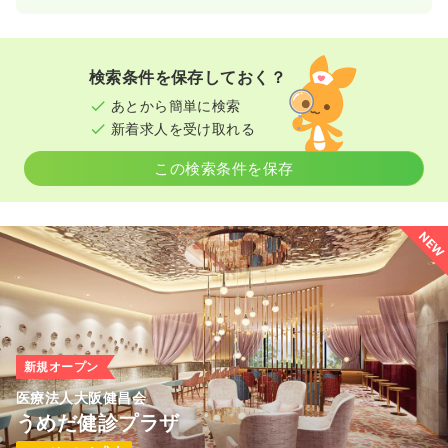
検索条件を保存しておく？
あとから簡単に検索
新着求人を受け取れる
この検索条件を保存
NEW
新規オープン
医療法人大阪健昌会
うめだ健診プラザ