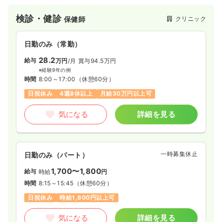
検診・健診
クリニック
保健師
日勤のみ（常勤）
28.2
給与
万円
/月
賞与94.5万円
※経験9年の例
時間
8:00～17:00
（休憩60分）
日祝休み
4週8休以上
月給30万円以上可
気になる
詳細を見る
一時募集休止
日勤のみ（パート）
1,700〜1,800
給与
時給
円
時間
8:15～15:45
（休憩60分）
日祝休み
時給1,800円以上可
気になる
詳細を見る