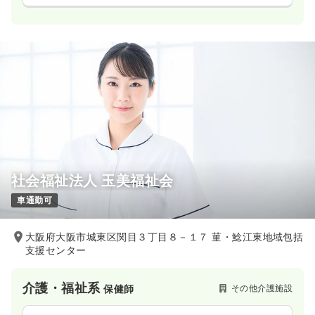
社会福祉法人 玉美福祉会
車通勤可
大阪府大阪市城東区関目３丁目８－１７ 菫・鯰江東地域包括
支援センター
介護・福祉系
その他介護施設
保健師