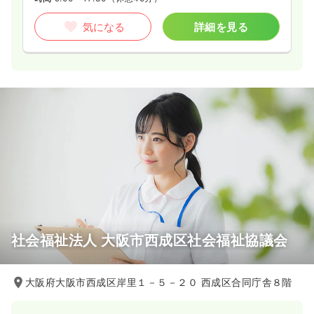
気になる
詳細を見る
社会福祉法人 大阪市西成区社会福祉協議会
大阪府大阪市西成区岸里１－５－２０ 西成区合同庁舎８階