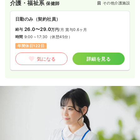
介護・福祉系
その他介護施設
保健師
日勤のみ（契約社員）
26.0〜29.0
給与
万円
/月
賞与0.6ヶ月
時間
9:00～17:30
（休憩45分）
年間休日122日
気になる
詳細を見る