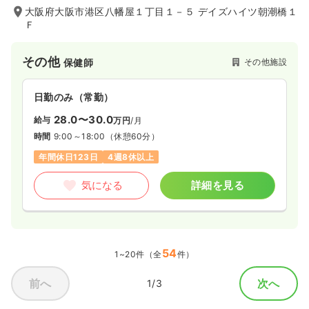
大阪府大阪市港区八幡屋１丁目１－５ デイズハイツ朝潮橋１
Ｆ
その他
その他施設
保健師
日勤のみ（常勤）
28.0〜30.0
給与
万円
/月
時間
9:00～18:00
（休憩60分）
年間休日123日
4週8休以上
気になる
詳細を見る
54
1~20件（全
件）
前へ
次へ
1/3