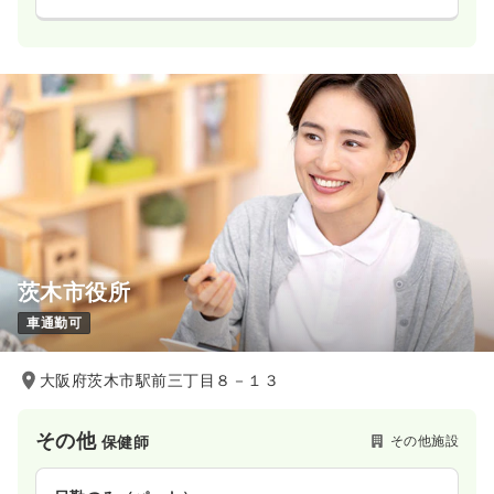
茨木市役所
車通勤可
大阪府茨木市駅前三丁目８－１３
その他
その他施設
保健師