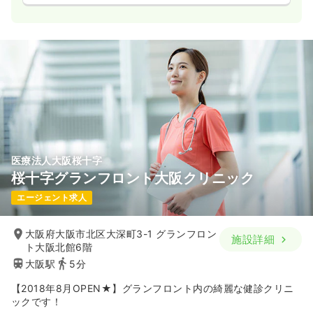
医療法人大阪桜十字
桜十字グランフロント大阪クリニック
エージェント求人
大阪府大阪市北区大深町3-1 グランフロン
施設詳細
ト大阪北館6階
大阪駅
5分
【2018年8月OPEN★】グランフロント内の綺麗な健診クリニ
ックです！