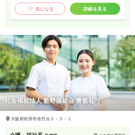
気になる
詳細を見る
社会福祉法人 藍野福祉会 青藍荘
大阪府吹田市佐竹台２－３－１