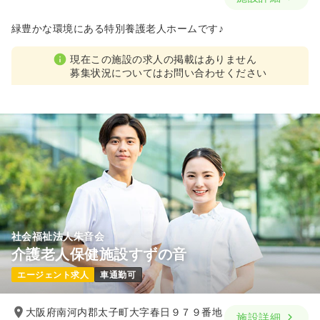
緑豊かな環境にある特別養護老人ホームです♪
現在この施設の求人の掲載はありません
募集状況についてはお問い合わせください
社会福祉法人朱音会
介護老人保健施設すずの音
エージェント求人
車通勤可
大阪府南河内郡太子町大字春日９７９番地
施設詳細