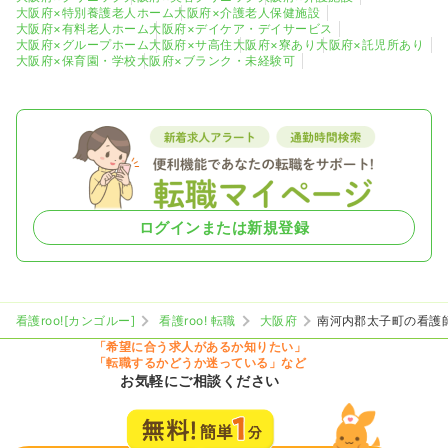
大阪府×特別養護老人ホーム
大阪府×介護老人保健施設
大阪府×有料老人ホーム
大阪府×デイケア・デイサービス
大阪府×グループホーム
大阪府×サ高住
大阪府×寮あり
大阪府×託児所あり
大阪府×保育園・学校
大阪府×ブランク・未経験可
ログインまたは新規登録
看護roo![カンゴルー]
看護roo! 転職
大阪府
南河内郡太子町の看護
「希望に合う求人があるか知りたい」
「転職するかどうか迷っている」など
お気軽にご相談ください