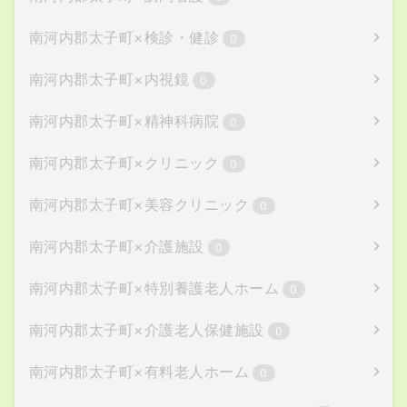
南河内郡太子町
×
検診・健診
0
南河内郡太子町
×
内視鏡
0
南河内郡太子町
×
精神科病院
0
南河内郡太子町
×
クリニック
0
南河内郡太子町
×
美容クリニック
0
南河内郡太子町
×
介護施設
0
南河内郡太子町
×
特別養護老人ホーム
0
南河内郡太子町
×
介護老人保健施設
0
南河内郡太子町
×
有料老人ホーム
0