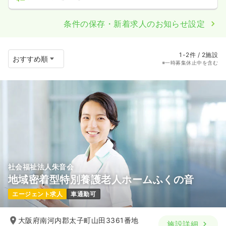
条件の保存・新着求人のお知らせ設定
1-2件 / 2施設
※一時募集休止中を含む
社会福祉法人朱音会
地域密着型特別養護老人ホームふくの音
エージェント求人
車通勤可
大阪府南河内郡太子町山田3361番地
施設詳細